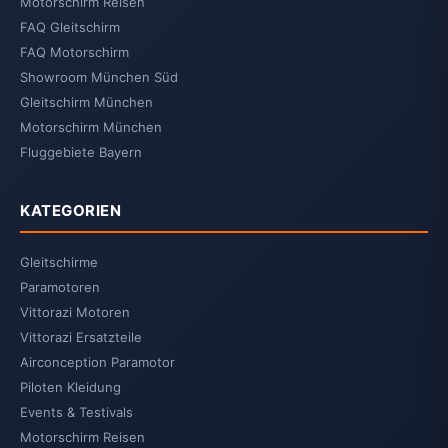
Motorschirm Reisen
FAQ Gleitschirm
FAQ Motorschirm
Showroom München Süd
Gleitschirm München
Motorschirm München
Fluggebiete Bayern
KATEGORIEN
Gleitschirme
Paramotoren
Vittorazi Motoren
Vittorazi Ersatzteile
Airconception Paramotor
Piloten Kleidung
Events & Testivals
Motorschirm Reisen