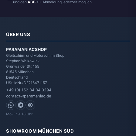
und den
AGB
zu. Abmeldung jederzeit möglich.
ÜBER UNS
PARAMANIACSHOP
Gleitschirm und Motorschirm Shop
Stephan Walkowiak
Grünwalder Str. 155
81545
München
Deutschland
USt-IdNr.: DE216471157
+49 (0) 152 34 34 0294
contact@paramaniac.de
WhatsApp
Telegram
Signal
Mo-Fr 9-18 Uhr
SHOWROOM MÜNCHEN SÜD