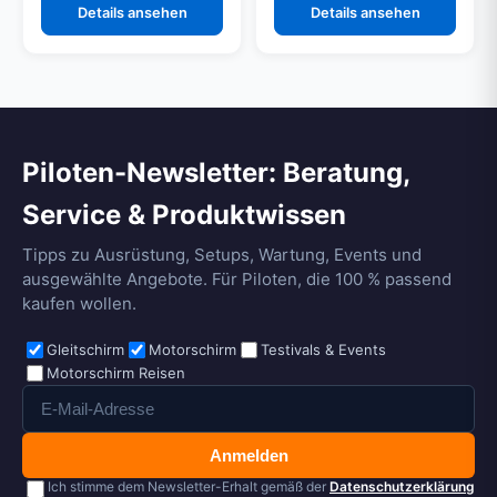
Details ansehen
Details ansehen
Piloten-Newsletter: Beratung,
Service & Produktwissen
Tipps zu Ausrüstung, Setups, Wartung, Events und
ausgewählte Angebote. Für Piloten, die 100 % passend
kaufen wollen.
Gleitschirm
Motorschirm
Testivals & Events
Motorschirm Reisen
Anmelden
Ich stimme dem Newsletter-Erhalt gemäß der
Datenschutzerklärung