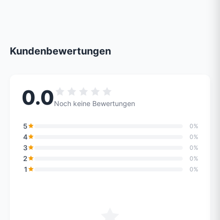
Kundenbewertungen
0.0
Noch keine Bewertungen
5
0%
4
0%
3
0%
2
0%
1
0%