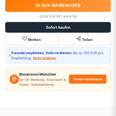
IN DEN WARENKORB
ODER SOFORT KAUFEN
Sofort kaufen
Merken
Teilen
Freunde empfehlen, Geld verdienen:
Bis zu 150 EUR pro
Empfehlung.
Mehr erfahren
Showroom München
Termin vereinbaren
Vor-Ort-Beratung · Anschauen &
Testen · Selbstabholung