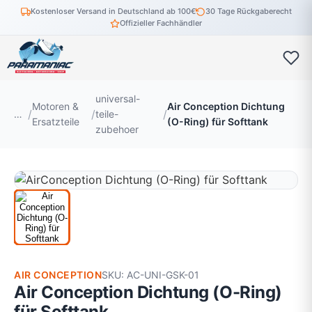
Kostenloser Versand in Deutschland ab 100€
30 Tage Rückgaberecht
Offizieller Fachhändler
universal-
Motoren &
Air Conception Dichtung
…
teile-
Ersatzteile
(O-Ring) für Softtank
zubehoer
AIR CONCEPTION
SKU: AC-UNI-GSK-01
Air Conception Dichtung (O-Ring)
für Softtank