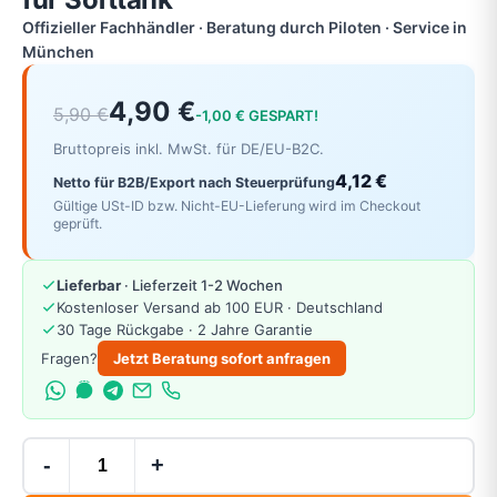
Offizieller Fachhändler · Beratung durch Piloten · Service in
München
4,90 €
5,90 €
-1,00 € GESPART!
Bruttopreis inkl. MwSt. für DE/EU-B2C.
4,12 €
Netto für B2B/Export nach Steuerprüfung
Gültige USt-ID bzw. Nicht-EU-Lieferung wird im Checkout
geprüft.
Lieferbar
· Lieferzeit 1-2 Wochen
Kostenloser Versand ab 100 EUR · Deutschland
30 Tage Rückgabe · 2 Jahre Garantie
Fragen?
Jetzt Beratung sofort anfragen
-
+