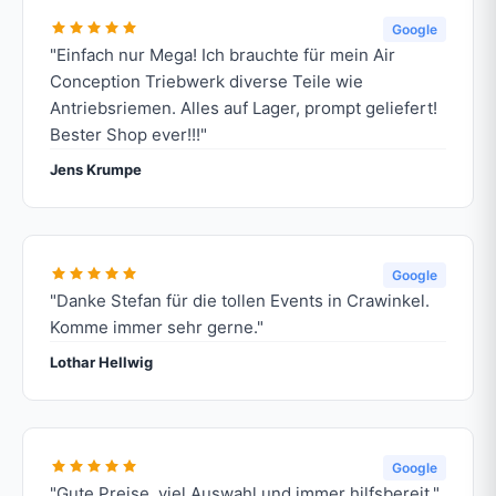
Google
"Einfach nur Mega! Ich brauchte für mein Air
Conception Triebwerk diverse Teile wie
Antriebsriemen. Alles auf Lager, prompt geliefert!
Bester Shop ever!!!"
Jens Krumpe
Google
"Danke Stefan für die tollen Events in Crawinkel.
Komme immer sehr gerne."
Lothar Hellwig
Google
"Gute Preise, viel Auswahl und immer hilfsbereit."