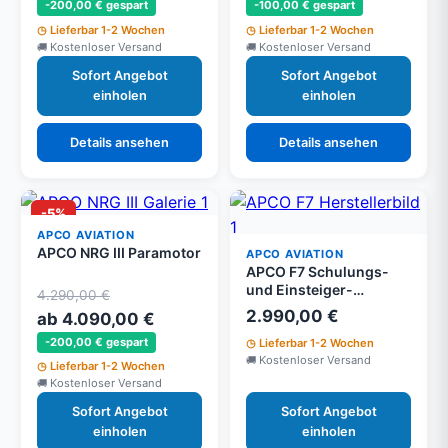
-200,00 € gespart
-100,00 € gespart
Lieferbar 1-2 Wochen
Lieferbar 1-2 Wochen
Kostenloser Versand
Kostenloser Versand
Sofort Angebot
Sofort Angebot
einholen
einholen
Details ansehen
Details ansehen
-5%
APCO AVIATION
APCO NRG III Paramotor
APCO AVIATION
APCO F7 Schulungs-
und Einsteiger-
4.290,00 €
Motorschirm
2.990,00 €
ab 4.090,00 €
-200,00 € gespart
Lieferbar 1-2 Wochen
Kostenloser Versand
Lieferbar 1-2 Wochen
Kostenloser Versand
Sofort Angebot
Sofort Angebot
einholen
einholen