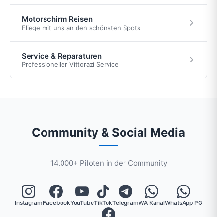
Motorschirm Reisen
Fliege mit uns an den schönsten Spots
Service & Reparaturen
Professioneller Vittorazi Service
Community & Social Media
14.000+ Piloten in der Community
Instagram
Facebook
YouTube
TikTok
Telegram
WA Kanal
WhatsApp PG