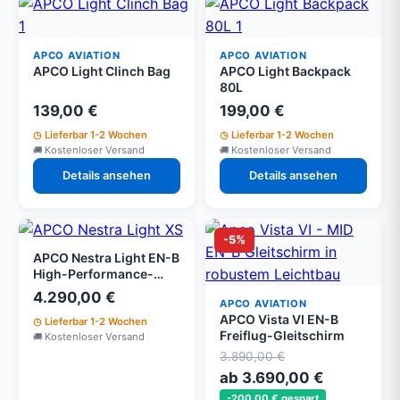
APCO AVIATION
APCO AVIATION
APCO Light Clinch Bag
APCO Light Backpack
80L
139,00 €
199,00 €
Lieferbar 1-2 Wochen
Lieferbar 1-2 Wochen
Kostenloser Versand
Kostenloser Versand
Details ansehen
Details ansehen
-5%
APCO Nestra Light EN-B
High-Performance-
Cross-Country-
4.290,00 €
APCO AVIATION
Gleitschirm
APCO Vista VI EN-B
Lieferbar 1-2 Wochen
Freiflug-Gleitschirm
Kostenloser Versand
3.890,00 €
ab 3.690,00 €
-200,00 € gespart