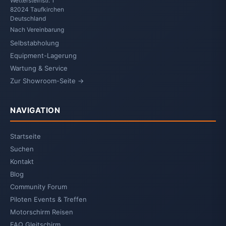
Wettersteinstr. 1
82024 Taufkirchen
Deutschland
Nach Vereinbarung
Selbstabholung
Equipment-Lagerung
Wartung & Service
Zur Showroom-Seite →
NAVIGATION
Startseite
Suchen
Kontakt
Blog
Community Forum
Piloten Events & Treffen
Motorschirm Reisen
FAQ Gleitschirm