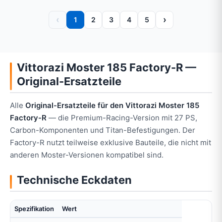
‹
›
1
2
3
4
5
Vittorazi Moster 185 Factory-R —
Original-Ersatzteile
Alle
Original-Ersatzteile für den Vittorazi Moster 185
Factory-R
— die Premium-Racing-Version mit 27 PS,
Carbon-Komponenten und Titan-Befestigungen. Der
Factory-R nutzt teilweise exklusive Bauteile, die nicht mit
anderen Moster-Versionen kompatibel sind.
Technische Eckdaten
Spezifikation
Wert