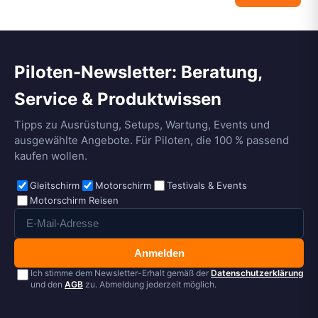
Piloten-Newsletter: Beratung,
Service & Produktwissen
Tipps zu Ausrüstung, Setups, Wartung, Events und
ausgewählte Angebote. Für Piloten, die 100 % passend
kaufen wollen.
Gleitschirm
Motorschirm
Testivals & Events
Motorschirm Reisen
Anmelden
Ich stimme dem Newsletter-Erhalt gemäß der
Datenschutzerklärung
und den
AGB
zu. Abmeldung jederzeit möglich.