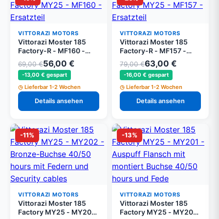
VITTORAZI MOTORS
VITTORAZI MOTORS
Vittorazi Moster 185
Vittorazi Moster 185
Factory-R - MF160 -
Factory-R - MF157 -
Carbonfaser
Schalldämpfer-
56,00 €
63,00 €
69,00 €
79,00 €
Schalldämpferrohr 300
Innenstruktur 300 mm
-13,00 € gespart
-16,00 € gespart
mm
Lieferbar 1-2 Wochen
Lieferbar 1-2 Wochen
Details ansehen
Details ansehen
-11%
-13%
VITTORAZI MOTORS
VITTORAZI MOTORS
Vittorazi Moster 185
Vittorazi Moster 185
Factory MY25 - MY202
Factory MY25 - MY201