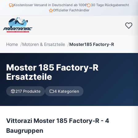
Kostenloser Versand in Deutschland ab 100€
30 Tage Rückgaberecht
Offizieller Fachhändler
Home
Motoren & Ersatzteile
Moster185 Factory-R
Moster 185 Factory-R
Ersatzteile
217 Produkte
4 Kategorien
Vittorazi Moster 185 Factory-R - 4
Baugruppen