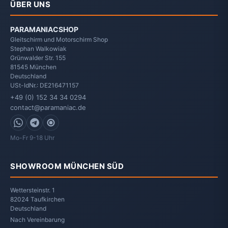
ÜBER UNS
PARAMANIACSHOP
Gleitschirm und Motorschirm Shop
Stephan Walkowiak
Grünwalder Str. 155
81545
München
Deutschland
USt-IdNr.: DE216471157
+49 (0) 152 34 34 0294
contact@paramaniac.de
WhatsApp
Telegram
Signal
Mo-Fr 9-18 Uhr
SHOWROOM MÜNCHEN SÜD
Wettersteinstr. 1
82024 Taufkirchen
Deutschland
Nach Vereinbarung