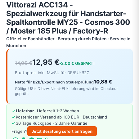
Vittorazi ACC134 -
Spezialwerkzeug für Handstarter-
Spaltkontrolle MY25 - Cosmos 300
/ Moster 185 Plus / Factory-R
Offizieller Fachhändler · Beratung durch Piloten · Service in
München
12,95 €
14,95 €
-2,00 € GESPART!
Bruttopreis inkl. MwSt. für DE/EU-B2C.
10,88 €
Netto für B2B/Export nach Steuerprüfung
Gültige USt-ID bzw. Nicht-EU-Lieferung wird im Checkout
geprüft.
Lieferbar
· Lieferzeit 1-2 Wochen
Kostenloser Versand ab 100 EUR · Deutschland
30 Tage Rückgabe · 2 Jahre Garantie
Fragen?
Jetzt Beratung sofort anfragen