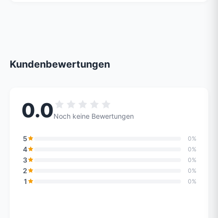
Kundenbewertungen
0.0
Noch keine Bewertungen
5
0%
4
0%
3
0%
2
0%
1
0%