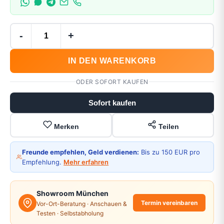
-
+
IN DEN WARENKORB
ODER SOFORT KAUFEN
Sofort kaufen
Merken
Teilen
Freunde empfehlen, Geld verdienen:
Bis zu 150 EUR pro
Empfehlung.
Mehr erfahren
Showroom München
Termin vereinbaren
Vor-Ort-Beratung · Anschauen &
Testen · Selbstabholung