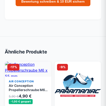
Bewertung schreiben & 10 EUR sichern
Ähnliche Produkte
-17%
-9%
AIR CONCEPTION
Air Conception
Propellerschraube M6 x
55 mm
4,90 €
5,90 €
-1,00 € gespart