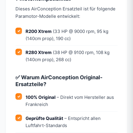
Dieses AirConception Ersatzteil ist für folgende
Paramotor-Modelle entwickelt:
R200 Xtrem
(33 HP @ 9000 rpm, 95 kg
(140cm prop), 190 cc)
R280 Xtrem
(38 HP @ 9100 rpm, 108 kg
(140cm prop), 268 cc)
✅ Warum AirConception Original-
Ersatzteile?
100% Original
– Direkt vom Hersteller aus
Frankreich
Geprüfte Qualität
– Entspricht allen
Luftfahrt-Standards