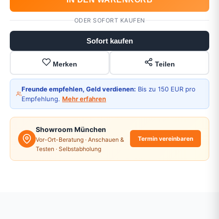
ODER SOFORT KAUFEN
Sofort kaufen
Merken
Teilen
Freunde empfehlen, Geld verdienen:
Bis zu 150 EUR pro
Empfehlung.
Mehr erfahren
Showroom München
Termin vereinbaren
Vor-Ort-Beratung · Anschauen &
Testen · Selbstabholung