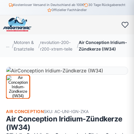
Kostenloser Versand in Deutschland ab 100€
30 Tage Rückgaberecht
Offizieller Fachhändler
Motoren &
revolution-200-
Air Conception Iridium-
…
Ersatzteile
r200-xtrem-teile
Zündkerze (IW34)
AIR CONCEPTION
SKU: AC-UNI-IGN-ZKA
Air Conception Iridium-Zündkerze
(IW34)