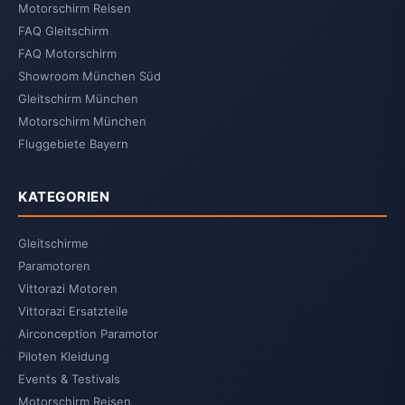
Motorschirm Reisen
FAQ Gleitschirm
FAQ Motorschirm
Showroom München Süd
Gleitschirm München
Motorschirm München
Fluggebiete Bayern
KATEGORIEN
Gleitschirme
Paramotoren
Vittorazi Motoren
Vittorazi Ersatzteile
Airconception Paramotor
Piloten Kleidung
Events & Testivals
Motorschirm Reisen