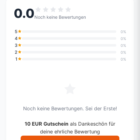
0.0
Noch keine Bewertungen
5
0%
4
0%
3
0%
2
0%
1
0%
Noch keine Bewertungen. Sei der Erste!
10 EUR Gutschein
als Dankeschön für
deine ehrliche Bewertung