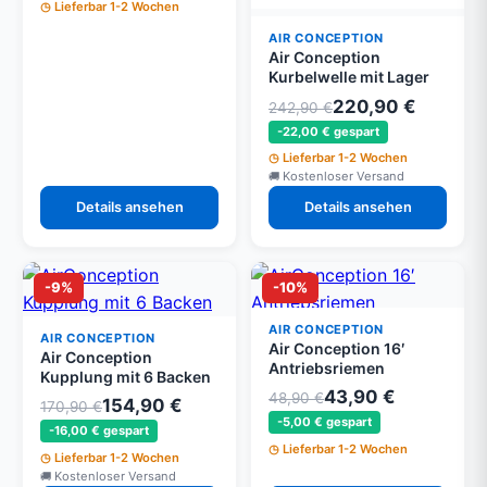
Lieferbar 1-2 Wochen
AIR CONCEPTION
Air Conception
Kurbelwelle mit Lager
220,90 €
242,90 €
-22,00 € gespart
Lieferbar 1-2 Wochen
Kostenloser Versand
Details ansehen
Details ansehen
-9%
-10%
AIR CONCEPTION
AIR CONCEPTION
Air Conception 16′
Air Conception
Antriebsriemen
Kupplung mit 6 Backen
43,90 €
48,90 €
154,90 €
170,90 €
-5,00 € gespart
-16,00 € gespart
Lieferbar 1-2 Wochen
Lieferbar 1-2 Wochen
Kostenloser Versand