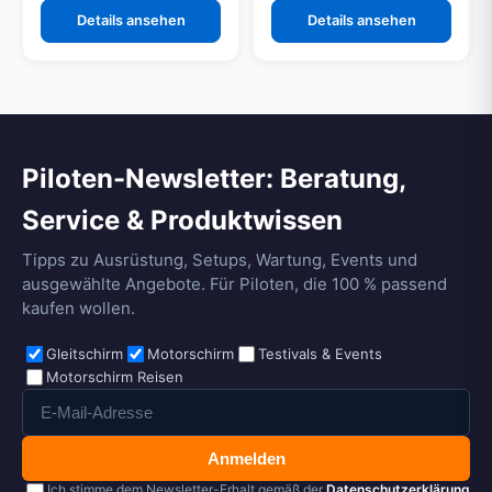
Details ansehen
Details ansehen
Piloten-Newsletter: Beratung,
Service & Produktwissen
Tipps zu Ausrüstung, Setups, Wartung, Events und
ausgewählte Angebote. Für Piloten, die 100 % passend
kaufen wollen.
Gleitschirm
Motorschirm
Testivals & Events
Motorschirm Reisen
Anmelden
Ich stimme dem Newsletter-Erhalt gemäß der
Datenschutzerklärung