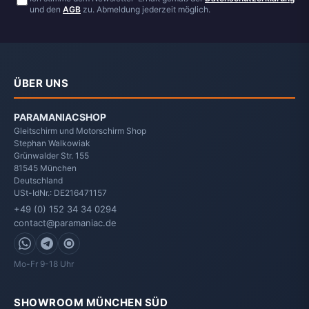
und den
AGB
zu. Abmeldung jederzeit möglich.
ÜBER UNS
PARAMANIACSHOP
Gleitschirm und Motorschirm Shop
Stephan Walkowiak
Grünwalder Str. 155
81545
München
Deutschland
USt-IdNr.: DE216471157
+49 (0) 152 34 34 0294
contact@paramaniac.de
WhatsApp
Telegram
Signal
Mo-Fr 9-18 Uhr
SHOWROOM MÜNCHEN SÜD