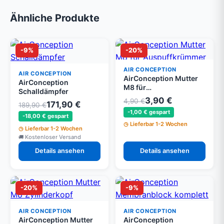
Ähnliche Produkte
-9%
-20%
AIR CONCEPTION
AIR CONCEPTION
AirConception Mutter
AirConception
M8 für
Schalldämpfer
Auspuffkrümmer
3,90 €
4,90 €
171,90 €
189,90 €
-1,00 € gespart
-18,00 € gespart
Lieferbar 1-2 Wochen
Lieferbar 1-2 Wochen
Kostenloser Versand
Details ansehen
Details ansehen
-20%
-9%
AIR CONCEPTION
AIR CONCEPTION
AirConception Mutter
AirConception