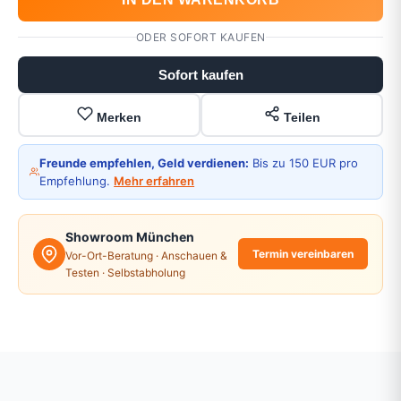
ODER SOFORT KAUFEN
Sofort kaufen
Merken
Teilen
Freunde empfehlen, Geld verdienen:
Bis zu 150 EUR pro
Empfehlung.
Mehr erfahren
Showroom München
Termin vereinbaren
Vor-Ort-Beratung · Anschauen &
Testen · Selbstabholung