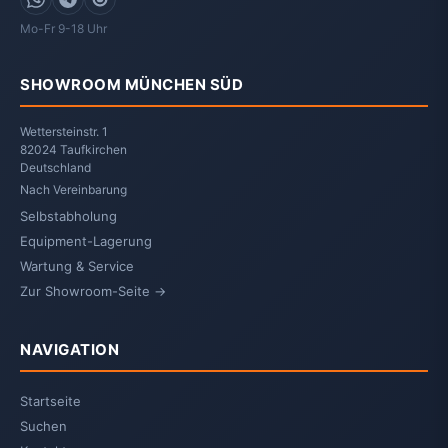
WhatsApp
Telegram
Signal
Mo-Fr 9-18 Uhr
SHOWROOM MÜNCHEN SÜD
Wettersteinstr. 1
82024 Taufkirchen
Deutschland
Nach Vereinbarung
Selbstabholung
Equipment-Lagerung
Wartung & Service
Zur Showroom-Seite →
NAVIGATION
Startseite
Suchen