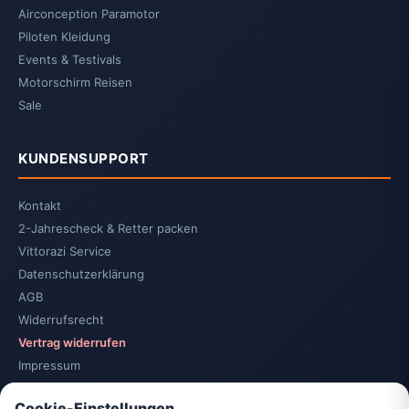
Airconception Paramotor
Piloten Kleidung
Events & Testivals
Motorschirm Reisen
Sale
KUNDENSUPPORT
Kontakt
2-Jahrescheck & Retter packen
Vittorazi Service
Datenschutzerklärung
AGB
Widerrufsrecht
Vertrag widerrufen
Impressum
Cookie-Einstellungen
Cookie-Einstellungen