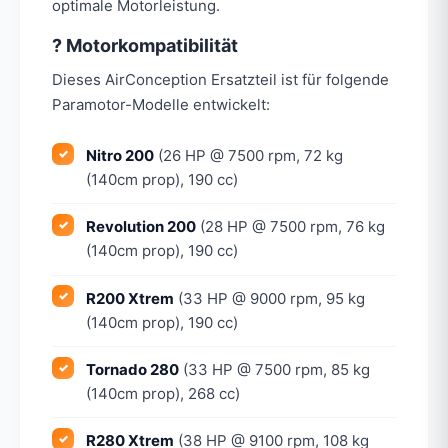
optimale Motorleistung.
? Motorkompatibilität
Dieses AirConception Ersatzteil ist für folgende
Paramotor-Modelle entwickelt:
Nitro 200
(26 HP @ 7500 rpm, 72 kg
(140cm prop), 190 cc)
Revolution 200
(28 HP @ 7500 rpm, 76 kg
(140cm prop), 190 cc)
R200 Xtrem
(33 HP @ 9000 rpm, 95 kg
(140cm prop), 190 cc)
Tornado 280
(33 HP @ 7500 rpm, 85 kg
(140cm prop), 268 cc)
R280 Xtrem
(38 HP @ 9100 rpm, 108 kg