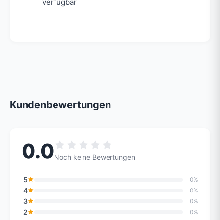
verfügbar
Kundenbewertungen
0.0
Noch keine Bewertungen
5
0%
4
0%
3
0%
2
0%