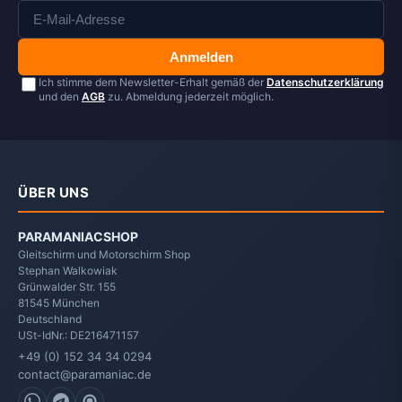
Anmelden
Ich stimme dem Newsletter-Erhalt gemäß der
Datenschutzerklärung
und den
AGB
zu. Abmeldung jederzeit möglich.
ÜBER UNS
PARAMANIACSHOP
Gleitschirm und Motorschirm Shop
Stephan Walkowiak
Grünwalder Str. 155
81545
München
Deutschland
USt-IdNr.: DE216471157
+49 (0) 152 34 34 0294
contact@paramaniac.de