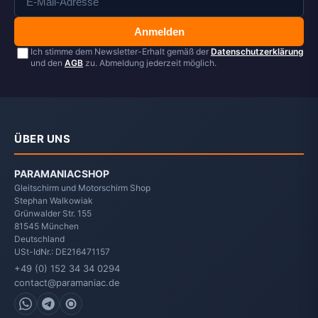
Anmelden
Ich stimme dem Newsletter-Erhalt gemäß der
Datenschutzerklärung
und den
AGB
zu. Abmeldung jederzeit möglich.
ÜBER UNS
PARAMANIACSHOP
Gleitschirm und Motorschirm Shop
Stephan Walkowiak
Grünwalder Str. 155
81545
München
Deutschland
USt-IdNr.: DE216471157
+49 (0) 152 34 34 0294
contact@paramaniac.de
WhatsApp
Telegram
Signal