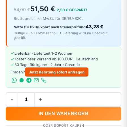
51,50 €
54,00 €
-2,50 € GESPART!
Bruttopreis inkl. MwSt. für DE/EU-B2C.
43,28 €
Netto für B2B/Export nach Steuerprüfung
Gültige USt-ID bzw. Nicht-EU-Lieferung wird im Checkout
geprüft.
Lieferbar
· Lieferzeit 1-2 Wochen
Kostenloser Versand ab 100 EUR · Deutschland
30 Tage Rückgabe · 2 Jahre Garantie
Fragen?
Jetzt Beratung sofort anfragen
-
+
IN DEN WARENKORB
ODER SOFORT KAUFEN