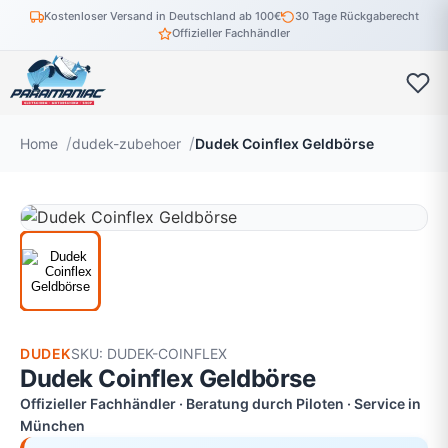
Kostenloser Versand in Deutschland ab 100€
30 Tage Rückgaberecht
Offizieller Fachhändler
Home
dudek-zubehoer
Dudek Coinflex Geldbörse
DUDEK
SKU: DUDEK-COINFLEX
Dudek Coinflex Geldbörse
Offizieller Fachhändler · Beratung durch Piloten · Service in
München