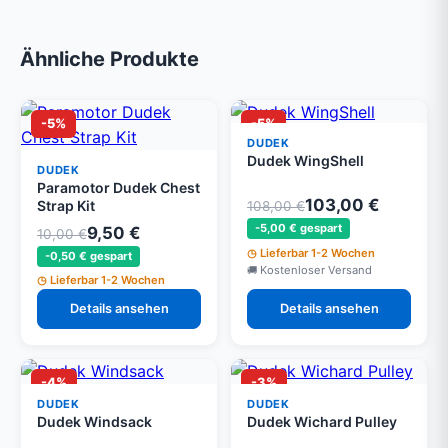
Ähnliche Produkte
-5%
-5%
DUDEK
Dudek WingShell
DUDEK
Paramotor Dudek Chest
103,00 €
Strap Kit
108,00 €
-5,00 € gespart
9,50 €
10,00 €
Lieferbar 1-2 Wochen
-0,50 € gespart
Kostenloser Versand
Lieferbar 1-2 Wochen
Details ansehen
Details ansehen
-4%
-3%
DUDEK
DUDEK
Dudek Windsack
Dudek Wichard Pulley