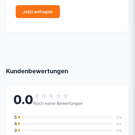
Jetzt anfragen
Kundenbewertungen
0.0
Noch keine Bewertungen
5
0%
4
0%
3
0%