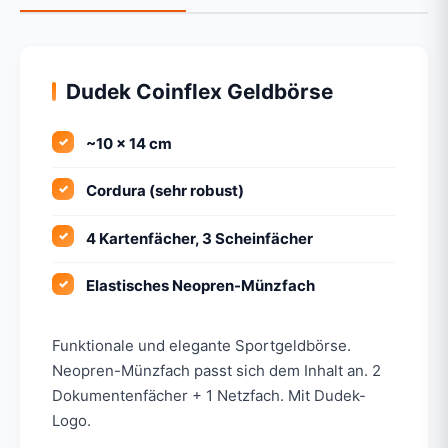
Dudek Coinflex Geldbörse
~10 x 14 cm
Cordura (sehr robust)
4 Kartenfächer, 3 Scheinfächer
Elastisches Neopren-Münzfach
Funktionale und elegante Sportgeldbörse.
Neopren-Münzfach passt sich dem Inhalt an. 2
Dokumentenfächer + 1 Netzfach. Mit Dudek-
Logo.