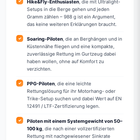
Hike&Fly-Enthusiasten
, die mit Ultralight-
Setups in die Berge gehen und jeden
Gramm zählen – 988 g ist ein Argument,
das keine weiteren Erklärungen braucht.
Soaring-Piloten
, die an Berghängen und in
Küstennähe fliegen und eine kompakte,
zuverlässige Rettung im Gurtzeug dabei
haben wollen, ohne auf Komfort zu
verzichten.
PPG-Piloten
, die eine leichte
Rettungslösung für ihr Motorhang- oder
Trike-Setup suchen und dabei Wert auf EN
12491 / LTF-Zertifizierung legen.
Piloten mit einem Systemgewicht von 50–
100 kg
, die nach einer vollzertifizierten
Rettung mit nachgewiesener Sinkrate