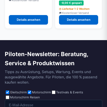
Kostenloser Versand
-8,00 € gespart
Lieferbar 1-2 Wochen
Kostenloser Versand
Details ansehen
Details ansehen
Piloten-Newsletter: Beratung,
Service & Produktwissen
Tipps zu Ausrüstung, Setups, Wartung, Events und
ausgewählte Angebote. Für Piloten, die 100 % passend
kaufen wollen.
Gleitschirm
Motorschirm
Testivals & Events
Motorschirm Reisen