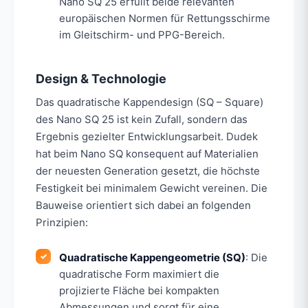
Nano SQ 25 erfüllt beide relevanten
europäischen Normen für Rettungsschirme
im Gleitschirm- und PPG-Bereich.
Design & Technologie
Das quadratische Kappendesign (SQ – Square)
des Nano SQ 25 ist kein Zufall, sondern das
Ergebnis gezielter Entwicklungsarbeit. Dudek
hat beim Nano SQ konsequent auf Materialien
der neuesten Generation gesetzt, die höchste
Festigkeit bei minimalem Gewicht vereinen. Die
Bauweise orientiert sich dabei an folgenden
Prinzipien:
Quadratische Kappengeometrie (SQ)
: Die
quadratische Form maximiert die
projizierte Fläche bei kompakten
Abmessungen und sorgt für eine