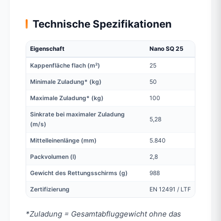
Technische Spezifikationen
Eigenschaft
Nano SQ 25
Kappenfläche flach (m²)
25
Minimale Zuladung* (kg)
50
Maximale Zuladung* (kg)
100
Sinkrate bei maximaler Zuladung
5,28
(m/s)
Mittelleinenlänge (mm)
5.840
Packvolumen (l)
2,8
Gewicht des Rettungsschirms (g)
988
Zertifizierung
EN 12491 / LTF
*Zuladung = Gesamtabfluggewicht ohne das