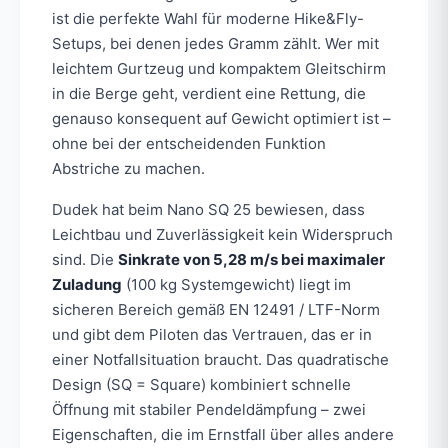
ist die perfekte Wahl für moderne Hike&Fly-
Setups, bei denen jedes Gramm zählt. Wer mit
leichtem Gurtzeug und kompaktem Gleitschirm
in die Berge geht, verdient eine Rettung, die
genauso konsequent auf Gewicht optimiert ist –
ohne bei der entscheidenden Funktion
Abstriche zu machen.
Dudek hat beim Nano SQ 25 bewiesen, dass
Leichtbau und Zuverlässigkeit kein Widerspruch
sind. Die
Sinkrate von 5,28 m/s bei maximaler
Zuladung
(100 kg Systemgewicht) liegt im
sicheren Bereich gemäß EN 12491 / LTF-Norm
und gibt dem Piloten das Vertrauen, das er in
einer Notfallsituation braucht. Das quadratische
Design (SQ = Square) kombiniert schnelle
Öffnung mit stabiler Pendeldämpfung – zwei
Eigenschaften, die im Ernstfall über alles andere