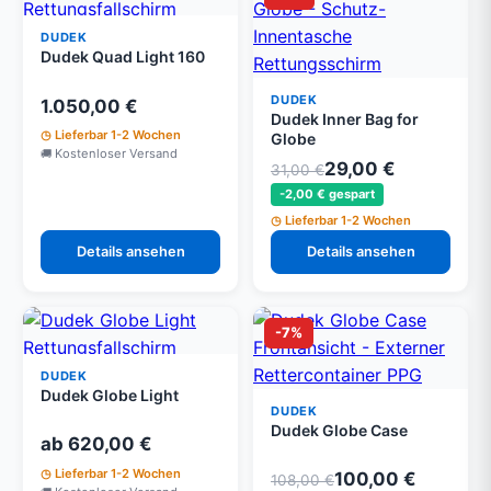
DUDEK
Dudek Quad Light 160
DUDEK
1.050,00 €
Dudek Inner Bag for
Lieferbar 1-2 Wochen
Globe
Kostenloser Versand
29,00 €
31,00 €
-2,00 € gespart
Lieferbar 1-2 Wochen
Details ansehen
Details ansehen
-7%
DUDEK
Dudek Globe Light
DUDEK
Dudek Globe Case
ab 620,00 €
Lieferbar 1-2 Wochen
100,00 €
108,00 €