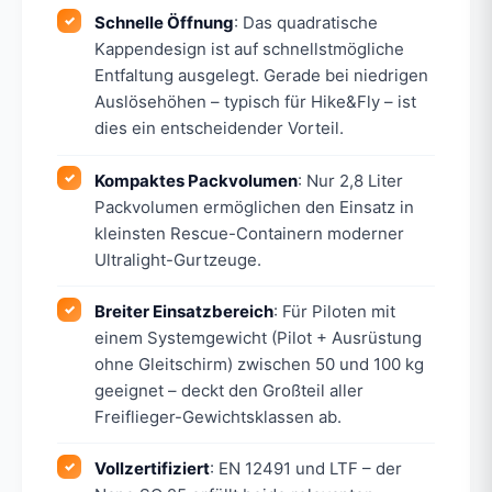
Schnelle Öffnung
: Das quadratische
Kappendesign ist auf schnellstmögliche
Entfaltung ausgelegt. Gerade bei niedrigen
Auslösehöhen – typisch für Hike&Fly – ist
dies ein entscheidender Vorteil.
Kompaktes Packvolumen
: Nur 2,8 Liter
Packvolumen ermöglichen den Einsatz in
kleinsten Rescue-Containern moderner
Ultralight-Gurtzeuge.
Breiter Einsatzbereich
: Für Piloten mit
einem Systemgewicht (Pilot + Ausrüstung
ohne Gleitschirm) zwischen 50 und 100 kg
geeignet – deckt den Großteil aller
Freiflieger-Gewichtsklassen ab.
Vollzertifiziert
: EN 12491 und LTF – der