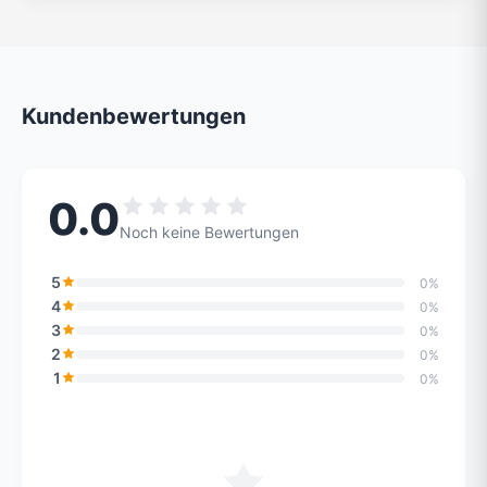
Kundenbewertungen
0.0
Noch keine Bewertungen
5
0%
4
0%
3
0%
2
0%
1
0%