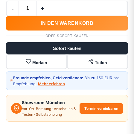
-
+
IN DEN WARENKORB
ODER SOFORT KAUFEN
Sofort kaufen
Merken
Teilen
Freunde empfehlen, Geld verdienen:
Bis zu 150 EUR pro
Empfehlung.
Mehr erfahren
Showroom München
Termin vereinbaren
Vor-Ort-Beratung · Anschauen &
Testen · Selbstabholung