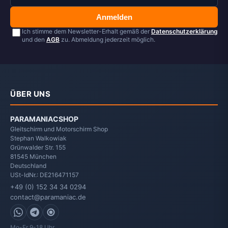
Anmelden
Ich stimme dem Newsletter-Erhalt gemäß der
Datenschutzerklärung
und den
AGB
zu. Abmeldung jederzeit möglich.
ÜBER UNS
PARAMANIACSHOP
Gleitschirm und Motorschirm Shop
Stephan Walkowiak
Grünwalder Str. 155
81545
München
Deutschland
USt-IdNr.: DE216471157
+49 (0) 152 34 34 0294
contact@paramaniac.de
WhatsApp
Telegram
Signal
Mo-Fr 9-18 Uhr