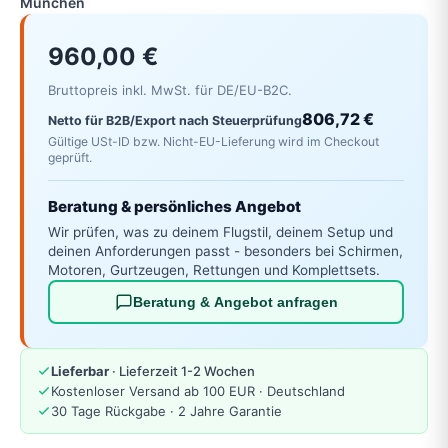
München
960,00 €
Bruttopreis inkl. MwSt. für DE/EU-B2C.
806,72 €
Netto für B2B/Export nach Steuerprüfung
Gültige USt-ID bzw. Nicht-EU-Lieferung wird im Checkout
geprüft.
Beratung & persönliches Angebot
Wir prüfen, was zu deinem Flugstil, deinem Setup und
deinen Anforderungen passt - besonders bei Schirmen,
Motoren, Gurtzeugen, Rettungen und Komplettsets.
Beratung & Angebot anfragen
Lieferbar
· Lieferzeit 1-2 Wochen
Kostenloser Versand ab 100 EUR · Deutschland
30 Tage Rückgabe · 2 Jahre Garantie