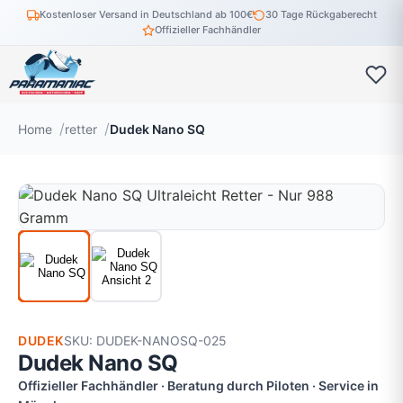
Kostenloser Versand in Deutschland ab 100€
30 Tage Rückgaberecht
Offizieller Fachhändler
Home
retter
Dudek Nano SQ
DUDEK
SKU: DUDEK-NANOSQ-025
Dudek Nano SQ
Offizieller Fachhändler · Beratung durch Piloten · Service in