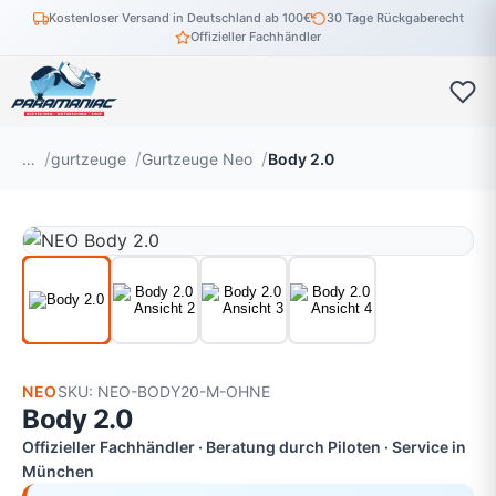
Kostenloser Versand in Deutschland ab 100€
30 Tage Rückgaberecht
Offizieller Fachhändler
…
gurtzeuge
Gurtzeuge Neo
Body 2.0
NEO
SKU: NEO-BODY20-M-OHNE
Body 2.0
Offizieller Fachhändler · Beratung durch Piloten · Service in
München