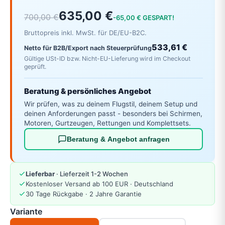
635,00 €
700,00 €
-65,00 € GESPART!
Bruttopreis inkl. MwSt. für DE/EU-B2C.
533,61 €
Netto für B2B/Export nach Steuerprüfung
Gültige USt-ID bzw. Nicht-EU-Lieferung wird im Checkout
geprüft.
Beratung & persönliches Angebot
Wir prüfen, was zu deinem Flugstil, deinem Setup und
deinen Anforderungen passt - besonders bei Schirmen,
Motoren, Gurtzeugen, Rettungen und Komplettsets.
Beratung & Angebot anfragen
Lieferbar
· Lieferzeit 1-2 Wochen
Kostenloser Versand ab 100 EUR · Deutschland
30 Tage Rückgabe · 2 Jahre Garantie
Variante