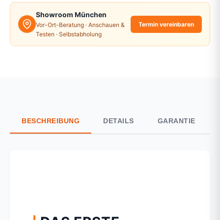
Showroom München
Termin vereinbaren
Vor-Ort-Beratung · Anschauen &
Testen · Selbstabholung
BESCHREIBUNG
DETAILS
GARANTIE