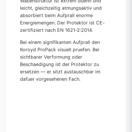
Wabenstruktur ist extrem duenn und
leicht, gleichzeitig atmungsaktiv und
absorbiert beim Aufprall enorme
Energiemengen. Der Protektor ist CE-
zertifiziert nach EN 1621-2:2014.
Bei einem signifikanten Aufprall den
Koroyd ProPack visuell pruefen. Bei
sichtbarer Verformung oder
Beschaedigung ist der Protektor zu
ersetzen — er sitzt austauschbar im
dafuer vorgesehenen Fach.