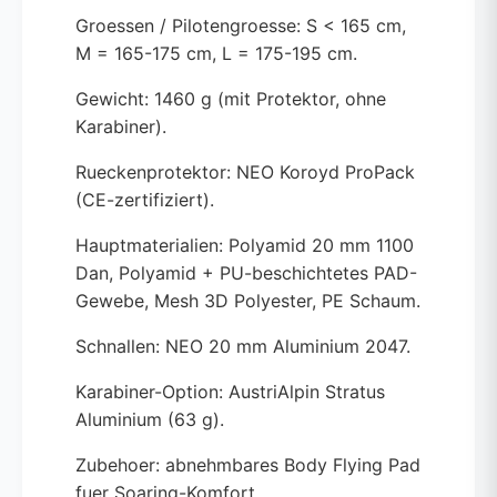
Groessen / Pilotengroesse: S < 165 cm,
M = 165-175 cm, L = 175-195 cm.
Gewicht: 1460 g (mit Protektor, ohne
Karabiner).
Rueckenprotektor: NEO Koroyd ProPack
(CE-zertifiziert).
Hauptmaterialien: Polyamid 20 mm 1100
Dan, Polyamid + PU-beschichtetes PAD-
Gewebe, Mesh 3D Polyester, PE Schaum.
Schnallen: NEO 20 mm Aluminium 2047.
Karabiner-Option: AustriAlpin Stratus
Aluminium (63 g).
Zubehoer: abnehmbares Body Flying Pad
fuer Soaring-Komfort.