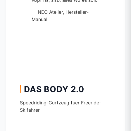
Kopf ist, sitzt alles wo es soll.
— NEO Atelier, Hersteller-
Manual
DAS BODY 2.0
Speedriding-Gurtzeug fuer Freeride-
Skifahrer