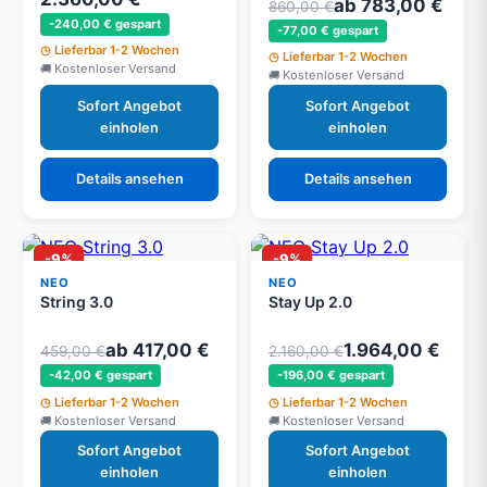
ab 783,00 €
860,00 €
-240,00 € gespart
-77,00 € gespart
Lieferbar 1-2 Wochen
Lieferbar 1-2 Wochen
Kostenloser Versand
Kostenloser Versand
Sofort Angebot
Sofort Angebot
einholen
einholen
Details ansehen
Details ansehen
-9%
-9%
NEO
NEO
String 3.0
Stay Up 2.0
ab 417,00 €
1.964,00 €
459,00 €
2.160,00 €
-42,00 € gespart
-196,00 € gespart
Lieferbar 1-2 Wochen
Lieferbar 1-2 Wochen
Kostenloser Versand
Kostenloser Versand
Sofort Angebot
Sofort Angebot
einholen
einholen