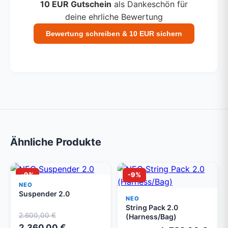
10 EUR Gutschein
als Dankeschön für
deine ehrliche Bewertung
Bewertung schreiben & 10 EUR sichern
Ähnliche Produkte
-9%
-9%
NEO
Suspender 2.0
NEO
String Pack 2.0
2.600,00 €
(Harness/Bag)
2.360,00 €