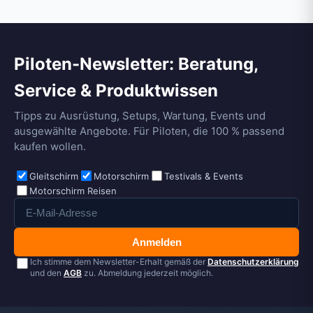
Piloten-Newsletter: Beratung,
Service & Produktwissen
Tipps zu Ausrüstung, Setups, Wartung, Events und
ausgewählte Angebote. Für Piloten, die 100 % passend
kaufen wollen.
Gleitschirm
Motorschirm
Testivals & Events
Motorschirm Reisen
Anmelden
Ich stimme dem Newsletter-Erhalt gemäß der
Datenschutzerklärung
und den
AGB
zu. Abmeldung jederzeit möglich.