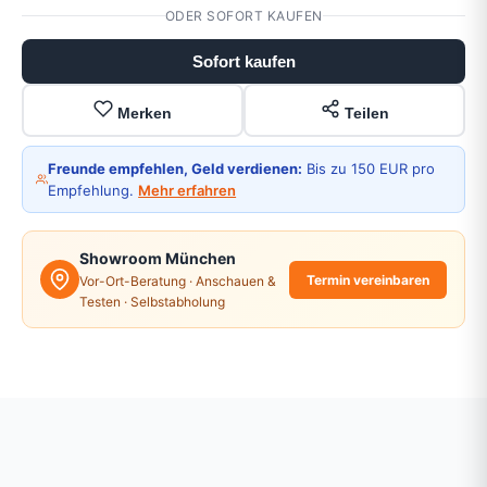
ODER SOFORT KAUFEN
Sofort kaufen
Merken
Teilen
Freunde empfehlen, Geld verdienen:
Bis zu 150 EUR pro
Empfehlung.
Mehr erfahren
Showroom München
Termin vereinbaren
Vor-Ort-Beratung · Anschauen &
Testen · Selbstabholung