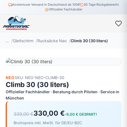
Kostenloser Versand in Deutschland ab 100€
30 Tage Rückgaberecht
Offizieller Fachhändler
…
Gleitschirm
Rucksäcke Neo
Climb 30 (30 liters)
NEO
SKU: NEO-NEO-CLIMB-30
Climb 30 (30 liters)
Offizieller Fachhändler · Beratung durch Piloten · Service in
München
330,00 €
339,00 €
-9,00 € GESPART!
Bruttopreis inkl. MwSt. für DE/EU-B2C.