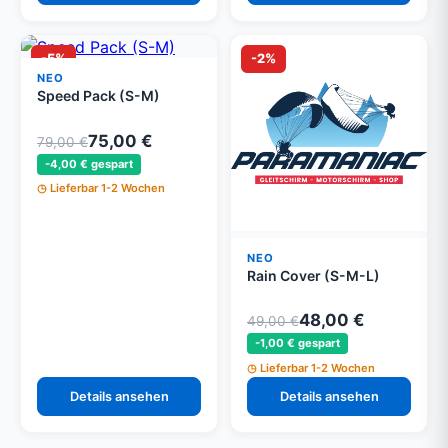
-5%
-2%
NEO
Speed Pack (S-M)
75,00 €
79,00 €
-4,00 € gespart
Lieferbar 1-2 Wochen
NEO
Rain Cover (S-M-L)
48,00 €
49,00 €
-1,00 € gespart
Lieferbar 1-2 Wochen
Details ansehen
Details ansehen