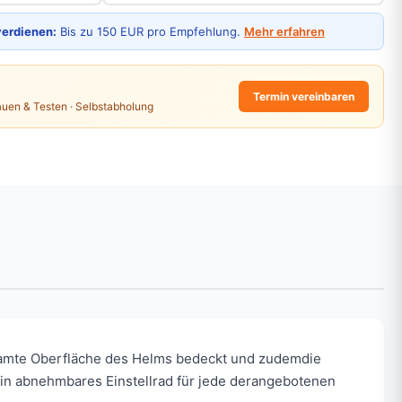
verdienen:
Bis zu 150 EUR pro Empfehlung.
Mehr erfahren
Termin vereinbaren
auen & Testen · Selbstabholung
gesamte Oberfläche des Helms bedeckt und zudemdie
 ein abnehmbares Einstellrad für jede derangebotenen