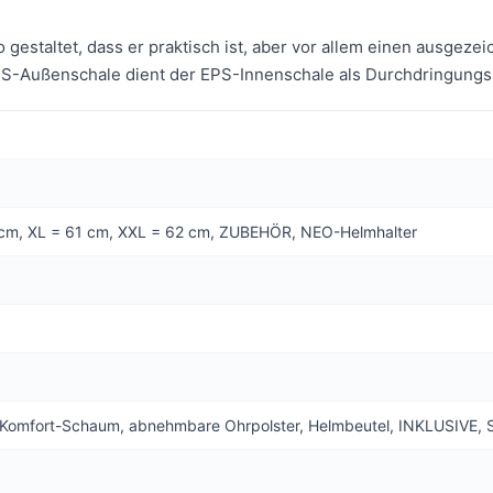
gestaltet, dass er praktisch ist, aber vor allem einen ausgeze
ABS-Außenschale dient der EPS-Innenschale als Durchdringungs
 cm, XL = 61 cm, XXL = 62 cm, ZUBEHÖR, NEO-Helmhalter
 Komfort-Schaum, abnehmbare Ohrpolster, Helmbeutel, INKLUSIVE, 