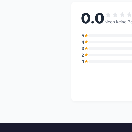
0.0
Noch keine B
5
4
3
2
1