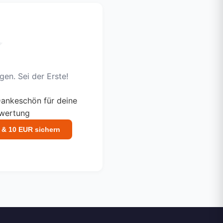
en. Sei der Erste!
ankeschön für deine
ewertung
 & 10 EUR sichern