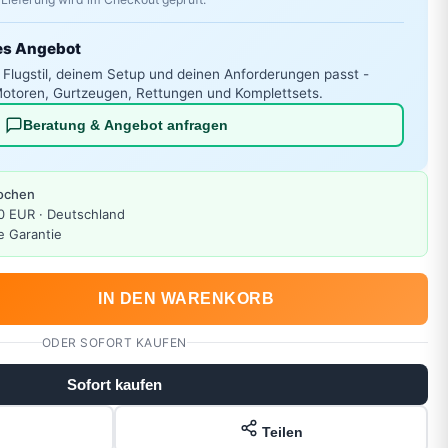
es Angebot
 Flugstil, deinem Setup und deinen Anforderungen passt -
otoren, Gurtzeugen, Rettungen und Komplettsets.
Beratung & Angebot anfragen
Wochen
0 EUR · Deutschland
e Garantie
IN DEN WARENKORB
ODER SOFORT KAUFEN
Sofort kaufen
Teilen