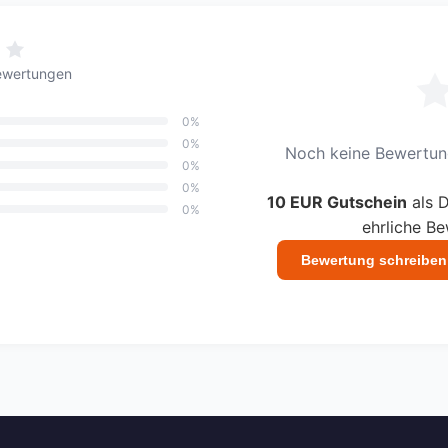
ewertungen
0%
0%
Noch keine Bewertung
0%
0%
10 EUR Gutschein
als D
0%
ehrliche B
Bewertung schreiben