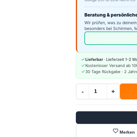
Beratung & persönlich
Wir prüfen, was zu deinem
besonders bei Schirmen, M
Lieferbar
· Lieferzeit 1-2 
Kostenloser Versand ab 10
30 Tage Rückgabe · 2 Jahr
-
+
Merken