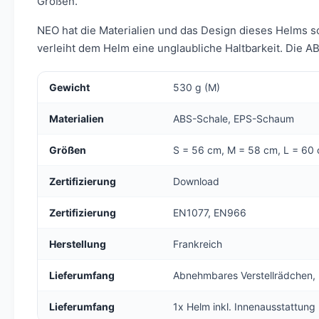
Größen.
NEO hat die Materialien und das Design dieses Helms so 
verleiht dem Helm eine unglaubliche Haltbarkeit. Die 
Gewicht
530 g (M)
Materialien
ABS-Schale, EPS-Schaum
Größen
S = 56 cm, M = 58 cm, L = 60
Zertifizierung
Download
Zertifizierung
EN1077, EN966
Herstellung
Frankreich
Lieferumfang
Abnehmbares Verstellrädchen,
Lieferumfang
1x Helm inkl. Innenausstattung