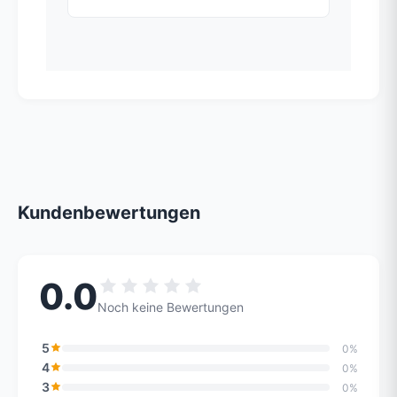
Kundenbewertungen
0.0
Noch keine Bewertungen
5
0%
4
0%
3
0%