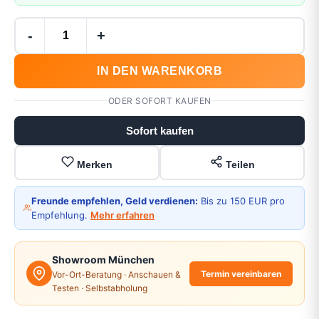
-
+
IN DEN WARENKORB
ODER SOFORT KAUFEN
Sofort kaufen
Merken
Teilen
Freunde empfehlen, Geld verdienen:
Bis zu 150 EUR pro
Empfehlung.
Mehr erfahren
Showroom München
Termin vereinbaren
Vor-Ort-Beratung · Anschauen &
Testen · Selbstabholung