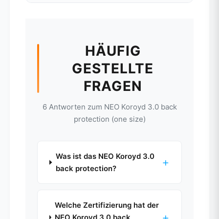
HÄUFIG
GESTELLTE
FRAGEN
6 Antworten zum NEO Koroyd 3.0 back
protection (one size)
Was ist das NEO Koroyd 3.0
+
back protection?
Welche Zertifizierung hat der
+
NEO Koroyd 3.0 back