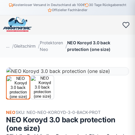
Kostenloser Versand in Deutschland ab 100€
30 Tage Rückgaberecht
Offizieller Fachhändler
Protektoren
NEO Koroyd 3.0 back
…
Gleitschirm
Neo
protection (one size)
NEO
SKU: NEO-NEO-KOROYD-3-0-BACK-PROT
NEO Koroyd 3.0 back protection
(one size)