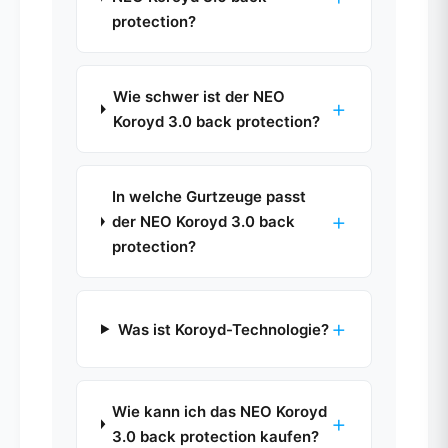
protection?
Wie schwer ist der NEO
+
Koroyd 3.0 back protection?
In welche Gurtzeuge passt
+
der NEO Koroyd 3.0 back
protection?
+
Was ist Koroyd-Technologie?
Wie kann ich das NEO Koroyd
+
3.0 back protection kaufen?