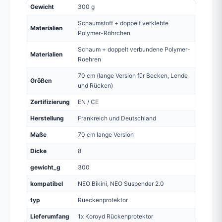
Gewicht
300 g
Schaumstoff + doppelt verklebte
Materialien
Polymer-Röhrchen
Schaum + doppelt verbundene Polymer-
Materialien
Roehren
70 cm (lange Version für Becken, Lende
Größen
und Rücken)
Zertifizierung
EN / CE
Herstellung
Frankreich und Deutschland
Maße
70 cm lange Version
Dicke
8
gewicht_g
300
kompatibel
NEO Bikini, NEO Suspender 2.0
typ
Rueckenprotektor
Lieferumfang
1x Koroyd Rückenprotektor