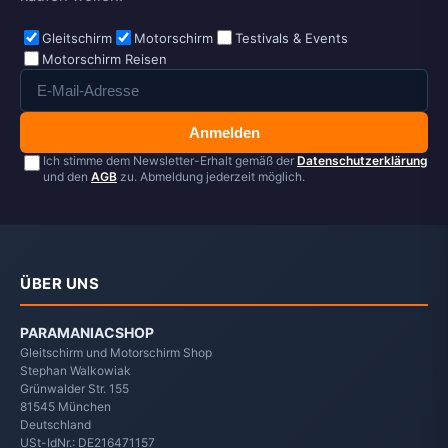
Gleitschirm
Motorschirm
Testivals & Events
Motorschirm Reisen
Anmelden
Ich stimme dem Newsletter-Erhalt gemäß der
Datenschutzerklärung
und den
AGB
zu. Abmeldung jederzeit möglich.
ÜBER UNS
PARAMANIACSHOP
Gleitschirm und Motorschirm Shop
Stephan Walkowiak
Grünwalder Str. 155
81545
München
Deutschland
USt-IdNr.: DE216471157