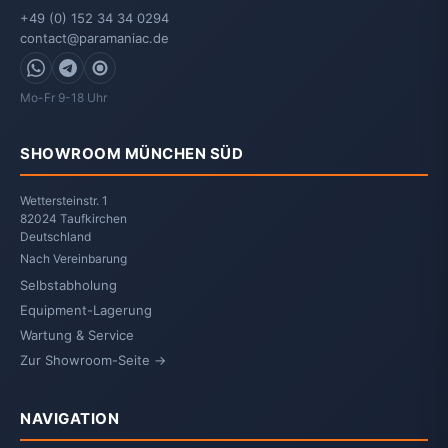
+49 (0) 152 34 34 0294
contact@paramaniac.de
WhatsApp
Telegram
Signal
Mo-Fr 9-18 Uhr
SHOWROOM MÜNCHEN SÜD
Wettersteinstr. 1
82024 Taufkirchen
Deutschland
Nach Vereinbarung
Selbstabholung
Equipment-Lagerung
Wartung & Service
Zur Showroom-Seite →
NAVIGATION