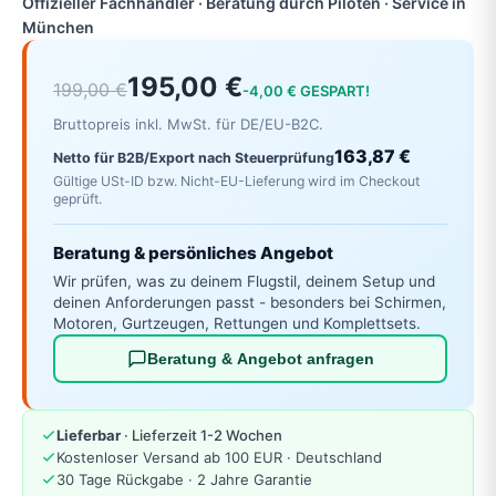
Offizieller Fachhändler · Beratung durch Piloten · Service in
München
195,00 €
199,00 €
-4,00 € GESPART!
Bruttopreis inkl. MwSt. für DE/EU-B2C.
163,87 €
Netto für B2B/Export nach Steuerprüfung
Gültige USt-ID bzw. Nicht-EU-Lieferung wird im Checkout
geprüft.
Beratung & persönliches Angebot
Wir prüfen, was zu deinem Flugstil, deinem Setup und
deinen Anforderungen passt - besonders bei Schirmen,
Motoren, Gurtzeugen, Rettungen und Komplettsets.
Beratung & Angebot anfragen
Lieferbar
· Lieferzeit 1-2 Wochen
Kostenloser Versand ab 100 EUR · Deutschland
30 Tage Rückgabe · 2 Jahre Garantie