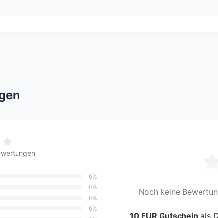
gen
ewertungen
0%
0%
Noch keine Bewertung
0%
0%
10 EUR Gutschein
als D