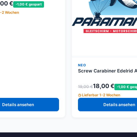
,00 €
-1,00 € gespart
1-2 Wochen
NEO
Screw Carabiner Edelrid 
18,00 €
19,00 €
-1,00 € ges
Lieferbar 1-2 Wochen
Details ansehen
Details ansehen