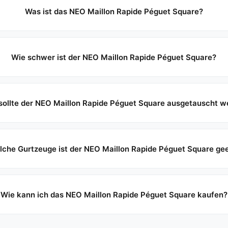
Was ist das NEO Maillon Rapide Péguet Square?
Wie schwer ist der NEO Maillon Rapide Péguet Square?
ollte der NEO Maillon Rapide Péguet Square ausgetauscht 
lche Gurtzeuge ist der NEO Maillon Rapide Péguet Square ge
Wie kann ich das NEO Maillon Rapide Péguet Square kaufen?