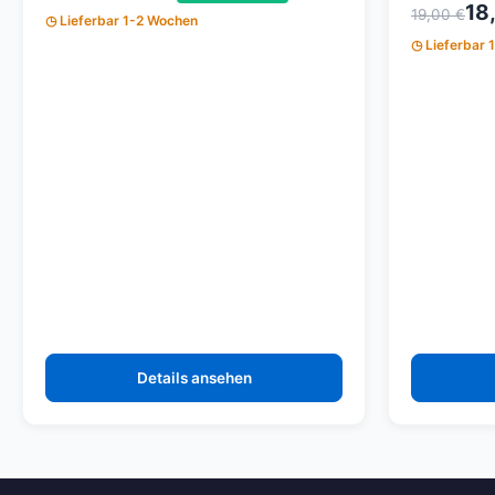
18
19,00 €
Lieferbar 1-2 Wochen
Lieferbar 
Details ansehen