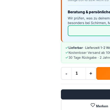
Beratung & persönlich
Wir prüfen, was zu deinem
besonders bei Schirmen, M
Lieferbar
· Lieferzeit 1-2 
Kostenloser Versand ab 10
30 Tage Rückgabe · 2 Jahr
-
+
Merken