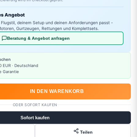
es Angebot
 Flugstil, deinem Setup und deinen Anforderungen passt -
otoren, Gurtzeugen, Rettungen und Komplettsets.
Beratung & Angebot anfragen
Wochen
0 EUR · Deutschland
e Garantie
IN DEN WARENKORB
ODER SOFORT KAUFEN
Sofort kaufen
Teilen