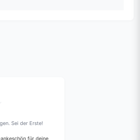
en. Sei der Erste!
ankeschön für deine