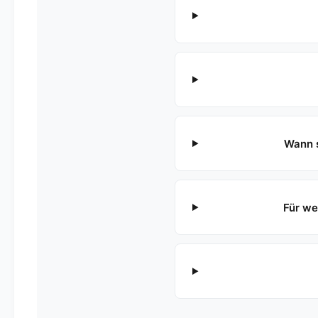
Wann s
Für we