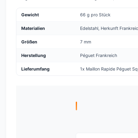
Gewicht
66 g pro Stück
Materialien
Edelstahl, Herkunft Frankr
Größen
7 mm
Herstellung
Péguet Frankreich
Lieferumfang
1x Maillon Rapide Péguet S