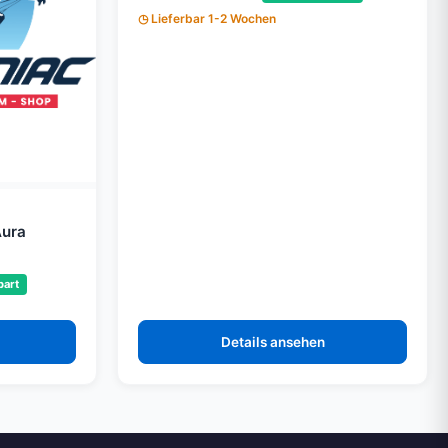
Lieferbar 1-2 Wochen
Aura
part
Details ansehen