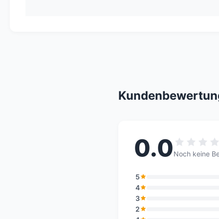
Kundenbewertun
0.0
Noch keine B
5
4
3
2