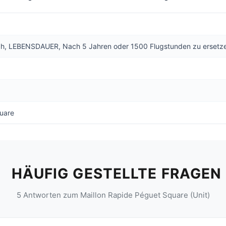
eich, LEBENSDAUER, Nach 5 Jahren oder 1500 Flugstunden zu ersetz
quare
HÄUFIG GESTELLTE FRAGEN
5 Antworten zum Maillon Rapide Péguet Square (Unit)