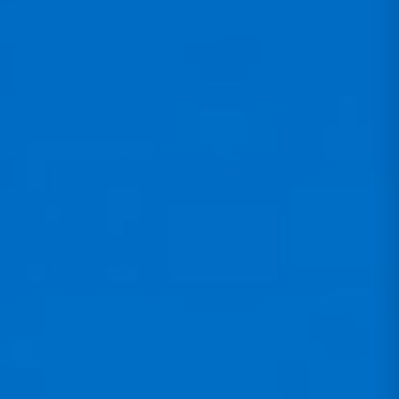
BESCHREIBUNG
DETAILS
GARANTIE