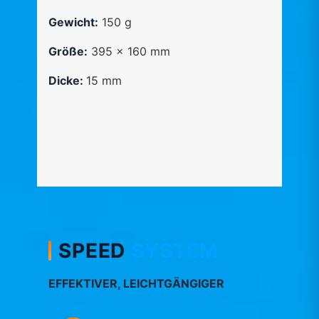
Gewicht:
150 g
Größe:
395 x 160 mm
Dicke:
15 mm​
SPEED
SYSTEM
EFFEKTIVER, LEICHTGÄNGIGER