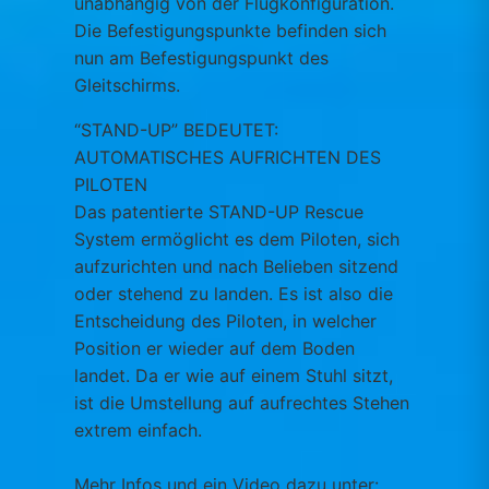
unabhängig von der Flugkonfiguration.
Die Befestigungspunkte befinden sich
nun am Befestigungspunkt des
Gleitschirms.
“STAND-UP” BEDEUTET:
AUTOMATISCHES AUFRICHTEN DES
PILOTEN
Das patentierte STAND-UP Rescue
System ermöglicht es dem Piloten, sich
aufzurichten und nach Belieben sitzend
oder stehend zu landen. Es ist also die
Entscheidung des Piloten, in welcher
Position er wieder auf dem Boden
landet. Da er wie auf einem Stuhl sitzt,
ist die Umstellung auf aufrechtes Stehen
extrem einfach.
Mehr Infos und ein Video dazu unter: