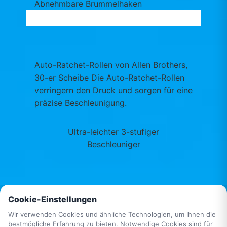
Abnehmbare Brummelhaken
Auto-Ratchet-Rollen von Allen Brothers,
30-er Scheibe Die Auto-Ratchet-Rollen
verringern den Druck und sorgen für eine
präzise Beschleunigung.
Ultra-leichter 3-stufiger ​
Beschleuniger
Cookie-Einstellungen
Wir verwenden Cookies und ähnliche Technologien, um Ihnen die
bestmögliche Erfahrung zu bieten. Notwendige Cookies sind für