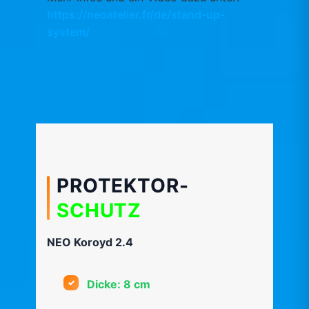
https://neoatelier.fr/de/stand-up-
system/
PROTEKTOR-
SCHUTZ
NEO Koroyd 2.4
Dicke: 8 cm