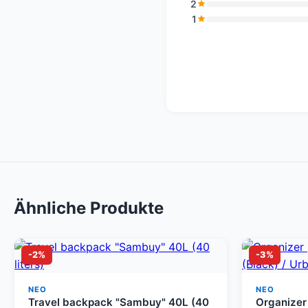
2
1
Ähnliche Produkte
-2%
-3%
NEO
NEO
Travel backpack "Sambuy" 40L (40
Organizer