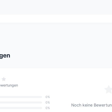
gen
ewertungen
0%
0%
Noch keine Bewertung
0%