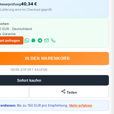
40,34 €
Steuerprüfung
Lieferung wird im Checkout geprüft.
Wochen
0 EUR · Deutschland
e Garantie
ort anfragen
IN DEN WARENKORB
ODER SOFORT KAUFEN
Sofort kaufen
Teilen
verdienen:
Bis zu 150 EUR pro Empfehlung.
Mehr erfahren