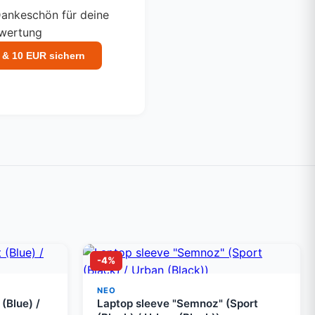
ankeschön für deine
ewertung
 & 10 EUR sichern
-4%
NEO
(Blue) /
Laptop sleeve "Semnoz" (Sport