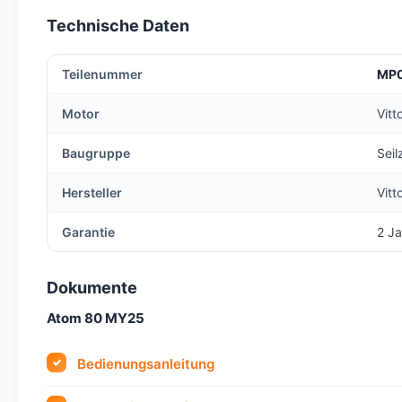
Technische Daten
Teilenummer
MP
Motor
Vitt
Baugruppe
Seil
Hersteller
Vitt
Garantie
2 Ja
Dokumente
Atom 80 MY25
Bedienungsanleitung