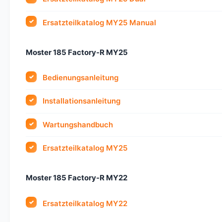
Ersatzteilkatalog MY25 Manual
Moster 185 Factory-R MY25
Bedienungsanleitung
Installationsanleitung
Wartungshandbuch
Ersatzteilkatalog MY25
Moster 185 Factory-R MY22
Ersatzteilkatalog MY22