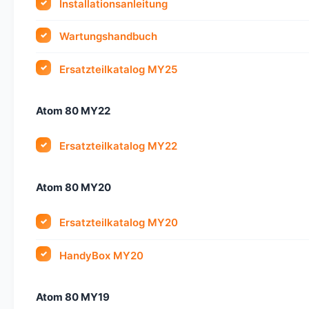
Installationsanleitung
Wartungshandbuch
Ersatzteilkatalog MY25
Atom 80 MY22
Ersatzteilkatalog MY22
Atom 80 MY20
Ersatzteilkatalog MY20
HandyBox MY20
Atom 80 MY19