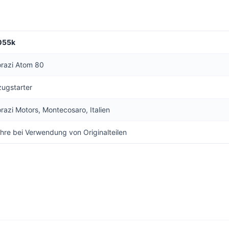
055k
orazi Atom 80
zugstarter
orazi Motors, Montecosaro, Italien
hre bei Verwendung von Originalteilen