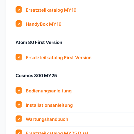
Ersatzteilkatalog MY19
HandyBox MY19
Atom 80 First Version
Ersatzteilkatalog First Version
Cosmos 300 MY25
Bedienungsanleitung
Installationsanleitung
Wartungshandbuch
Ersatzteilkatalog MY25 Dual