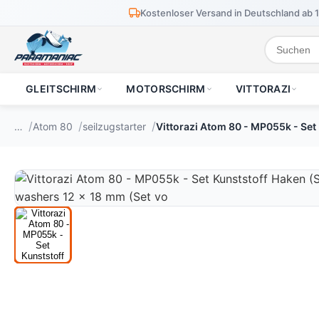
Kostenloser Versand in Deutschland ab 
GLEITSCHIRM
MOTORSCHIRM
VITTORAZI
…
Atom 80
seilzugstarter
Vittorazi Atom 80 - MP055k - Set 