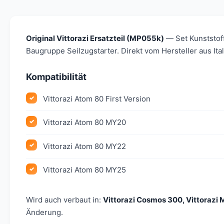
Original Vittorazi Ersatzteil (MP055k)
— Set Kunststoff
Baugruppe Seilzugstarter. Direkt vom Hersteller aus It
Kompatibilität
Vittorazi Atom 80 First Version
Vittorazi Atom 80 MY20
Vittorazi Atom 80 MY22
Vittorazi Atom 80 MY25
Wird auch verbaut in:
Vittorazi Cosmos 300, Vittorazi M
Änderung.