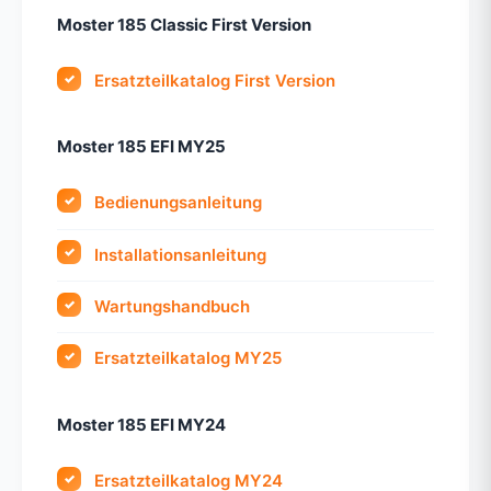
Moster 185 Classic First Version
Ersatzteilkatalog First Version
Moster 185 EFI MY25
Bedienungsanleitung
Installationsanleitung
Wartungshandbuch
Ersatzteilkatalog MY25
Moster 185 EFI MY24
Ersatzteilkatalog MY24