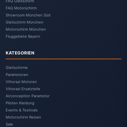
FAQ Gleitschirm
FAQ Motorschirm
Showroom München Süd
Gleitschirm München
Motorschirm München
Fluggebiete Bayern
KATEGORIEN
Gleitschirme
Paramotoren
Vittorazi Motoren
Vittorazi Ersatzteile
Airconception Paramotor
Piloten Kleidung
Events & Testivals
Motorschirm Reisen
Sale