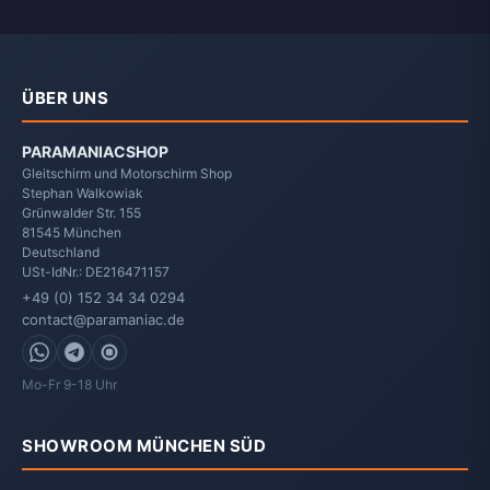
ÜBER UNS
PARAMANIACSHOP
Gleitschirm und Motorschirm Shop
Stephan Walkowiak
Grünwalder Str. 155
81545
München
Deutschland
USt-IdNr.: DE216471157
+49 (0) 152 34 34 0294
contact@paramaniac.de
WhatsApp
Telegram
Signal
Mo-Fr 9-18 Uhr
SHOWROOM MÜNCHEN SÜD