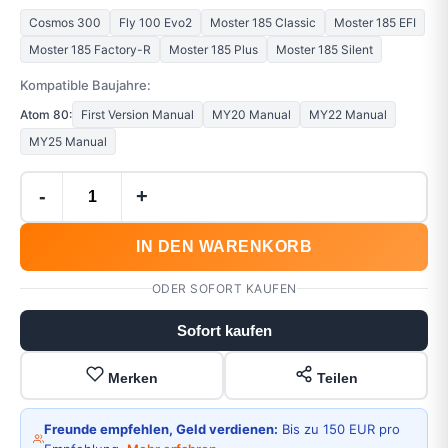
Cosmos 300
Fly 100 Evo2
Moster 185 Classic
Moster 185 EFI
Moster 185 Factory-R
Moster 185 Plus
Moster 185 Silent
Kompatible Baujahre:
Atom 80:
First Version Manual
MY20 Manual
MY22 Manual
MY25 Manual
-
+
IN DEN WARENKORB
ODER SOFORT KAUFEN
Sofort kaufen
Merken
Teilen
Freunde empfehlen, Geld verdienen:
Bis zu 150 EUR pro