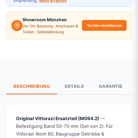
Empfehlung.
Mehr erfahren
Showroom München
Termin vereinbaren
Vor-Ort-Beratung · Anschauen &
Testen · Selbstabholung
BESCHREIBUNG
DETAILS
GARANTIE
Original Vittorazi Ersatzteil (M094.2)
—
Befestigung Band 50-70 mm (Set von 2). Für
Vittorazi Atom 80, Baugruppe Getriebe &