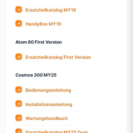
Ersatzteilkatalog MY19
HandyBox MY19
Atom 80 First Version
Ersatzteilkatalog First Version
Cosmos 300 MY25
Bedienungsanleitung
Installationsanleitung
Wartungshandbuch
Ersatzteilkatalog MY25 Dual