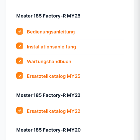
Moster 185 Factory-R MY25
Bedienungsanleitung
Installationsanleitung
Wartungshandbuch
Ersatzteilkatalog MY25
Moster 185 Factory-R MY22
Ersatzteilkatalog MY22
Moster 185 Factory-R MY20