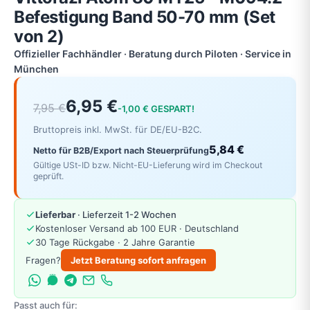
Befestigung Band 50-70 mm (Set
von 2)
Offizieller Fachhändler · Beratung durch Piloten · Service in
München
6,95 €
7,95 €
-1,00 € GESPART!
Bruttopreis inkl. MwSt. für DE/EU-B2C.
5,84 €
Netto für B2B/Export nach Steuerprüfung
Gültige USt-ID bzw. Nicht-EU-Lieferung wird im Checkout
geprüft.
Lieferbar
· Lieferzeit 1-2 Wochen
Kostenloser Versand ab 100 EUR · Deutschland
30 Tage Rückgabe · 2 Jahre Garantie
Fragen?
Jetzt Beratung sofort anfragen
Passt auch für: