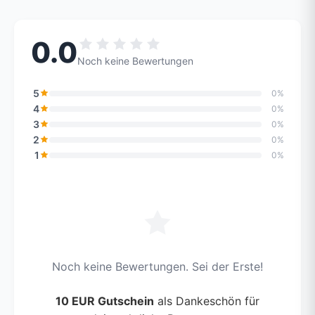
0.0
Noch keine Bewertungen
5
0%
4
0%
3
0%
2
0%
1
0%
Noch keine Bewertungen. Sei der Erste!
10 EUR Gutschein
als Dankeschön für