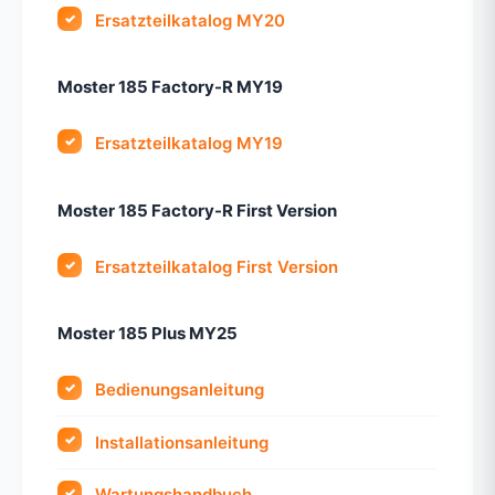
Ersatzteilkatalog MY20
Moster 185 Factory-R MY19
Ersatzteilkatalog MY19
Moster 185 Factory-R First Version
Ersatzteilkatalog First Version
Moster 185 Plus MY25
Bedienungsanleitung
Installationsanleitung
Wartungshandbuch