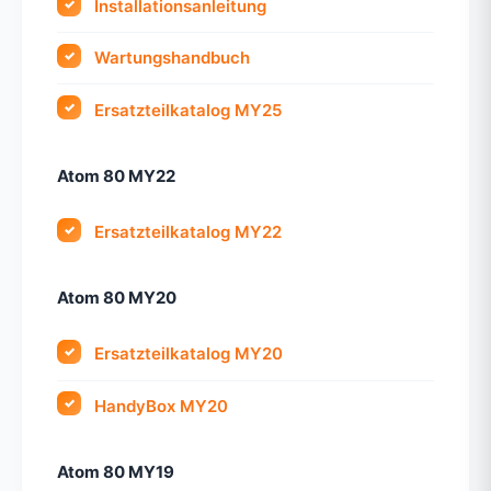
Installationsanleitung
Wartungshandbuch
Ersatzteilkatalog MY25
Atom 80 MY22
Ersatzteilkatalog MY22
Atom 80 MY20
Ersatzteilkatalog MY20
HandyBox MY20
Atom 80 MY19