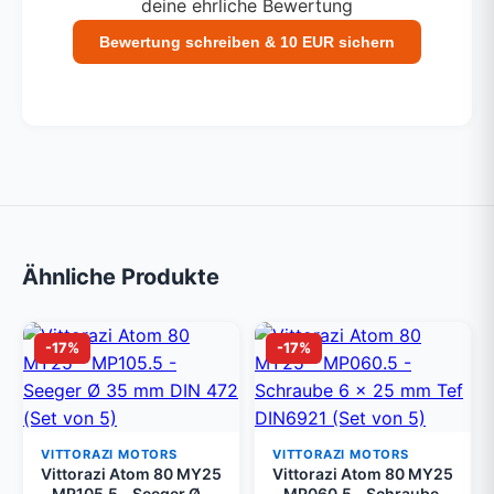
deine ehrliche Bewertung
Bewertung schreiben & 10 EUR sichern
Ähnliche Produkte
-17%
-17%
VITTORAZI MOTORS
VITTORAZI MOTORS
Vittorazi Atom 80 MY25
Vittorazi Atom 80 MY25
- MP105.5 - Seeger Ø
- MP060.5 - Schraube 6