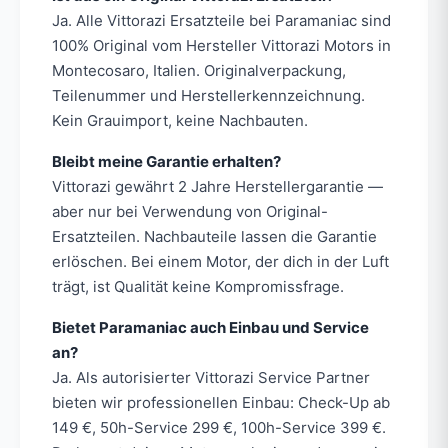
Ja. Alle Vittorazi Ersatzteile bei Paramaniac sind
100% Original vom Hersteller Vittorazi Motors in
Montecosaro, Italien. Originalverpackung,
Teilenummer und Herstellerkennzeichnung.
Kein Grauimport, keine Nachbauten.
Bleibt meine Garantie erhalten?
Vittorazi gewährt 2 Jahre Herstellergarantie —
aber nur bei Verwendung von Original-
Ersatzteilen. Nachbauteile lassen die Garantie
erlöschen. Bei einem Motor, der dich in der Luft
trägt, ist Qualität keine Kompromissfrage.
Bietet Paramaniac auch Einbau und Service
an?
Ja. Als autorisierter Vittorazi Service Partner
bieten wir professionellen Einbau: Check-Up ab
149 €, 50h-Service 299 €, 100h-Service 399 €.