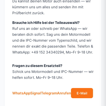
Du kannst deinen Motor auch einsenden — wir
kümmern uns um alles und senden ihn mit
Prüfbericht zurück.
Brauche ich Hilfe bei der Teileauswahl?
Ruf uns an oder schreib per WhatsApp — wir
beraten dich sofort. Sag uns dein Motormodell
und die IPC-Nummer vom Typenschild, und wir
nennen dir exakt die passenden Teile. Telefon &
WhatsApp: +49 152 34340294, Mo–Fr 9–18 Uhr.
Fragen zu diesem Ersatzteil?
Schick uns Motormodell und IPC-Nummer — wir
helfen sofort. Mo–Fr 9–18 Uhr.
WhatsApp
Signal
Telegram
Anrufen
E-Mail