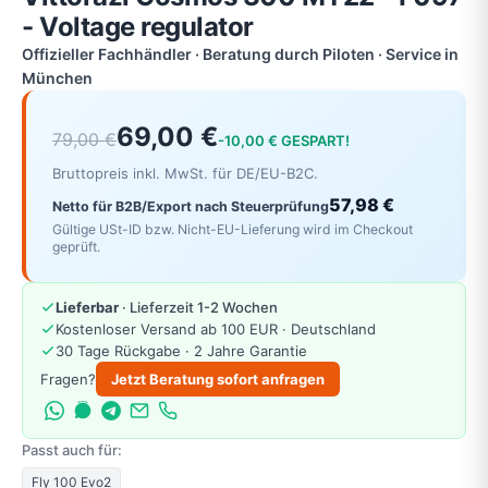
- Voltage regulator
Offizieller Fachhändler · Beratung durch Piloten · Service in
München
69,00 €
79,00 €
-10,00 € GESPART!
Bruttopreis inkl. MwSt. für DE/EU-B2C.
57,98 €
Netto für B2B/Export nach Steuerprüfung
Gültige USt-ID bzw. Nicht-EU-Lieferung wird im Checkout
geprüft.
Lieferbar
· Lieferzeit 1-2 Wochen
Kostenloser Versand ab 100 EUR · Deutschland
30 Tage Rückgabe · 2 Jahre Garantie
Fragen?
Jetzt Beratung sofort anfragen
Passt auch für:
Fly 100 Evo2