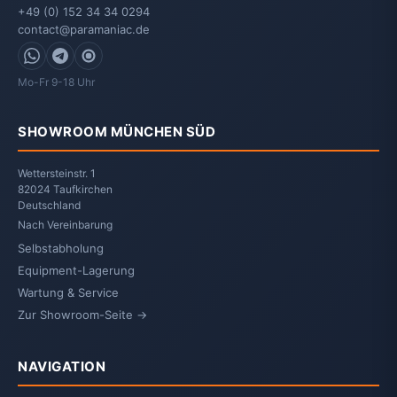
+49 (0) 152 34 34 0294
contact@paramaniac.de
WhatsApp
Telegram
Signal
Mo-Fr 9-18 Uhr
SHOWROOM MÜNCHEN SÜD
Wettersteinstr. 1
82024 Taufkirchen
Deutschland
Nach Vereinbarung
Selbstabholung
Equipment-Lagerung
Wartung & Service
Zur Showroom-Seite →
NAVIGATION