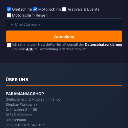
Gleitschirm
Motorschirm
Testivals & Events
Motorschirm Reisen
Anmelden
Ich stimme dem Newsletter-Erhalt gemäß der
Datenschutzerklärung
und den
AGB
zu. Abmeldung jederzeit möglich.
ÜBER UNS
PARAMANIACSHOP
Gleitschirm und Motorschirm Shop
Stephan Walkowiak
Grünwalder Str. 155
81545
München
Deutschland
USt-IdNr.: DE216471157