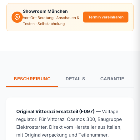
Showroom München
Termin vereinbaren
Vor-Ort-Beratung · Anschauen &
Testen · Selbstabholung
BESCHREIBUNG
DETAILS
GARANTIE
Original Vittorazi Ersatzteil (F097)
— Voltage
regulator. Für Vittorazi Cosmos 300, Baugruppe
Elektrostarter. Direkt vom Hersteller aus Italien,
mit Originalverpackung und Teilenummer.