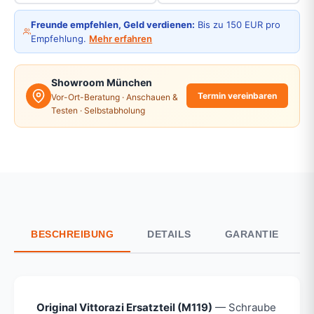
Freunde empfehlen, Geld verdienen:
Bis zu 150 EUR pro
Empfehlung.
Mehr erfahren
Showroom München
Termin vereinbaren
Vor-Ort-Beratung · Anschauen &
Testen · Selbstabholung
BESCHREIBUNG
DETAILS
GARANTIE
Original Vittorazi Ersatzteil (M119)
— Schraube