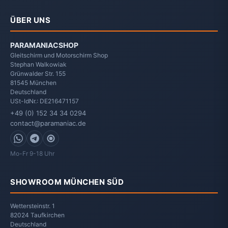
ÜBER UNS
PARAMANIACSHOP
Gleitschirm und Motorschirm Shop
Stephan Walkowiak
Grünwalder Str. 155
81545
München
Deutschland
USt-IdNr.: DE216471157
+49 (0) 152 34 34 0294
contact@paramaniac.de
WhatsApp
Telegram
Signal
Mo-Fr 9-18 Uhr
SHOWROOM MÜNCHEN SÜD
Wettersteinstr. 1
82024 Taufkirchen
Deutschland