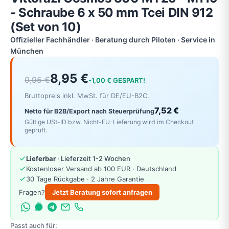
- Schraube 6 x 50 mm Tcei DIN 912
(Set von 10)
Offizieller Fachhändler · Beratung durch Piloten · Service in
München
8,95 €
9,95 €
-1,00 € GESPART!
Bruttopreis inkl. MwSt. für DE/EU-B2C.
7,52 €
Netto für B2B/Export nach Steuerprüfung
Gültige USt-ID bzw. Nicht-EU-Lieferung wird im Checkout
geprüft.
Lieferbar
· Lieferzeit 1-2 Wochen
Kostenloser Versand ab 100 EUR · Deutschland
30 Tage Rückgabe · 2 Jahre Garantie
Fragen?
Jetzt Beratung sofort anfragen
Passt auch für: