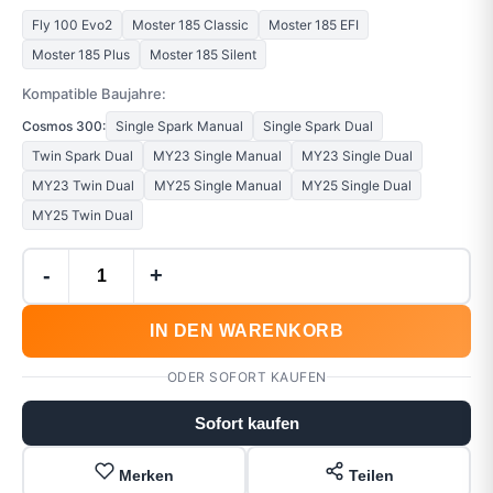
Fly 100 Evo2
Moster 185 Classic
Moster 185 EFI
Moster 185 Plus
Moster 185 Silent
Kompatible Baujahre:
Cosmos 300:
Single Spark Manual
Single Spark Dual
Twin Spark Dual
MY23 Single Manual
MY23 Single Dual
MY23 Twin Dual
MY25 Single Manual
MY25 Single Dual
MY25 Twin Dual
-
+
IN DEN WARENKORB
ODER SOFORT KAUFEN
Sofort kaufen
Merken
Teilen