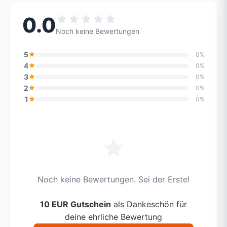
0.0
Noch keine Bewertungen
5
0%
4
0%
3
0%
2
0%
1
0%
Noch keine Bewertungen. Sei der Erste!
10 EUR Gutschein
als Dankeschön für
deine ehrliche Bewertung