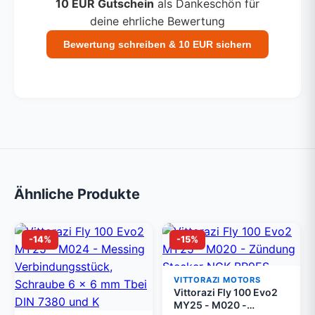
10 EUR Gutschein
als Dankeschön für
deine ehrliche Bewertung
Bewertung schreiben & 10 EUR sichern
Ähnliche Produkte
-14%
-15%
VITTORAZI MOTORS
Vittorazi Fly 100 Evo2
MY25 - M020 -