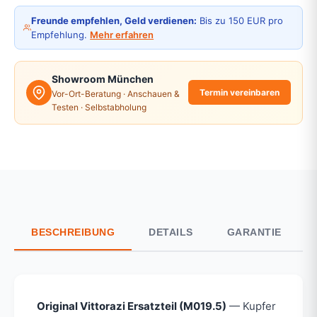
Freunde empfehlen, Geld verdienen:
Bis zu 150 EUR pro
Empfehlung.
Mehr erfahren
Showroom München
Termin vereinbaren
Vor-Ort-Beratung · Anschauen &
Testen · Selbstabholung
BESCHREIBUNG
DETAILS
GARANTIE
Original Vittorazi Ersatzteil (M019.5)
— Kupfer