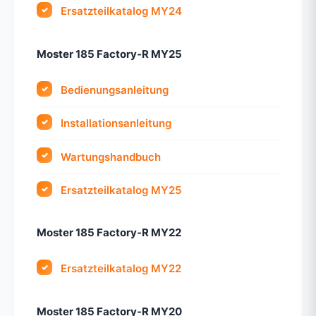
Ersatzteilkatalog MY24
Moster 185 Factory-R MY25
Bedienungsanleitung
Installationsanleitung
Wartungshandbuch
Ersatzteilkatalog MY25
Moster 185 Factory-R MY22
Ersatzteilkatalog MY22
Moster 185 Factory-R MY20