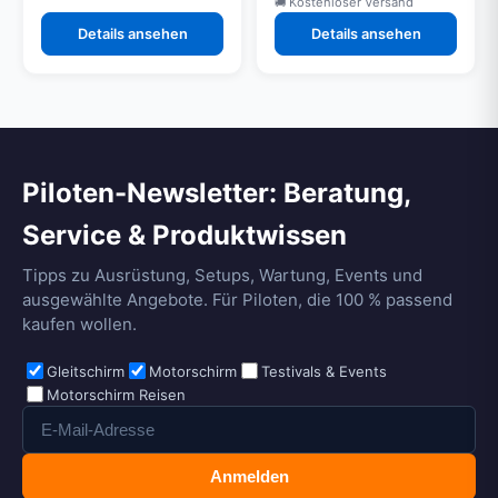
Kostenloser Versand
Details ansehen
Details ansehen
Piloten-Newsletter: Beratung,
Service & Produktwissen
Tipps zu Ausrüstung, Setups, Wartung, Events und
ausgewählte Angebote. Für Piloten, die 100 % passend
kaufen wollen.
Gleitschirm
Motorschirm
Testivals & Events
Motorschirm Reisen
Anmelden