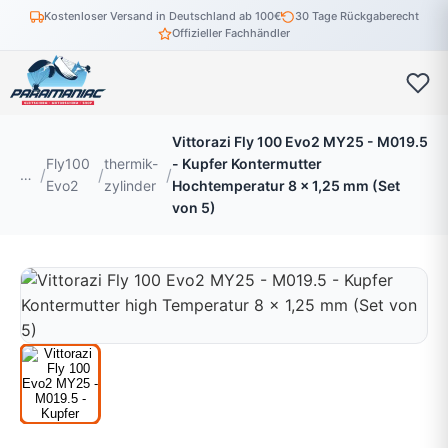
Kostenloser Versand in Deutschland ab 100€
30 Tage Rückgaberecht
Offizieller Fachhändler
Vittorazi Fly 100 Evo2 MY25 - M019.5
Fly100
thermik-
- Kupfer Kontermutter
…
Evo2
zylinder
Hochtemperatur 8 x 1,25 mm (Set
von 5)