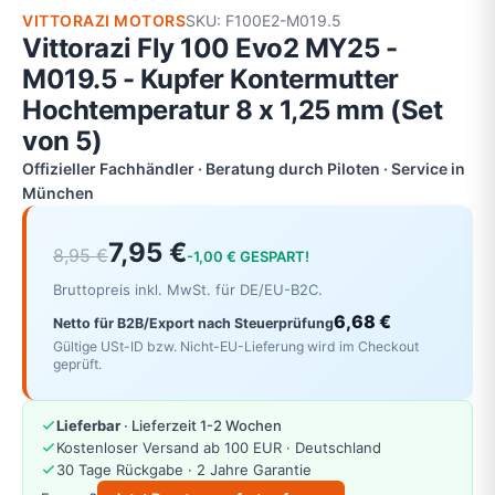
VITTORAZI MOTORS
SKU: F100E2-M019.5
Vittorazi Fly 100 Evo2 MY25 -
M019.5 - Kupfer Kontermutter
Hochtemperatur 8 x 1,25 mm (Set
von 5)
Offizieller Fachhändler · Beratung durch Piloten · Service in
München
7,95 €
8,95 €
-1,00 € GESPART!
Bruttopreis inkl. MwSt. für DE/EU-B2C.
6,68 €
Netto für B2B/Export nach Steuerprüfung
Gültige USt-ID bzw. Nicht-EU-Lieferung wird im Checkout
geprüft.
Lieferbar
· Lieferzeit 1-2 Wochen
Kostenloser Versand ab 100 EUR · Deutschland
30 Tage Rückgabe · 2 Jahre Garantie