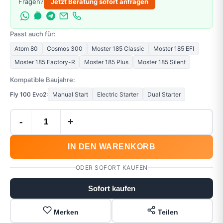
Fragen?
Jetzt Beratung sofort anfragen
Passt auch für:
Atom 80
Cosmos 300
Moster 185 Classic
Moster 185 EFI
Moster 185 Factory-R
Moster 185 Plus
Moster 185 Silent
Kompatible Baujahre:
Fly 100 Evo2:
Manual Start
Electric Starter
Dual Starter
-
+
IN DEN WARENKORB
ODER SOFORT KAUFEN
Sofort kaufen
Merken
Teilen