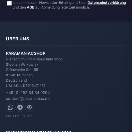
Ich stimme dem Newsletter-Erhalt gemäß der
Datenschutzerklärung
und den
AGB
zu. Abmeldung jederzeit möglich.
ÜBER UNS
PARAMANIACSHOP
Gleitschirm und Motorschirm Shop
Stephan Walkowiak
Grünwalder Str. 155
81545
München
Deutschland
USt-IdNr.: DE216471157
+49 (0) 152 34 34 0294
contact@paramaniac.de
WhatsApp
Telegram
Signal
Mo-Fr 9-18 Uhr