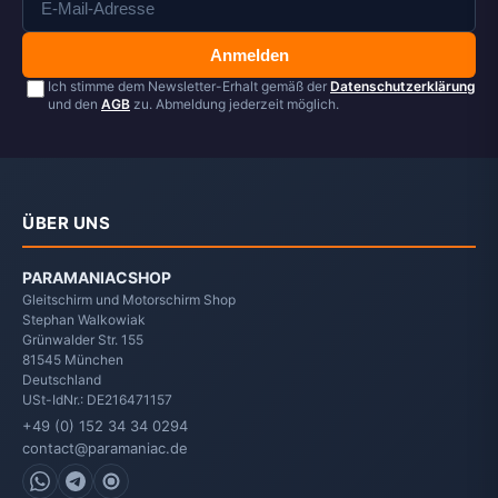
Anmelden
Ich stimme dem Newsletter-Erhalt gemäß der
Datenschutzerklärung
und den
AGB
zu. Abmeldung jederzeit möglich.
ÜBER UNS
PARAMANIACSHOP
Gleitschirm und Motorschirm Shop
Stephan Walkowiak
Grünwalder Str. 155
81545
München
Deutschland
USt-IdNr.: DE216471157
+49 (0) 152 34 34 0294
contact@paramaniac.de
WhatsApp
Telegram
Signal