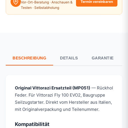
Termin vereinbaren
Vor-Ort-Beratung · Anschauen &
Testen · Selbstabholung
BESCHREIBUNG
DETAILS
GARANTIE
Original Vittorazi Ersatzteil (MP051)
— Rückhol
Feder. Für Vittorazi Fly 100 EVO2, Baugruppe
Seilzugstarter. Direkt vom Hersteller aus Italien,
mit Originalverpackung und Teilenummer.
Kompatibilität