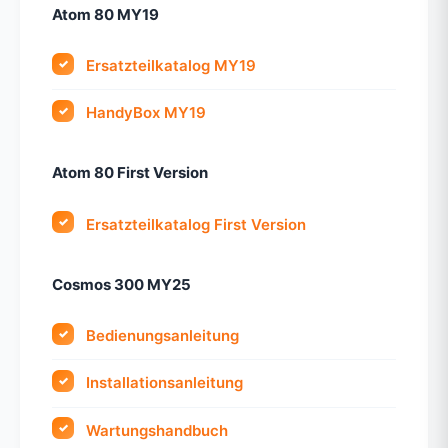
Atom 80 MY19
Ersatzteilkatalog MY19
HandyBox MY19
Atom 80 First Version
Ersatzteilkatalog First Version
Cosmos 300 MY25
Bedienungsanleitung
Installationsanleitung
Wartungshandbuch