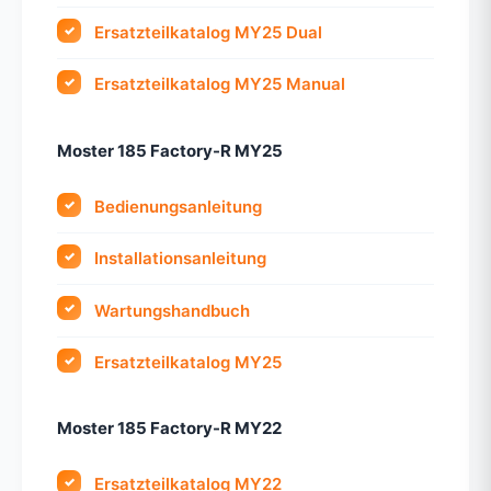
Ersatzteilkatalog MY25 Dual
Ersatzteilkatalog MY25 Manual
Moster 185 Factory-R MY25
Bedienungsanleitung
Installationsanleitung
Wartungshandbuch
Ersatzteilkatalog MY25
Moster 185 Factory-R MY22
Ersatzteilkatalog MY22