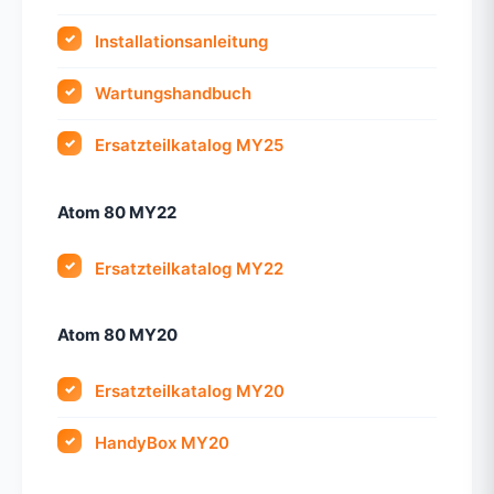
Installationsanleitung
Wartungshandbuch
Ersatzteilkatalog MY25
Atom 80 MY22
Ersatzteilkatalog MY22
Atom 80 MY20
Ersatzteilkatalog MY20
HandyBox MY20