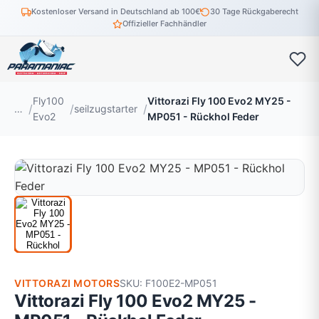
Kostenloser Versand in Deutschland ab 100€
30 Tage Rückgaberecht
Offizieller Fachhändler
Fly100
Vittorazi Fly 100 Evo2 MY25 -
…
seilzugstarter
Evo2
MP051 - Rückhol Feder
VITTORAZI MOTORS
SKU: F100E2-MP051
Vittorazi Fly 100 Evo2 MY25 -