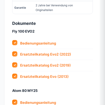
2 Jahre bei Verwendung von
Garantie
Originalteilen
Dokumente
Fly 100 EVO2
Bedienungsanleitung
Ersatzteilkatalog Evo2 (2022)
Ersatzteilkatalog Evo2 (2019)
Ersatzteilkatalog Evo (2013)
Atom 80 MY25
Bedienungsanleitung