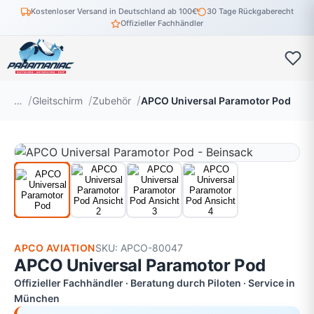
Kostenloser Versand in Deutschland ab 100€
30 Tage Rückgaberecht
Offizieller Fachhändler
…
Gleitschirm
Zubehör
APCO Universal Paramotor Pod
APCO AVIATION
SKU: APCO-80047
APCO Universal Paramotor Pod
Offizieller Fachhändler · Beratung durch Piloten · Service in
München