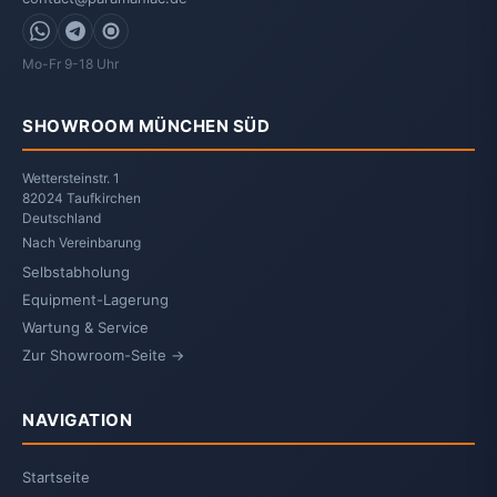
WhatsApp
Telegram
Signal
Mo-Fr 9-18 Uhr
SHOWROOM MÜNCHEN SÜD
Wettersteinstr. 1
82024 Taufkirchen
Deutschland
Nach Vereinbarung
Selbstabholung
Equipment-Lagerung
Wartung & Service
Zur Showroom-Seite →
NAVIGATION
Startseite