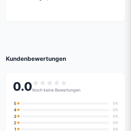
Kundenbewertungen
0.0
Noch keine Bewertungen
5
0%
4
0%
3
0%
2
0%
1
0%