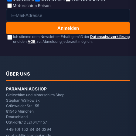
Motorschirm Reisen
Anmelden
Ich stimme dem Newsletter-Erhalt gemäß der
Datenschutzerklärung
und den
AGB
zu. Abmeldung jederzeit möglich.
ÜBER UNS
PARAMANIACSHOP
Gleitschirm und Motorschirm Shop
Stephan Walkowiak
Grünwalder Str. 155
81545
München
Deutschland
USt-IdNr.: DE216471157
+49 (0) 152 34 34 0294
contact@paramaniac.de