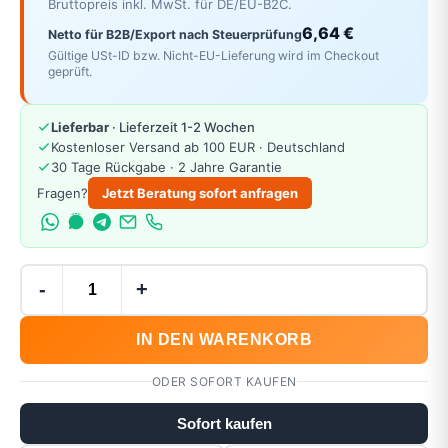
Bruttopreis inkl. MwSt. für DE/EU-B2C.
6,64 €
Netto für B2B/Export nach Steuerprüfung
Gültige USt-ID bzw. Nicht-EU-Lieferung wird im Checkout
geprüft.
Lieferbar
· Lieferzeit 1-2 Wochen
Kostenloser Versand ab 100 EUR · Deutschland
30 Tage Rückgabe · 2 Jahre Garantie
Fragen?
Jetzt Beratung sofort anfragen
-
+
IN DEN WARENKORB
ODER SOFORT KAUFEN
Sofort kaufen