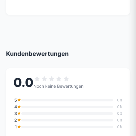
Kundenbewertungen
0.0
Noch keine Bewertungen
5
0%
4
0%
3
0%
2
0%
1
0%