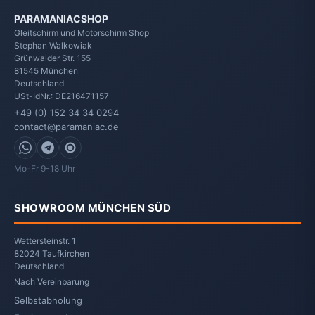
PARAMANIACSHOP
Gleitschirm und Motorschirm Shop
Stephan Walkowiak
Grünwalder Str. 155
81545
München
Deutschland
USt-IdNr.: DE216471157
+49 (0) 152 34 34 0294
contact@paramaniac.de
WhatsApp
Telegram
Signal
Mo-Fr 9-18 Uhr
SHOWROOM MÜNCHEN SÜD
Wettersteinstr. 1
82024 Taufkirchen
Deutschland
Nach Vereinbarung
Selbstabholung