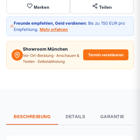
Merken
Teilen
Freunde empfehlen, Geld verdienen:
Bis zu 150 EUR pro
Empfehlung.
Mehr erfahren
Showroom München
Termin vereinbaren
Vor-Ort-Beratung · Anschauen &
Testen · Selbstabholung
BESCHREIBUNG
DETAILS
GARANTIE