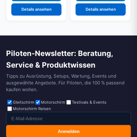
Details ansehen
Details ansehen
Piloten-Newsletter: Beratung,
Service & Produktwissen
Tipps zu Ausrüstung, Setups, Wartung, Events und
ausgewählte Angebote. Für Piloten, die 100 % passend
kaufen wollen.
Gleitschirm
Motorschirm
Testivals & Events
Motorschirm Reisen
Anmelden