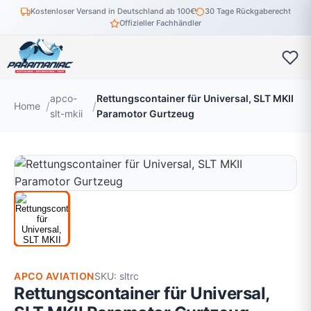
Kostenloser Versand in Deutschland ab 100€
30 Tage Rückgaberecht
Offizieller Fachhändler
apco-
Rettungscontainer für Universal, SLT MKII
Home
slt-mkii
Paramotor Gurtzeug
APCO AVIATION
SKU: sltrc
Rettungscontainer für Universal,