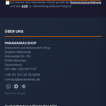
Ich stimme dem Newsletter-Erhalt gemäß der
Datenschutzerklärung
und den
AGB
zu. Abmeldung jederzeit möglich.
ÜBER UNS
PARAMANIACSHOP
Gleitschirm und Motorschirm Shop
Stephan Walkowiak
Grünwalder Str. 155
81545
München
Deutschland
USt-IdNr.: DE216471157
+49 (0) 152 34 34 0294
contact@paramaniac.de
WhatsApp
Telegram
Signal
Mo-Fr 9-18 Uhr