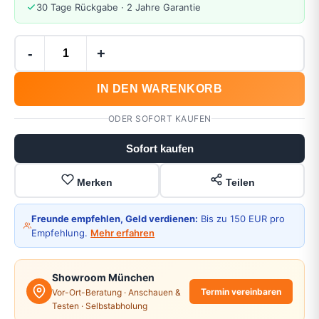
30 Tage Rückgabe · 2 Jahre Garantie
-
+
IN DEN WARENKORB
ODER SOFORT KAUFEN
Sofort kaufen
Merken
Teilen
Freunde empfehlen, Geld verdienen:
Bis zu 150 EUR pro
Empfehlung.
Mehr erfahren
Showroom München
Termin vereinbaren
Vor-Ort-Beratung · Anschauen &
Testen · Selbstabholung