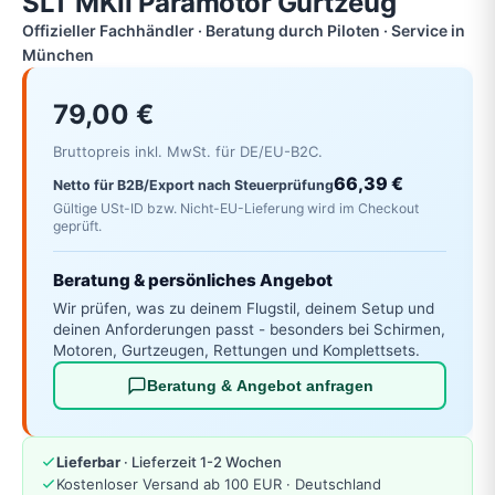
SLT MKII Paramotor Gurtzeug
Offizieller Fachhändler · Beratung durch Piloten · Service in
München
79,00 €
Bruttopreis inkl. MwSt. für DE/EU-B2C.
66,39 €
Netto für B2B/Export nach Steuerprüfung
Gültige USt-ID bzw. Nicht-EU-Lieferung wird im Checkout
geprüft.
Beratung & persönliches Angebot
Wir prüfen, was zu deinem Flugstil, deinem Setup und
deinen Anforderungen passt - besonders bei Schirmen,
Motoren, Gurtzeugen, Rettungen und Komplettsets.
Beratung & Angebot anfragen
Lieferbar
· Lieferzeit 1-2 Wochen
Kostenloser Versand ab 100 EUR · Deutschland