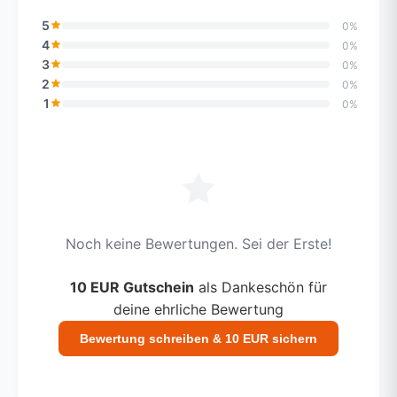
5
0%
4
0%
3
0%
2
0%
1
0%
Noch keine Bewertungen. Sei der Erste!
10 EUR Gutschein
als Dankeschön für
deine ehrliche Bewertung
Bewertung schreiben & 10 EUR sichern