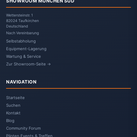
SHOWROOM MÜNCHEN SÜD
Wettersteinstr. 1
82024 Taufkirchen
Deutschland
Nach Vereinbarung
Selbstabholung
Equipment-Lagerung
Wartung & Service
Zur Showroom-Seite →
NAVIGATION
Startseite
Suchen
Kontakt
Blog
Community Forum
Piloten Events & Treffen