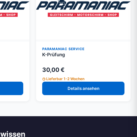
PARAMANIAC SERVICE
K-Prüfung
30,00 €
Lieferbar 1-2 Wochen
Details ansehen
twissen