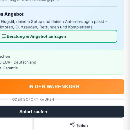
es Angebot
 Flugstil, deinem Setup und deinen Anforderungen passt -
otoren, Gurtzeugen, Rettungen und Komplettsets.
Beratung & Angebot anfragen
Wochen
0 EUR · Deutschland
e Garantie
IN DEN WARENKORB
ODER SOFORT KAUFEN
Sofort kaufen
Teilen