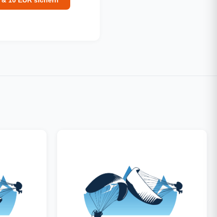
 & 10 EUR sichern