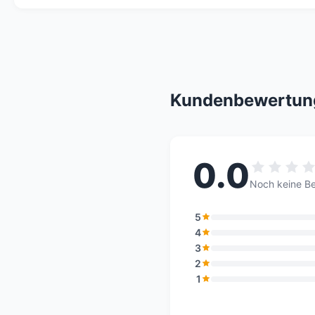
Kundenbewertun
0.0
Noch keine B
5
4
3
2
1