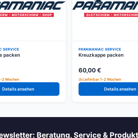
C SERVICE
PARAMANIAC SERVICE
e packen
Kreuzkappe packen
60,00 €
1-2 Wochen
Lieferbar 1-2 Wochen
Details ansehen
Details ansehen
ewsletter: Beratung, Service & Produk