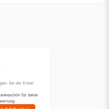
en. Sei der Erste!
ankeschön für deine
ewertung