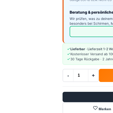
Beratung & persönlich
Wir prüfen, was zu deinem
besonders bei Schirmen, M
Lieferbar
· Lieferzeit 1-2 
Kostenloser Versand ab 10
30 Tage Rückgabe · 2 Jahr
-
+
Merken