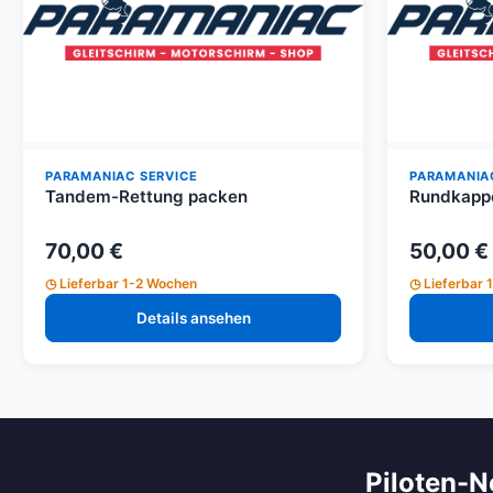
PARAMANIAC SERVICE
PARAMANIA
Tandem-Rettung packen
Rundkapp
70,00 €
50,00 €
Lieferbar 1-2 Wochen
Lieferbar 
Details ansehen
Piloten-N