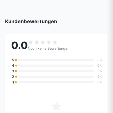
Kundenbewertungen
0.0
Noch keine Bewertungen
5
0%
4
0%
3
0%
2
0%
1
0%