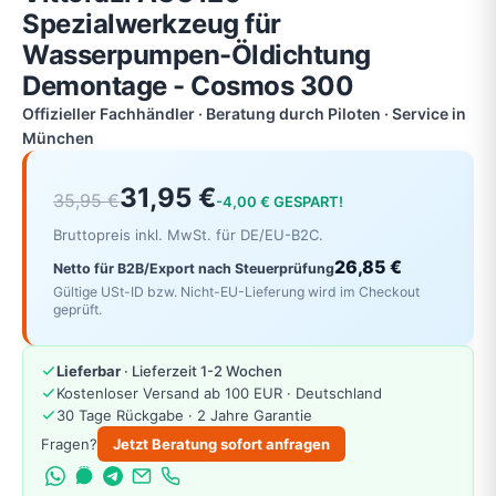
Spezialwerkzeug für
Wasserpumpen-Öldichtung
Demontage - Cosmos 300
Offizieller Fachhändler · Beratung durch Piloten · Service in
München
31,95 €
35,95 €
-4,00 € GESPART!
Bruttopreis inkl. MwSt. für DE/EU-B2C.
26,85 €
Netto für B2B/Export nach Steuerprüfung
Gültige USt-ID bzw. Nicht-EU-Lieferung wird im Checkout
geprüft.
Lieferbar
· Lieferzeit 1-2 Wochen
Kostenloser Versand ab 100 EUR · Deutschland
30 Tage Rückgabe · 2 Jahre Garantie
Fragen?
Jetzt Beratung sofort anfragen