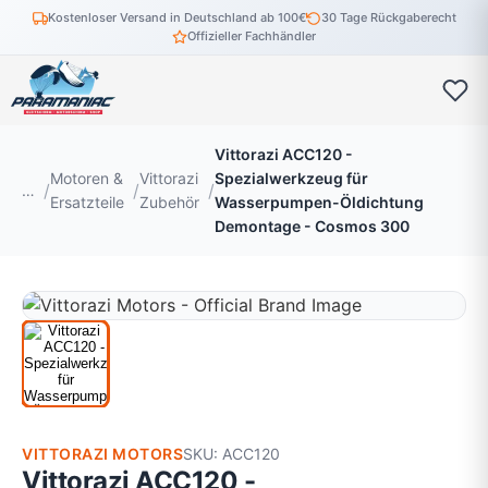
Kostenloser Versand in Deutschland ab 100€
30 Tage Rückgaberecht
Offizieller Fachhändler
Vittorazi ACC120 -
Motoren &
Vittorazi
Spezialwerkzeug für
…
Ersatzteile
Zubehör
Wasserpumpen-Öldichtung
Demontage - Cosmos 300
VITTORAZI MOTORS
SKU: ACC120
Vittorazi ACC120 -