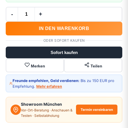
-
+
IN DEN WARENKORB
ODER SOFORT KAUFEN
Sofort kaufen
Merken
Teilen
Freunde empfehlen, Geld verdienen:
Bis zu 150 EUR pro
Empfehlung.
Mehr erfahren
Showroom München
Termin vereinbaren
Vor-Ort-Beratung · Anschauen &
Testen · Selbstabholung