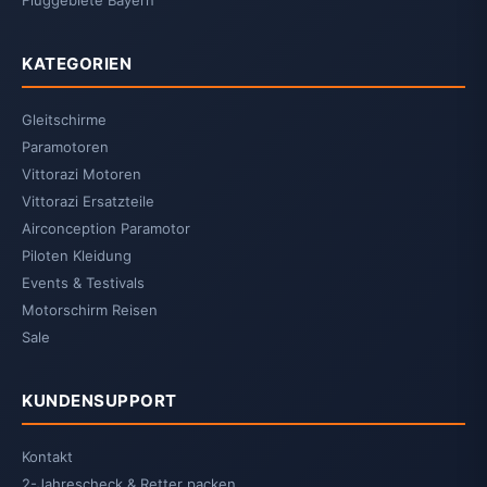
KATEGORIEN
Gleitschirme
Paramotoren
Vittorazi Motoren
Vittorazi Ersatzteile
Airconception Paramotor
Piloten Kleidung
Events & Testivals
Motorschirm Reisen
Sale
KUNDENSUPPORT
Kontakt
2-Jahrescheck & Retter packen