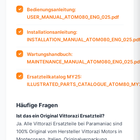
Bedienungsanleitung:
USER_MANUAL_ATOM080_ENG_025.pdf
Installationsanleitung:
INSTALLATION_MANUAL_ATOM080_ENG_025.pd
Wartungshandbuch:
MAINTENANCE_MANUAL_ATOM080_ENG_025.pd
Ersatzteilkatalog MY25:
ILLUSTRATED_PARTS_CATALOGUE_ATOM80_MY2
Häufige Fragen
Ist das ein Original Vittorazi Ersatzteil?
Ja. Alle Vittorazi Ersatzteile bei Paramaniac sind
100% Original vom Hersteller Vittorazi Motors in
Montecosaro, Italien. Originalverpackung,