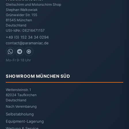
Gleitschirm und Motorschirm Shop
Stephan Walkowiak
Grünwalder Str. 155
81545
München
Deutschland
USt-IdNr.: DE216471157
+49 (0) 152 34 34 0294
contact@paramaniac.de
WhatsApp
Telegram
Signal
Mo-Fr 9-18 Uhr
SHOWROOM MÜNCHEN SÜD
Wettersteinstr. 1
82024 Taufkirchen
Deutschland
Nach Vereinbarung
Selbstabholung
Equipment-Lagerung
Wartung & Service