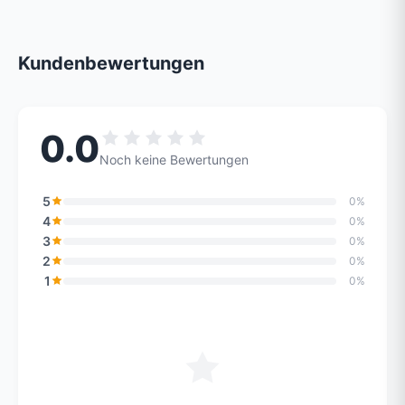
Kundenbewertungen
0.0
Noch keine Bewertungen
5
0%
4
0%
3
0%
2
0%
1
0%