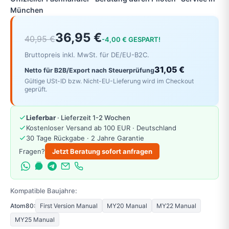
München
36,95 €
40,95 €
-4,00 € GESPART!
Bruttopreis inkl. MwSt. für DE/EU-B2C.
31,05 €
Netto für B2B/Export nach Steuerprüfung
Gültige USt-ID bzw. Nicht-EU-Lieferung wird im Checkout
geprüft.
Lieferbar
· Lieferzeit 1-2 Wochen
Kostenloser Versand ab 100 EUR · Deutschland
30 Tage Rückgabe · 2 Jahre Garantie
Fragen?
Jetzt Beratung sofort anfragen
Kompatible Baujahre:
Atom80:
First Version Manual
MY20 Manual
MY22 Manual
MY25 Manual