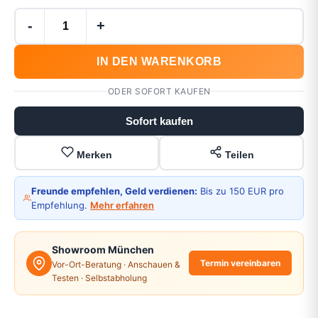
-
+
IN DEN WARENKORB
ODER SOFORT KAUFEN
Sofort kaufen
Merken
Teilen
Freunde empfehlen, Geld verdienen:
Bis zu 150 EUR pro
Empfehlung.
Mehr erfahren
Showroom München
Termin vereinbaren
Vor-Ort-Beratung · Anschauen &
Testen · Selbstabholung