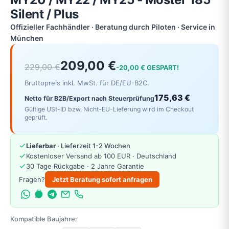
Silent / Plus
Offizieller Fachhändler · Beratung durch Piloten · Service in
München
209,00 €
229,00 €
-20,00 € GESPART!
Bruttopreis inkl. MwSt. für DE/EU-B2C.
175,63 €
Netto für B2B/Export nach Steuerprüfung
Gültige USt-ID bzw. Nicht-EU-Lieferung wird im Checkout
geprüft.
Lieferbar
· Lieferzeit 1-2 Wochen
Kostenloser Versand ab 100 EUR · Deutschland
30 Tage Rückgabe · 2 Jahre Garantie
Fragen?
Jetzt Beratung sofort anfragen
Kompatible Baujahre: