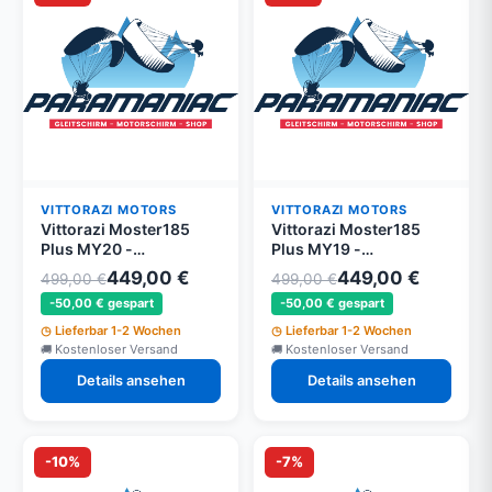
VITTORAZI MOTORS
VITTORAZI MOTORS
Vittorazi Moster185
Vittorazi Moster185
Plus MY20 -
Plus MY19 -
KITH100MY20 - Moster
KITH100MY19 - Moster
449,00 €
449,00 €
499,00 €
499,00 €
185
185
-50,00 € gespart
-50,00 € gespart
Lieferbar 1-2 Wochen
Lieferbar 1-2 Wochen
Kostenloser Versand
Kostenloser Versand
Details ansehen
Details ansehen
-10%
-7%