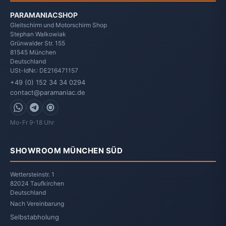
PARAMANIACSHOP
Gleitschirm und Motorschirm Shop
Stephan Walkowiak
Grünwalder Str. 155
81545
München
Deutschland
USt-IdNr.: DE216471157
+49 (0) 152 34 34 0294
contact@paramaniac.de
WhatsApp
Telegram
Signal
Mo-Fr 9-18 Uhr
SHOWROOM MÜNCHEN SÜD
Wettersteinstr. 1
82024 Taufkirchen
Deutschland
Nach Vereinbarung
Selbstabholung