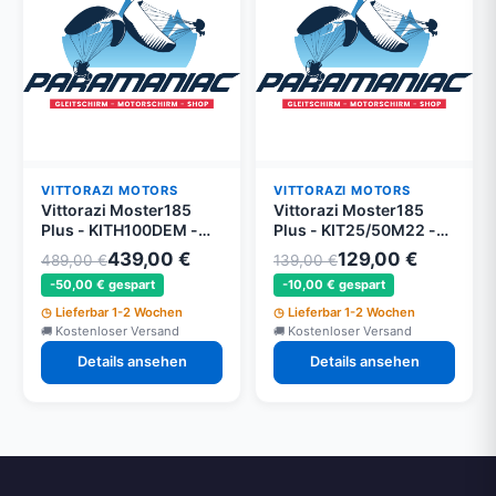
VITTORAZI MOTORS
VITTORAZI MOTORS
Vittorazi Moster185
Vittorazi Moster185
Plus - KITH100DEM -
Plus - KIT25/50M22 -
Moster 185
Moster 185 Plus
439,00 €
129,00 €
489,00 €
139,00 €
-50,00 € gespart
-10,00 € gespart
Lieferbar 1-2 Wochen
Lieferbar 1-2 Wochen
Kostenloser Versand
Kostenloser Versand
Details ansehen
Details ansehen