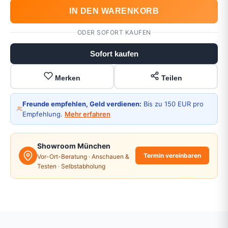
IN DEN WARENKORB
ODER SOFORT KAUFEN
Sofort kaufen
Merken
Teilen
Freunde empfehlen, Geld verdienen:
Bis zu 150 EUR pro
Empfehlung.
Mehr erfahren
Showroom München
Termin vereinbaren
Vor-Ort-Beratung · Anschauen &
Testen · Selbstabholung