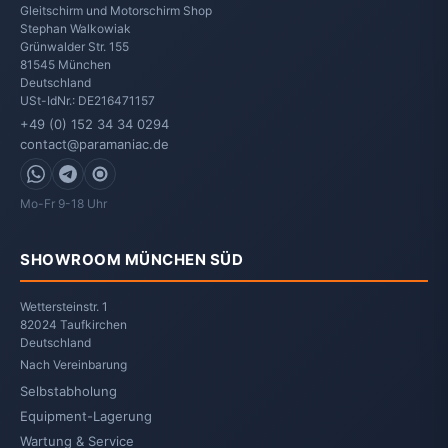
Gleitschirm und Motorschirm Shop
Stephan Walkowiak
Grünwalder Str. 155
81545
München
Deutschland
USt-IdNr.: DE216471157
+49 (0) 152 34 34 0294
contact@paramaniac.de
WhatsApp
Telegram
Signal
Mo-Fr 9-18 Uhr
SHOWROOM MÜNCHEN SÜD
Wettersteinstr. 1
82024 Taufkirchen
Deutschland
Nach Vereinbarung
Selbstabholung
Equipment-Lagerung
Wartung & Service