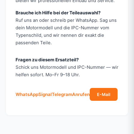
bieten wir professionellen Einbau und Service.
Brauche ich Hilfe bei der Teileauswahl?
Ruf uns an oder schreib per WhatsApp. Sag uns
dein Motormodell und die IPC-Nummer vom
Typenschild, und wir nennen dir exakt die
passenden Teile.
Fragen zu diesem Ersatzteil?
Schick uns Motormodell und IPC-Nummer — wir
helfen sofort. Mo–Fr 9–18 Uhr.
WhatsApp
Signal
Telegram
Anrufen
E-Mail