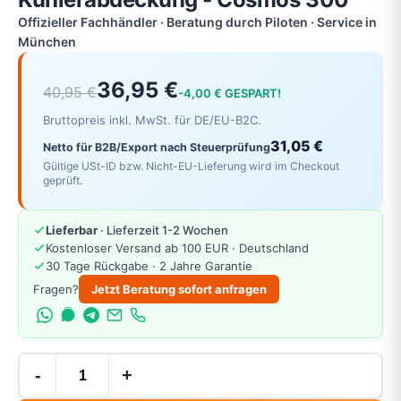
Offizieller Fachhändler · Beratung durch Piloten · Service in
München
36,95 €
40,95 €
-4,00 € GESPART!
Bruttopreis inkl. MwSt. für DE/EU-B2C.
31,05 €
Netto für B2B/Export nach Steuerprüfung
Gültige USt-ID bzw. Nicht-EU-Lieferung wird im Checkout
geprüft.
Lieferbar
· Lieferzeit 1-2 Wochen
Kostenloser Versand ab 100 EUR · Deutschland
30 Tage Rückgabe · 2 Jahre Garantie
Fragen?
Jetzt Beratung sofort anfragen
-
+