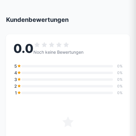
Kundenbewertungen
0.0
Noch keine Bewertungen
5
0%
4
0%
3
0%
2
0%
1
0%