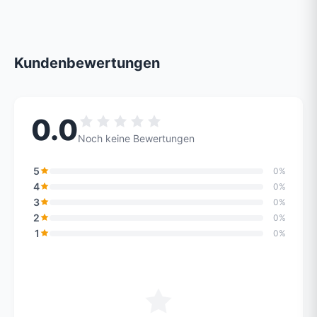
Kundenbewertungen
0.0
Noch keine Bewertungen
5
0%
4
0%
3
0%
2
0%
1
0%