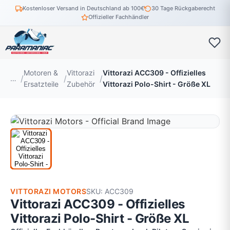
Kostenloser Versand in Deutschland ab 100€
30 Tage Rückgaberecht
Offizieller Fachhändler
Motoren &
Vittorazi
Vittorazi ACC309 - Offizielles
…
Ersatzteile
Zubehör
Vittorazi Polo-Shirt - Größe XL
VITTORAZI MOTORS
SKU: ACC309
Vittorazi ACC309 - Offizielles
Vittorazi Polo-Shirt - Größe XL