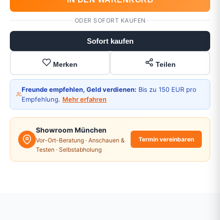
ODER SOFORT KAUFEN
Sofort kaufen
Merken
Teilen
Freunde empfehlen, Geld verdienen:
Bis zu 150 EUR pro
Empfehlung.
Mehr erfahren
Showroom München
Termin vereinbaren
Vor-Ort-Beratung · Anschauen &
Testen · Selbstabholung