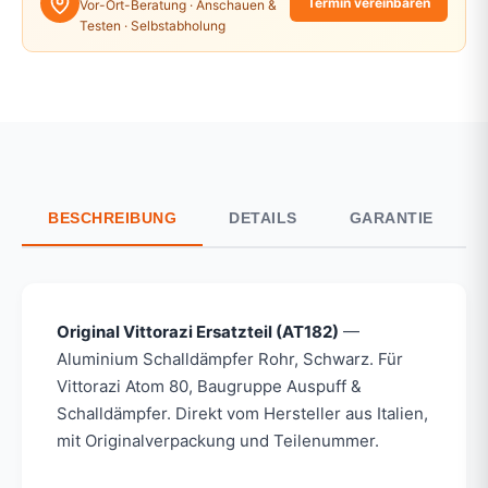
Termin vereinbaren
Vor-Ort-Beratung · Anschauen &
Testen · Selbstabholung
BESCHREIBUNG
DETAILS
GARANTIE
Original Vittorazi Ersatzteil (AT182)
—
Aluminium Schalldämpfer Rohr, Schwarz. Für
Vittorazi Atom 80, Baugruppe Auspuff &
Schalldämpfer. Direkt vom Hersteller aus Italien,
mit Originalverpackung und Teilenummer.