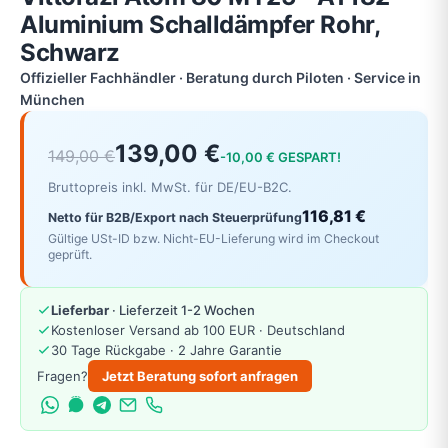
Aluminium Schalldämpfer Rohr,
Schwarz
Offizieller Fachhändler · Beratung durch Piloten · Service in
München
139,00 €
149,00 €
-10,00 € GESPART!
Bruttopreis inkl. MwSt. für DE/EU-B2C.
116,81 €
Netto für B2B/Export nach Steuerprüfung
Gültige USt-ID bzw. Nicht-EU-Lieferung wird im Checkout
geprüft.
Lieferbar
· Lieferzeit 1-2 Wochen
Kostenloser Versand ab 100 EUR · Deutschland
30 Tage Rückgabe · 2 Jahre Garantie
Fragen?
Jetzt Beratung sofort anfragen