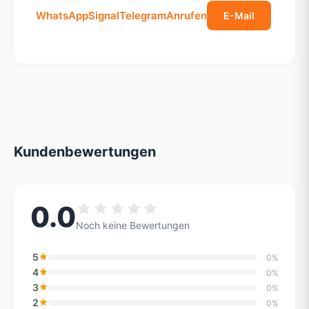
WhatsApp
Signal
Telegram
Anrufen
E-Mail
Kundenbewertungen
0.0
Noch keine Bewertungen
5
0%
4
0%
3
0%
2
0%