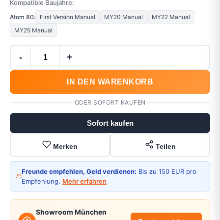
Kompatible Baujahre:
Atom 80:
First Version Manual
MY20 Manual
MY22 Manual
MY25 Manual
-
+
IN DEN WARENKORB
ODER SOFORT KAUFEN
Sofort kaufen
Merken
Teilen
Freunde empfehlen, Geld verdienen:
Bis zu 150 EUR pro
Empfehlung.
Mehr erfahren
Showroom München