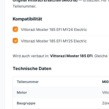
Original Vittorazi Ersatzteil (MI031a)
— Ersatzteil. Für
Teilenummer.
Kompatibilität
Vittorazi Moster 185 EFI MY24 Electric
Vittorazi Moster 185 EFI MY25 Electric
Wird auch verbaut in:
Vittorazi Moster 185 EFI
. Gleiche
Technische Daten
Teilenummer
MI0
Motor
Vit
Baugruppe
Zün