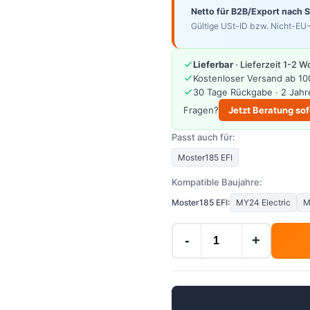
Netto für B2B/Export nach 
Gültige USt-ID bzw. Nicht-EU-
Lieferbar
· Lieferzeit 1-2 
Kostenloser Versand ab 10
30 Tage Rückgabe · 2 Jahr
Fragen?
Jetzt Beratung sof
Passt auch für:
Moster185 EFI
Kompatible Baujahre:
Moster185 EFI:
MY24 Electric
M
-
+