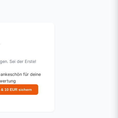
en. Sei der Erste!
ankeschön für deine
ewertung
 & 10 EUR sichern