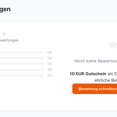
gen
ewertungen
0%
0%
Noch keine Bewertung
0%
0%
10 EUR Gutschein
als D
0%
ehrliche B
Bewertung schreiben