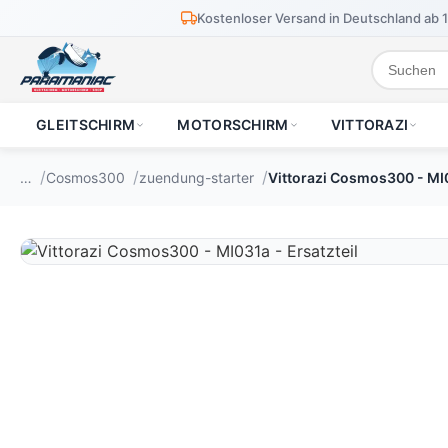
Kostenloser Versand in Deutschland ab 
GLEITSCHIRM
MOTORSCHIRM
VITTORAZI
…
Cosmos300
zuendung-starter
Vittorazi Cosmos300 - MI0