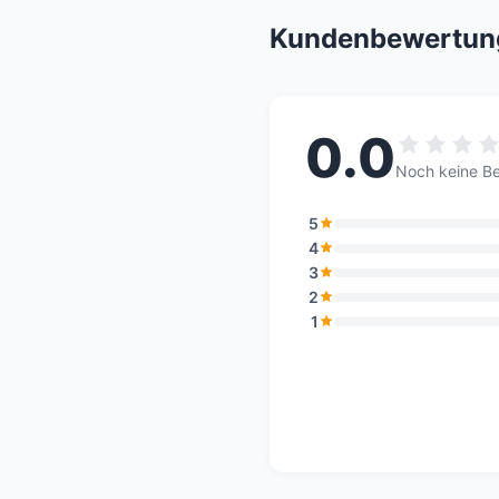
Kundenbewertun
0.0
Noch keine B
5
4
3
2
1