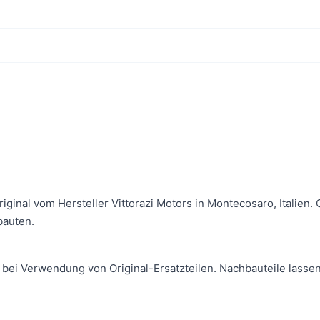
Original vom Hersteller Vittorazi Motors in Montecosaro, Italie
bauten.
 bei Verwendung von Original-Ersatzteilen. Nachbauteile lassen