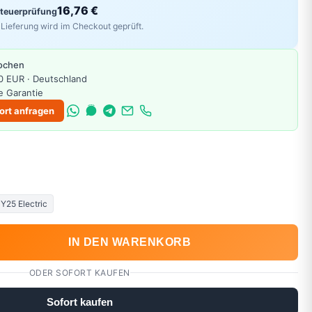
16,76 €
Steuerprüfung
Lieferung wird im Checkout geprüft.
Wochen
0 EUR · Deutschland
e Garantie
ort anfragen
Y25 Electric
IN DEN WARENKORB
ODER SOFORT KAUFEN
Sofort kaufen