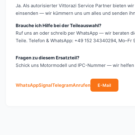
Ja. Als autorisierter Vittorazi Service Partner bieten
einsenden — wir kümmern uns um alles und senden ihn 
Brauche ich Hilfe bei der Teileauswahl?
Ruf uns an oder schreib per WhatsApp — wir beraten d
Teile. Telefon & WhatsApp: +49 152 34340294, Mo–Fr 9
Fragen zu diesem Ersatzteil?
Schick uns Motormodell und IPC-Nummer — wir helfen s
WhatsApp
Signal
Telegram
Anrufen
E-Mail