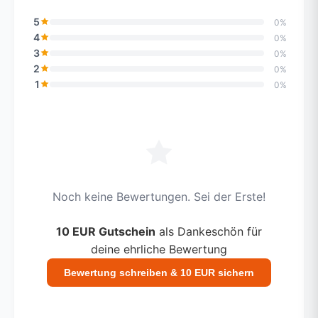
5
0%
4
0%
3
0%
2
0%
1
0%
Noch keine Bewertungen. Sei der Erste!
10 EUR Gutschein
als Dankeschön für
deine ehrliche Bewertung
Bewertung schreiben & 10 EUR sichern