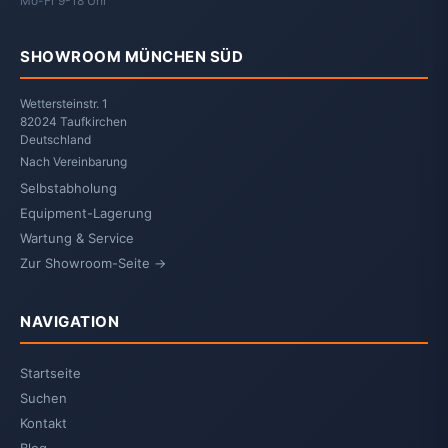
Mo-Fr 9-18 Uhr
SHOWROOM MÜNCHEN SÜD
Wettersteinstr. 1
82024 Taufkirchen
Deutschland
Nach Vereinbarung
Selbstabholung
Equipment-Lagerung
Wartung & Service
Zur Showroom-Seite →
NAVIGATION
Startseite
Suchen
Kontakt
Blog