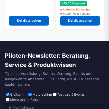
-20,00 € gespart
Lieferbar 1-2 Wochen
Kostenloser Versand
Details ansehen
Details ansehen
Piloten-Newsletter: Beratung,
Service & Produktwissen
Tipps zu Ausrüstung, Setups, Wartung, Events und
ausgewählte Angebote. Für Piloten, die 100 % passend
kaufen wollen.
Gleitschirm
Motorschirm
Testivals & Events
Motorschirm Reisen