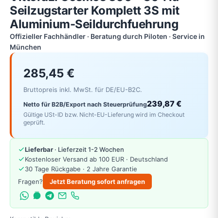
Seilzugstarter Komplett 3S mit
Aluminium-Seildurchfuehrung
Offizieller Fachhändler · Beratung durch Piloten · Service in
München
285,45 €
Bruttopreis inkl. MwSt. für DE/EU-B2C.
239,87 €
Netto für B2B/Export nach Steuerprüfung
Gültige USt-ID bzw. Nicht-EU-Lieferung wird im Checkout
geprüft.
Lieferbar
· Lieferzeit 1-2 Wochen
Kostenloser Versand ab 100 EUR · Deutschland
30 Tage Rückgabe · 2 Jahre Garantie
Fragen?
Jetzt Beratung sofort anfragen