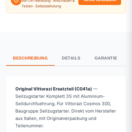
Vor-Ort-Beratung · Anschauen &
Testen · Selbstabholung
BESCHREIBUNG
DETAILS
GARANTIE
Original Vittorazi Ersatzteil (C041a)
—
Seilzugstarter Komplett 3S mit Aluminium-
Seildurchfuehrung. Für Vittorazi Cosmos 300,
Baugruppe Seilzugstarter. Direkt vom Hersteller
aus Italien, mit Originalverpackung und
Teilenummer.