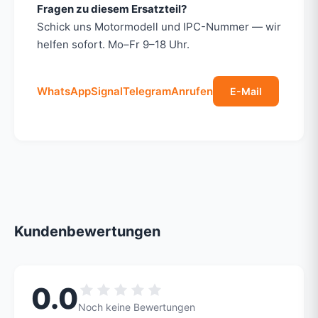
Fragen zu diesem Ersatzteil?
Schick uns Motormodell und IPC-Nummer — wir
helfen sofort. Mo–Fr 9–18 Uhr.
WhatsApp
Signal
Telegram
Anrufen
E-Mail
Kundenbewertungen
0.0
Noch keine Bewertungen