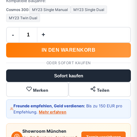
Kompatible Baujahre:
Cosmos 300:
MY23 Single Manual
MY23 Single Dual
MY23 Twin Dual
-
+
IN DEN WARENKORB
ODER SOFORT KAUFEN
Sofort kaufen
Merken
Teilen
Freunde empfehlen, Geld verdienen:
Bis zu 150 EUR pro
Empfehlung.
Mehr erfahren
Showroom München
Termin vereinbaren