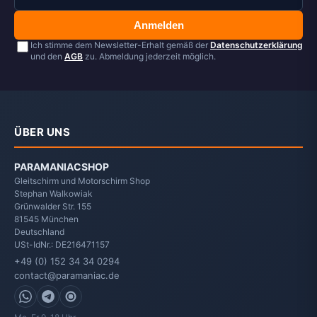
Anmelden
Ich stimme dem Newsletter-Erhalt gemäß der
Datenschutzerklärung
und den
AGB
zu. Abmeldung jederzeit möglich.
ÜBER UNS
PARAMANIACSHOP
Gleitschirm und Motorschirm Shop
Stephan Walkowiak
Grünwalder Str. 155
81545
München
Deutschland
USt-IdNr.: DE216471157
+49 (0) 152 34 34 0294
contact@paramaniac.de
WhatsApp
Telegram
Signal