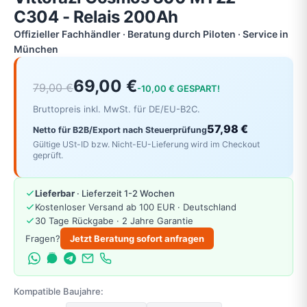
C304 - Relais 200Ah
Offizieller Fachhändler · Beratung durch Piloten · Service in
München
69,00 €
79,00 €
-10,00 € GESPART!
Bruttopreis inkl. MwSt. für DE/EU-B2C.
57,98 €
Netto für B2B/Export nach Steuerprüfung
Gültige USt-ID bzw. Nicht-EU-Lieferung wird im Checkout
geprüft.
Lieferbar
· Lieferzeit 1-2 Wochen
Kostenloser Versand ab 100 EUR · Deutschland
30 Tage Rückgabe · 2 Jahre Garantie
Fragen?
Jetzt Beratung sofort anfragen
Kompatible Baujahre: