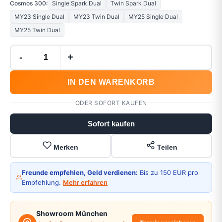
Cosmos 300:
Single Spark Dual
Twin Spark Dual
MY23 Single Dual
MY23 Twin Dual
MY25 Single Dual
MY25 Twin Dual
-
+
IN DEN WARENKORB
ODER SOFORT KAUFEN
Sofort kaufen
Merken
Teilen
Freunde empfehlen, Geld verdienen:
Bis zu 150 EUR pro
Empfehlung.
Mehr erfahren
Showroom München