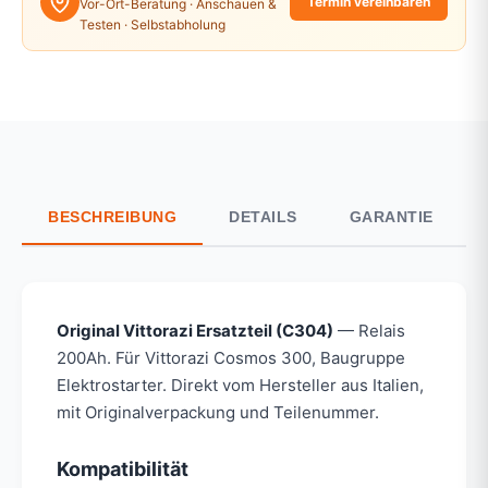
Termin vereinbaren
Vor-Ort-Beratung · Anschauen &
Testen · Selbstabholung
BESCHREIBUNG
DETAILS
GARANTIE
Original Vittorazi Ersatzteil (C304)
— Relais
200Ah. Für Vittorazi Cosmos 300, Baugruppe
Elektrostarter. Direkt vom Hersteller aus Italien,
mit Originalverpackung und Teilenummer.
Kompatibilität