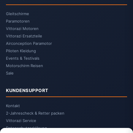
Gleitschirme
Paramotoren
Vittorazi Motoren
Vittorazi Ersatzteile
Airconception Paramotor
Piloten Kleidung
Events & Testivals
Motorschirm Reisen
Sale
KUNDENSUPPORT
Kontakt
2-Jahrescheck & Retter packen
Vittorazi Service
Datenschutzerklärung