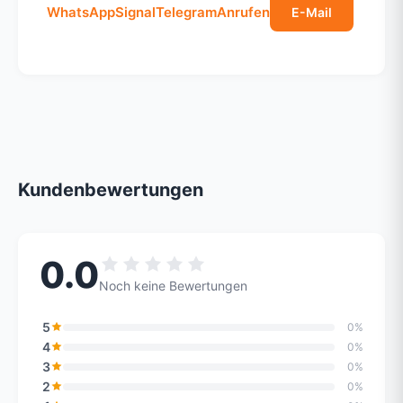
WhatsApp
Signal
Telegram
Anrufen
E-Mail
Kundenbewertungen
0.0
Noch keine Bewertungen
5
0%
4
0%
3
0%
2
0%