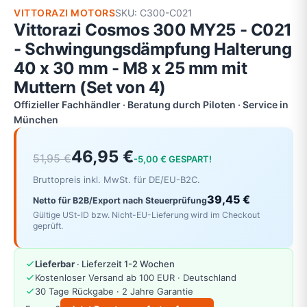
VITTORAZI MOTORS
SKU: C300-C021
Vittorazi Cosmos 300 MY25 - C021
- Schwingungsdämpfung Halterung
40 x 30 mm - M8 x 25 mm mit
Muttern (Set von 4)
Offizieller Fachhändler · Beratung durch Piloten · Service in
München
46,95 €
51,95 €
-5,00 € GESPART!
Bruttopreis inkl. MwSt. für DE/EU-B2C.
39,45 €
Netto für B2B/Export nach Steuerprüfung
Gültige USt-ID bzw. Nicht-EU-Lieferung wird im Checkout
geprüft.
Lieferbar
· Lieferzeit 1-2 Wochen
Kostenloser Versand ab 100 EUR · Deutschland
30 Tage Rückgabe · 2 Jahre Garantie