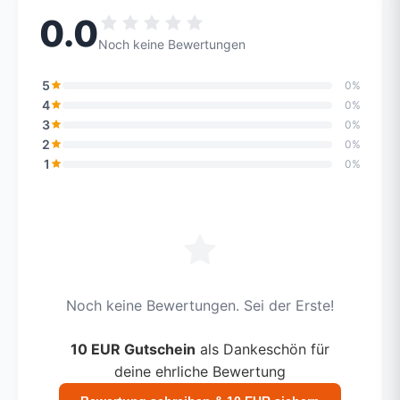
0.0
Noch keine Bewertungen
5
0%
4
0%
3
0%
2
0%
1
0%
Noch keine Bewertungen. Sei der Erste!
10 EUR Gutschein
als Dankeschön für
deine ehrliche Bewertung