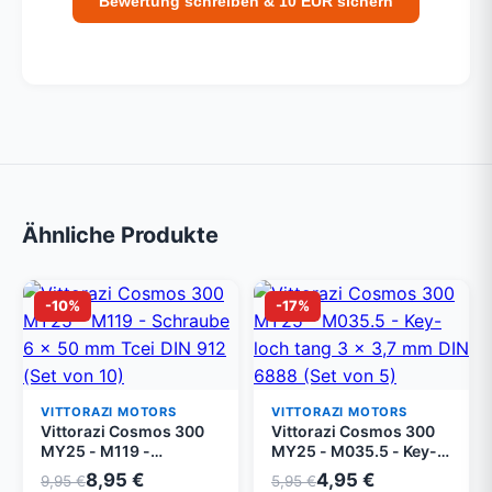
Bewertung schreiben & 10 EUR sichern
Ähnliche Produkte
-10%
-17%
VITTORAZI MOTORS
VITTORAZI MOTORS
Vittorazi Cosmos 300
Vittorazi Cosmos 300
MY25 - M119 -
MY25 - M035.5 - Key-
Schraube 6 x 50 mm
loch tang 3 x 3,7 mm
8,95 €
4,95 €
9,95 €
5,95 €
Tcei DIN 912 (Set von
DIN 6888 (Set von 5)