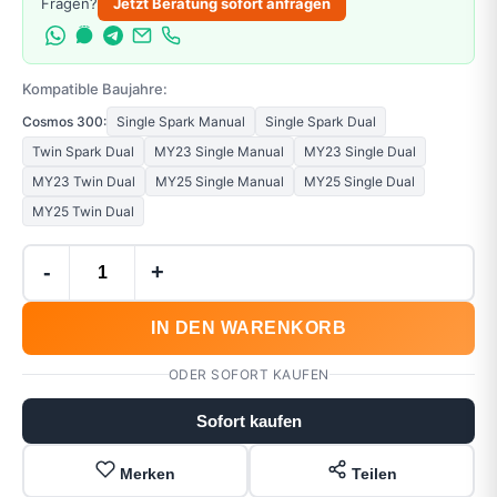
Fragen?
Jetzt Beratung sofort anfragen
Kompatible Baujahre:
Cosmos 300:
Single Spark Manual
Single Spark Dual
Twin Spark Dual
MY23 Single Manual
MY23 Single Dual
MY23 Twin Dual
MY25 Single Manual
MY25 Single Dual
MY25 Twin Dual
-
+
IN DEN WARENKORB
ODER SOFORT KAUFEN
Sofort kaufen
Merken
Teilen