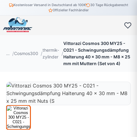
Kostenloser Versand in Deutschland ab 100€
30 Tage Rückgaberecht
Offizieller Fachhändler
Vittorazi Cosmos 300 MY25 -
thermik-
C021 - Schwingungsdämpfung
…
Cosmos300
zylinder
Halterung 40 x 30 mm - M8 x 25
mm mit Muttern (Set von 4)