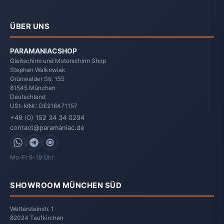
ÜBER UNS
PARAMANIACSHOP
Gleitschirm und Motorschirm Shop
Stephan Walkowiak
Grünwalder Str. 155
81545
München
Deutschland
USt-IdNr.: DE216471157
+49 (0) 152 34 34 0294
contact@paramaniac.de
WhatsApp
Telegram
Signal
Mo-Fr 9-18 Uhr
SHOWROOM MÜNCHEN SÜD
Wettersteinstr. 1
82024 Taufkirchen