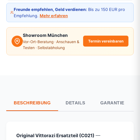
Freunde empfehlen, Geld verdienen:
Bis zu 150 EUR pro
Empfehlung.
Mehr erfahren
Showroom München
Termin vereinbaren
Vor-Ort-Beratung · Anschauen &
Testen · Selbstabholung
BESCHREIBUNG
DETAILS
GARANTIE
Original Vittorazi Ersatzteil (C021)
—