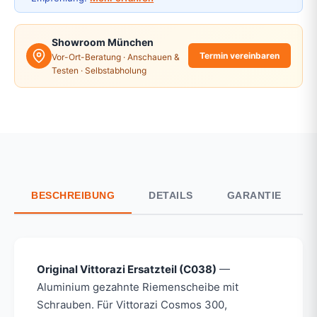
Showroom München
Termin vereinbaren
Vor-Ort-Beratung · Anschauen &
Testen · Selbstabholung
BESCHREIBUNG
DETAILS
GARANTIE
Original Vittorazi Ersatzteil (C038)
—
Aluminium gezahnte Riemenscheibe mit
Schrauben. Für Vittorazi Cosmos 300,