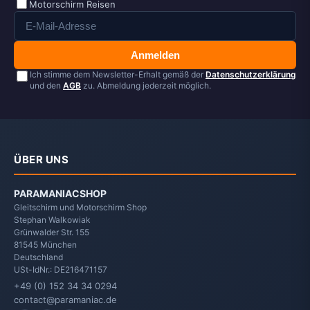
Motorschirm Reisen
Anmelden
Ich stimme dem Newsletter-Erhalt gemäß der
Datenschutzerklärung
und den
AGB
zu. Abmeldung jederzeit möglich.
ÜBER UNS
PARAMANIACSHOP
Gleitschirm und Motorschirm Shop
Stephan Walkowiak
Grünwalder Str. 155
81545
München
Deutschland
USt-IdNr.: DE216471157
+49 (0) 152 34 34 0294
contact@paramaniac.de