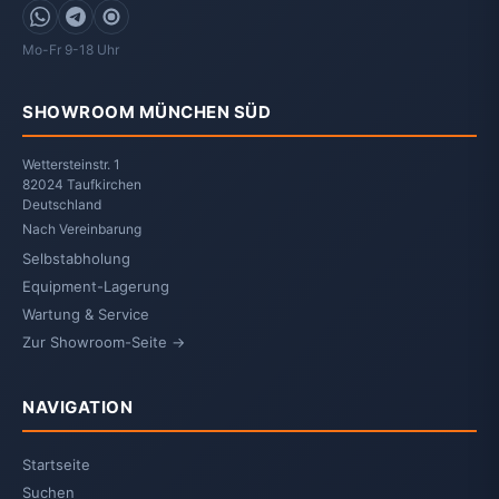
WhatsApp
Telegram
Signal
Mo-Fr 9-18 Uhr
SHOWROOM MÜNCHEN SÜD
Wettersteinstr. 1
82024 Taufkirchen
Deutschland
Nach Vereinbarung
Selbstabholung
Equipment-Lagerung
Wartung & Service
Zur Showroom-Seite →
NAVIGATION
Startseite
Suchen