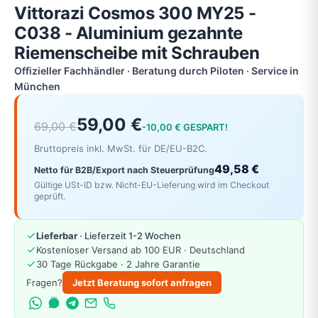
Vittorazi Cosmos 300 MY25 -
C038 - Aluminium gezahnte
Riemenscheibe mit Schrauben
Offizieller Fachhändler · Beratung durch Piloten · Service in
München
59,00 €
69,00 €
-10,00 € GESPART!
Bruttopreis inkl. MwSt. für DE/EU-B2C.
49,58 €
Netto für B2B/Export nach Steuerprüfung
Gültige USt-ID bzw. Nicht-EU-Lieferung wird im Checkout
geprüft.
Lieferbar
· Lieferzeit 1-2 Wochen
Kostenloser Versand ab 100 EUR · Deutschland
30 Tage Rückgabe · 2 Jahre Garantie
Fragen?
Jetzt Beratung sofort anfragen