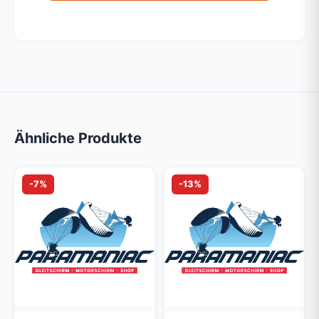
Ähnliche Produkte
-7%
-13%