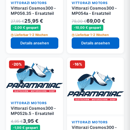
VITTORAZI MOTORS
VITTORAZI MOTORS
Vittorazi Cosmos300 -
Vittorazi Cosmos300 -
MP056.35 - Ersatzteil
MP054a - Ersatzteil
25,95 €
69,00 €
27,95 €
79,00 €
-2,00 € gespart
-10,00 € gespart
Lieferbar 1-2 Wochen
Lieferbar 1-2 Wochen
Details ansehen
Details ansehen
-20%
-16%
VITTORAZI MOTORS
Vittorazi Cosmos300 -
MP052b.5 - Ersatzteil
3,95 €
4,95 €
VITTORAZI MOTORS
Vittorazi Cosmos300 -
-1,00 € gespart