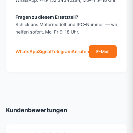
WhatsApp: +49 152 34340294, Mo–Fr 9–18 Uhr.
Fragen zu diesem Ersatzteil?
Schick uns Motormodell und IPC-Nummer — wir
helfen sofort. Mo–Fr 9–18 Uhr.
WhatsApp
Signal
Telegram
Anrufen
E-Mail
Kundenbewertungen