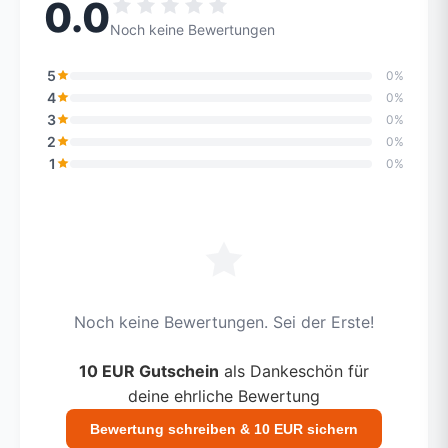
0.0
Noch keine Bewertungen
5
0%
4
0%
3
0%
2
0%
1
0%
Noch keine Bewertungen. Sei der Erste!
10 EUR Gutschein
als Dankeschön für
deine ehrliche Bewertung
Bewertung schreiben & 10 EUR sichern