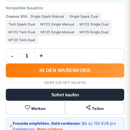
Kompatible Baujahre:
Cosmos 300:
Single Spark Manual
Single Spark Dual
Twin Spark Dual
MY23 Single Manual
MY23 Single Dual
MY23 Twin Dual
MY25 Single Manual
MY25 Single Dual
MY25 Twin Dual
-
+
IN DEN WARENKORB
ODER SOFORT KAUFEN
Sofort kaufen
Merken
Teilen
Freunde empfehlen, Geld verdienen:
Bis zu 150 EUR pro
Empfehlung.
Mehr erfahren