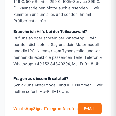
149 €, 50h-Service 299 €, 100h-Service 399 €.
Du kannst deinen Motor auch einsenden — wir
kümmern uns um alles und senden ihn mit
Prüfbericht zurück.
Brauche ich Hilfe bei der Teileauswahl?
Ruf uns an oder schreib per WhatsApp — wir
beraten dich sofort. Sag uns dein Motormodell
und die IPC-Nummer vom Typenschild, und wir
nennen dir exakt die passenden Teile. Telefon &
WhatsApp: +49 152 34340294, Mo–Fr 9–18 Uhr.
Fragen zu diesem Ersatzteil?
Schick uns Motormodell und IPC-Nummer — wir
helfen sofort. Mo–Fr 9–18 Uhr.
WhatsApp
Signal
Telegram
Anrufen
E-Mail