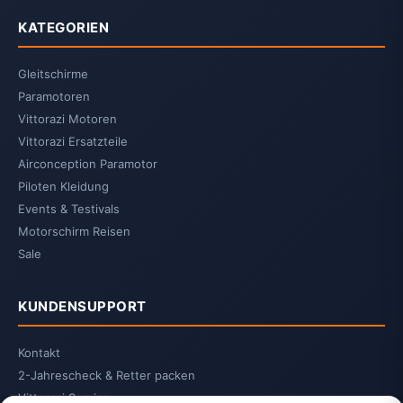
KATEGORIEN
Gleitschirme
Paramotoren
Vittorazi Motoren
Vittorazi Ersatzteile
Airconception Paramotor
Piloten Kleidung
Events & Testivals
Motorschirm Reisen
Sale
KUNDENSUPPORT
Kontakt
2-Jahrescheck & Retter packen
Vittorazi Service