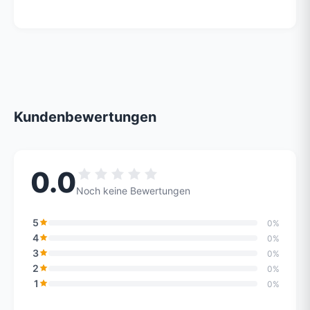
Kundenbewertungen
0.0
Noch keine Bewertungen
5
0%
4
0%
3
0%
2
0%
1
0%