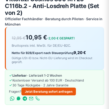
C116b.2 - Anti-Losdreh Platte (Set
von 2)
Offizieller Fachhändler · Beratung durch Piloten · Service in
München
10,95 €
12,95 €
-2,00 € GESPART!
Bruttopreis inkl. MwSt. für DE/EU-B2C.
9,20 €
Netto für B2B/Export nach Steuerprüfung
Gültige USt-ID bzw. Nicht-EU-Lieferung wird im Checkout
geprüft.
Lieferbar
· Lieferzeit 1-2 Wochen
Kostenloser Versand ab 100 EUR · Deutschland
30 Tage Rückgabe · 2 Jahre Garantie
Fragen?
Jetzt Beratung sofort anfragen