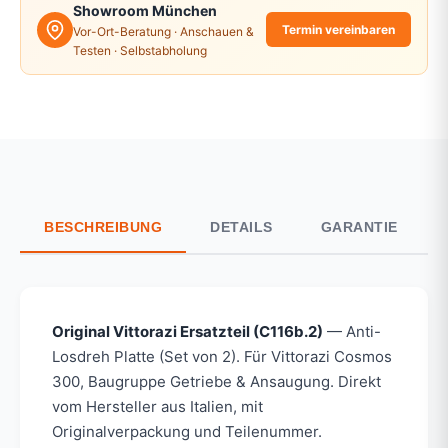
Showroom München
Termin vereinbaren
Vor-Ort-Beratung · Anschauen &
Testen · Selbstabholung
BESCHREIBUNG
DETAILS
GARANTIE
Original Vittorazi Ersatzteil (C116b.2)
— Anti-
Losdreh Platte (Set von 2). Für Vittorazi Cosmos
300, Baugruppe Getriebe & Ansaugung. Direkt
vom Hersteller aus Italien, mit
Originalverpackung und Teilenummer.