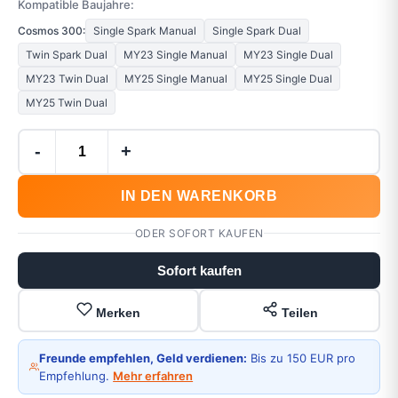
Kompatible Baujahre:
Cosmos 300:
Single Spark Manual
Single Spark Dual
Twin Spark Dual
MY23 Single Manual
MY23 Single Dual
MY23 Twin Dual
MY25 Single Manual
MY25 Single Dual
MY25 Twin Dual
-
+
IN DEN WARENKORB
ODER SOFORT KAUFEN
Sofort kaufen
Merken
Teilen
Freunde empfehlen, Geld verdienen:
Bis zu 150 EUR pro
Empfehlung.
Mehr erfahren