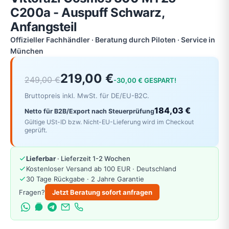
C200a - Auspuff Schwarz,
Anfangsteil
Offizieller Fachhändler · Beratung durch Piloten · Service in
München
219,00 €
249,00 €
-30,00 € GESPART!
Bruttopreis inkl. MwSt. für DE/EU-B2C.
184,03 €
Netto für B2B/Export nach Steuerprüfung
Gültige USt-ID bzw. Nicht-EU-Lieferung wird im Checkout
geprüft.
Lieferbar
· Lieferzeit 1-2 Wochen
Kostenloser Versand ab 100 EUR · Deutschland
30 Tage Rückgabe · 2 Jahre Garantie
Fragen?
Jetzt Beratung sofort anfragen