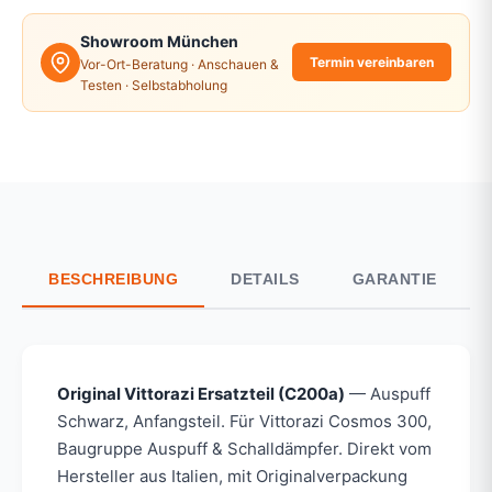
Showroom München
Termin vereinbaren
Vor-Ort-Beratung · Anschauen &
Testen · Selbstabholung
BESCHREIBUNG
DETAILS
GARANTIE
Original Vittorazi Ersatzteil (C200a)
— Auspuff
Schwarz, Anfangsteil. Für Vittorazi Cosmos 300,
Baugruppe Auspuff & Schalldämpfer. Direkt vom
Hersteller aus Italien, mit Originalverpackung