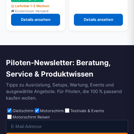
Lieferbar 1-2 Wochen
Kostenloser Versand
Details ansehen
Details ansehen
Piloten-Newsletter: Beratung,
Service & Produktwissen
Tipps zu Ausrüstung, Setups, Wartung, Events und
ausgewählte Angebote. Für Piloten, die 100 % passend
kaufen wollen.
Gleitschirm
Motorschirm
Testivals & Events
Motorschirm Reisen