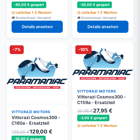
-80,00 € gespart
-30,00 € gespart
Lieferbar 1-2 Wochen
Lieferbar 1-2 Wochen
Kostenloser Versand
Kostenloser Versand
Details ansehen
Details ansehen
-7%
-10%
VITTORAZI MOTORS
Vittorazi Cosmos300 -
C159a - Ersatzteil
27,95 €
30,95 €
VITTORAZI MOTORS
Vittorazi Cosmos300 -
-3,00 € gespart
C160a - Ersatzteil
Lieferbar 1-2 Wochen
129,00 €
139,00 €
-10,00 € gespart