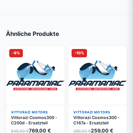
Ähnliche Produkte
-9%
-10%
VITTORAZI MOTORS
VITTORAZI MOTORS
Vittorazi Cosmos300 -
Vittorazi Cosmos300 -
C200d - Ersatzteil
C167a - Ersatzteil
769,00 €
259,00 €
849,00 €
289,00 €