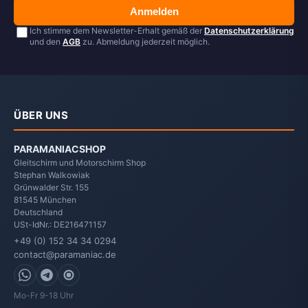
Anmelden
Ich stimme dem Newsletter-Erhalt gemäß der
Datenschutzerklärung
und den
AGB
zu. Abmeldung jederzeit möglich.
ÜBER UNS
PARAMANIACSHOP
Gleitschirm und Motorschirm Shop
Stephan Walkowiak
Grünwalder Str. 155
81545
München
Deutschland
USt-IdNr.: DE216471157
+49 (0) 152 34 34 0294
contact@paramaniac.de
WhatsApp
Telegram
Signal
Mo-Fr 9-18 Uhr