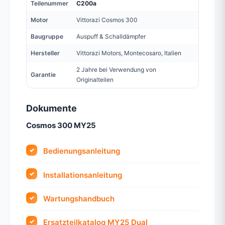
Teilenummer
C200a
Motor
Vittorazi Cosmos 300
Baugruppe
Auspuff & Schalldämpfer
Hersteller
Vittorazi Motors, Montecosaro, Italien
2 Jahre bei Verwendung von
Garantie
Originalteilen
Dokumente
Cosmos 300 MY25
Bedienungsanleitung
Installationsanleitung
Wartungshandbuch
Ersatzteilkatalog MY25 Dual