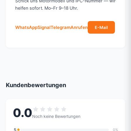
Schick uns Motormodell und IPC-Nummer — wir
helfen sofort. Mo–Fr 9–18 Uhr.
WhatsApp
Signal
Telegram
Anrufen
E-Mail
Kundenbewertungen
0.0
Noch keine Bewertungen
5
0%