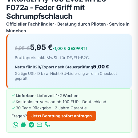
F072a - Feder Griff mit
Schrumpfschlauch
Offizieller Fachhändler · Beratung durch Piloten · Service in
München
5,95 €
6,95 €
-1,00 € GESPART!
Bruttopreis inkl. MwSt. für DE/EU-B2C.
5,00 €
Netto für B2B/Export nach Steuerprüfung
Gültige USt-ID bzw. Nicht-EU-Lieferung wird im Checkout
geprüft.
Lieferbar
· Lieferzeit 1-2 Wochen
Kostenloser Versand ab 100 EUR · Deutschland
30 Tage Rückgabe · 2 Jahre Garantie
Fragen?
Jetzt Beratung sofort anfragen