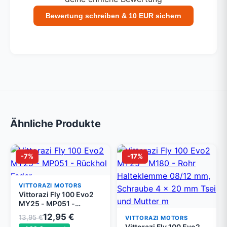
Bewertung schreiben & 10 EUR sichern
Ähnliche Produkte
-7%
-17%
VITTORAZI MOTORS
Vittorazi Fly 100 Evo2
MY25 - MP051 -
Rückhol Feder
12,95 €
13,95 €
VITTORAZI MOTORS
Vittorazi Fly 100 Evo2