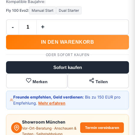
Kompatible Baujahre:
Fly 100 Evo2:
Manual Start
Dual Starter
-
+
IN DEN WARENKORB
ODER SOFORT KAUFEN
Sofort kaufen
Merken
Teilen
Freunde empfehlen, Geld verdienen:
Bis zu 150 EUR pro
Empfehlung.
Mehr erfahren
Showroom München
Termin vereinbaren
Vor-Ort-Beratung · Anschauen &
Testen · Selbstabholung