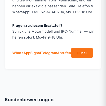
und die IPC-Nummer vom Typenschild, und wir
nennen dir exakt die passenden Teile. Telefon &
WhatsApp: +49 152 34340294, Mo–Fr 9–18 Uhr.
Fragen zu diesem Ersatzteil?
Schick uns Motormodell und IPC-Nummer — wir
helfen sofort. Mo–Fr 9–18 Uhr.
WhatsApp
Signal
Telegram
Anrufen
E-Mail
Kundenbewertungen