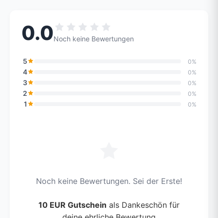
0.0
Noch keine Bewertungen
5
0%
4
0%
3
0%
2
0%
1
0%
Noch keine Bewertungen. Sei der Erste!
10 EUR Gutschein
als Dankeschön für
deine ehrliche Bewertung