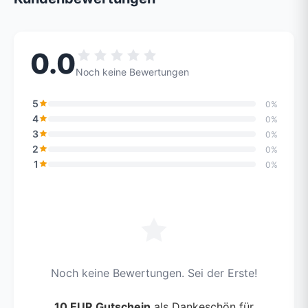
0.0
Noch keine Bewertungen
5
0%
4
0%
3
0%
2
0%
1
0%
Noch keine Bewertungen. Sei der Erste!
10 EUR Gutschein
als Dankeschön für