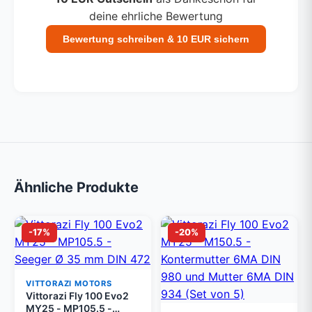
deine ehrliche Bewertung
Bewertung schreiben & 10 EUR sichern
Ähnliche Produkte
-17%
-20%
VITTORAZI MOTORS
Vittorazi Fly 100 Evo2
MY25 - MP105.5 -