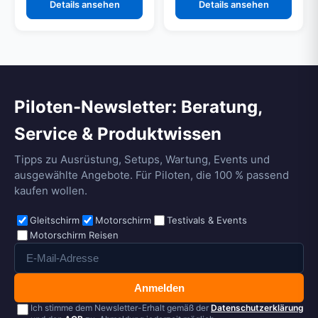
Details ansehen
Details ansehen
Piloten-Newsletter: Beratung,
Service & Produktwissen
Tipps zu Ausrüstung, Setups, Wartung, Events und
ausgewählte Angebote. Für Piloten, die 100 % passend
kaufen wollen.
Gleitschirm
Motorschirm
Testivals & Events
Motorschirm Reisen
Anmelden
Ich stimme dem Newsletter-Erhalt gemäß der
Datenschutzerklärung