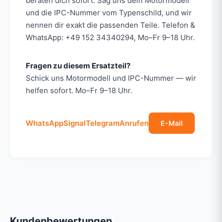
beraten dich sofort. Sag uns dein Motormodell
und die IPC-Nummer vom Typenschild, und wir
nennen dir exakt die passenden Teile. Telefon &
WhatsApp: +49 152 34340294, Mo–Fr 9–18 Uhr.
Fragen zu diesem Ersatzteil?
Schick uns Motormodell und IPC-Nummer — wir
helfen sofort. Mo–Fr 9–18 Uhr.
WhatsApp
Signal
Telegram
Anrufen
E-Mail
Kundenbewertungen