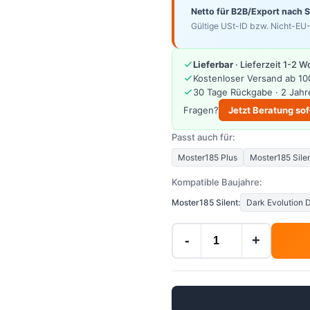
Netto für B2B/Export nach 
Gültige USt-ID bzw. Nicht-EU-
Lieferbar
· Lieferzeit 1-2 
Kostenloser Versand ab 10
30 Tage Rückgabe · 2 Jahr
Fragen?
Jetzt Beratung sof
Passt auch für:
Moster185 Plus
Moster185 Sile
Kompatible Baujahre:
Moster185 Silent:
Dark Evolution 
-
+