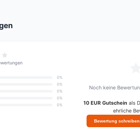
gen
ewertungen
0%
0%
Noch keine Bewertung
0%
0%
10 EUR Gutschein
als D
0%
ehrliche B
Bewertung schreiben