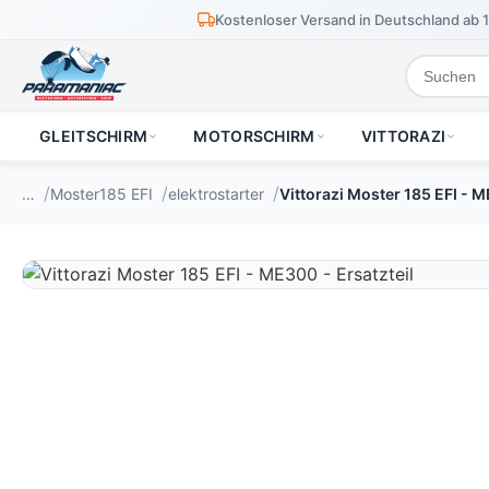
Kostenloser Versand in Deutschland ab 
GLEITSCHIRM
MOTORSCHIRM
VITTORAZI
…
Moster185 EFI
elektrostarter
Vittorazi Moster 185 EFI - M