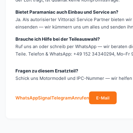
Bietet Paramaniac auch Einbau und Service an?
Ja. Als autorisierter Vittorazi Service Partner bieten
einsenden — wir kümmern uns um alles und senden ihn 
Brauche ich Hilfe bei der Teileauswahl?
Ruf uns an oder schreib per WhatsApp — wir beraten d
Teile. Telefon & WhatsApp: +49 152 34340294, Mo–Fr 9
Fragen zu diesem Ersatzteil?
Schick uns Motormodell und IPC-Nummer — wir helfen s
WhatsApp
Signal
Telegram
Anrufen
E-Mail