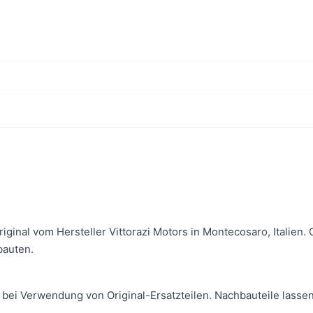
Original vom Hersteller Vittorazi Motors in Montecosaro, Italie
bauten.
 bei Verwendung von Original-Ersatzteilen. Nachbauteile lassen