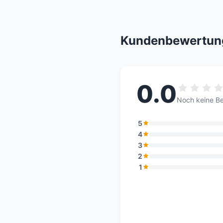
Kundenbewertun
0.0
Noch keine B
5
4
3
2
1