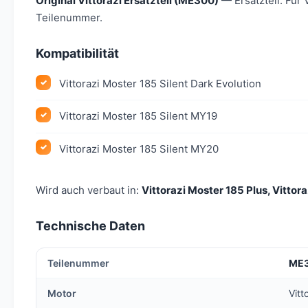
Original Vittorazi Ersatzteil (ME300)
— Ersatzteil. Für 
Teilenummer.
Kompatibilität
Vittorazi Moster 185 Silent Dark Evolution
Vittorazi Moster 185 Silent MY19
Vittorazi Moster 185 Silent MY20
Wird auch verbaut in:
Vittorazi Moster 185 Plus, Vittora
Technische Daten
Teilenummer
ME
Motor
Vitt