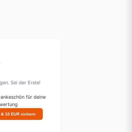
en. Sei der Erste!
ankeschön für deine
ewertung
 & 10 EUR sichern