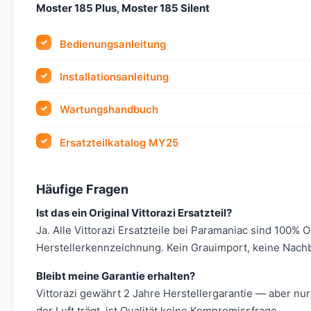
Moster 185 Plus, Moster 185 Silent
Bedienungsanleitung
Installationsanleitung
Wartungshandbuch
Ersatzteilkatalog MY25
Häufige Fragen
Ist das ein Original Vittorazi Ersatzteil?
Ja. Alle Vittorazi Ersatzteile bei Paramaniac sind 100% 
Herstellerkennzeichnung. Kein Grauimport, keine Nach
Bleibt meine Garantie erhalten?
Vittorazi gewährt 2 Jahre Herstellergarantie — aber nur
der Luft trägt, ist Qualität keine Kompromissfrage.