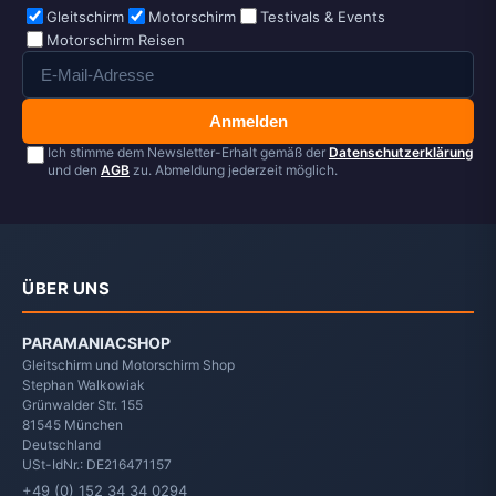
Gleitschirm
Motorschirm
Testivals & Events
Motorschirm Reisen
Anmelden
Ich stimme dem Newsletter-Erhalt gemäß der
Datenschutzerklärung
und den
AGB
zu. Abmeldung jederzeit möglich.
ÜBER UNS
PARAMANIACSHOP
Gleitschirm und Motorschirm Shop
Stephan Walkowiak
Grünwalder Str. 155
81545
München
Deutschland
USt-IdNr.: DE216471157
+49 (0) 152 34 34 0294