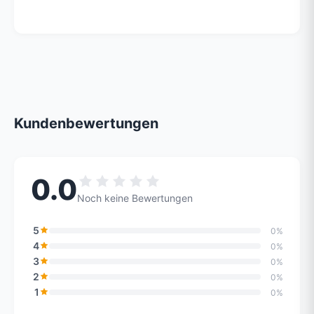
Kundenbewertungen
0.0
Noch keine Bewertungen
5
0%
4
0%
3
0%
2
0%
1
0%