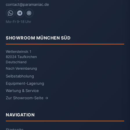
contact@paramaniac.de
WhatsApp
Telegram
Signal
Mo-Fr 9-18 Uhr
SHOWROOM MÜNCHEN SÜD
Wettersteinstr. 1
82024 Taufkirchen
Deutschland
Nach Vereinbarung
Selbstabholung
Equipment-Lagerung
Wartung & Service
Zur Showroom-Seite →
NAVIGATION
Startseite