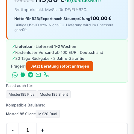
129,00 €
-10,00 € GESPART!
Bruttopreis inkl. MwSt. für DE/EU-B2C.
100,00 €
Netto für B2B/Export nach Steuerprüfung
Gültige USt-ID bzw. Nicht-EU-Lieferung wird im Checkout
geprüft.
Lieferbar
· Lieferzeit 1-2 Wochen
Kostenloser Versand ab 100 EUR · Deutschland
30 Tage Rückgabe · 2 Jahre Garantie
Fragen?
Jetzt Beratung sofort anfragen
Passt auch für:
Moster185 Plus
Moster185 Silent
Kompatible Baujahre:
Moster185 Silent:
MY20 Dual
-
+