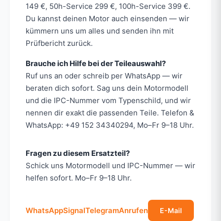
149 €, 50h-Service 299 €, 100h-Service 399 €.
Du kannst deinen Motor auch einsenden — wir
kümmern uns um alles und senden ihn mit
Prüfbericht zurück.
Brauche ich Hilfe bei der Teileauswahl?
Ruf uns an oder schreib per WhatsApp — wir
beraten dich sofort. Sag uns dein Motormodell
und die IPC-Nummer vom Typenschild, und wir
nennen dir exakt die passenden Teile. Telefon &
WhatsApp: +49 152 34340294, Mo–Fr 9–18 Uhr.
Fragen zu diesem Ersatzteil?
Schick uns Motormodell und IPC-Nummer — wir
helfen sofort. Mo–Fr 9–18 Uhr.
WhatsApp
Signal
Telegram
Anrufen
E-Mail