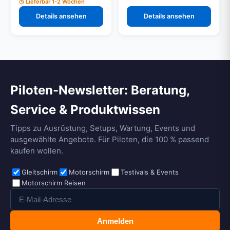
Lieferbar 1-2 Wochen
Details ansehen
Details ansehen
Piloten-Newsletter: Beratung,
Service & Produktwissen
Tipps zu Ausrüstung, Setups, Wartung, Events und
ausgewählte Angebote. Für Piloten, die 100 % passend
kaufen wollen.
Gleitschirm
Motorschirm
Testivals & Events
Motorschirm Reisen
Anmelden