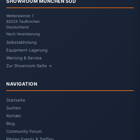
SHOWROOM MÜNCHEN SÜD
Wettersteinstr. 1
82024 Taufkirchen
Deutschland
Nach Vereinbarung
Selbstabholung
Equipment-Lagerung
Wartung & Service
Zur Showroom-Seite →
NAVIGATION
Startseite
Suchen
Kontakt
Blog
Community Forum
Piloten Events & Treffen