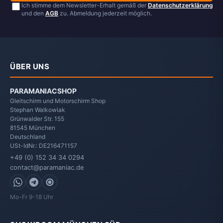
Ich stimme dem Newsletter-Erhalt gemäß der
Datenschutzerklärung
und den
AGB
zu. Abmeldung jederzeit möglich.
ÜBER UNS
PARAMANIACSHOP
Gleitschirm und Motorschirm Shop
Stephan Walkowiak
Grünwalder Str. 155
81545
München
Deutschland
USt-IdNr.: DE216471157
+49 (0) 152 34 34 0294
contact@paramaniac.de
WhatsApp
Telegram
Signal
Mo-Fr 9-18 Uhr