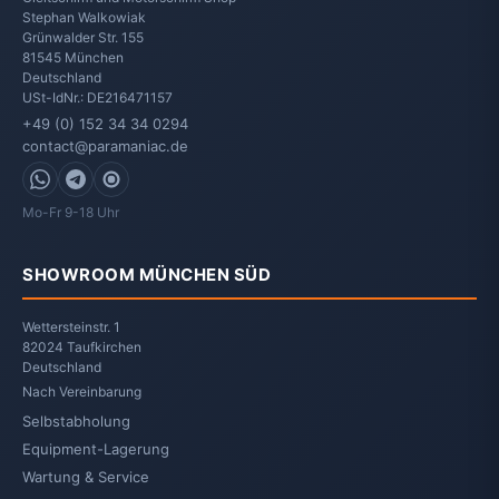
Stephan Walkowiak
Grünwalder Str. 155
81545
München
Deutschland
USt-IdNr.: DE216471157
+49 (0) 152 34 34 0294
contact@paramaniac.de
WhatsApp
Telegram
Signal
Mo-Fr 9-18 Uhr
SHOWROOM MÜNCHEN SÜD
Wettersteinstr. 1
82024 Taufkirchen
Deutschland
Nach Vereinbarung
Selbstabholung
Equipment-Lagerung
Wartung & Service