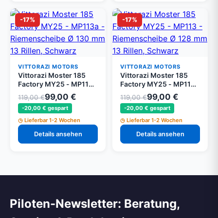
-17%
-17%
VITTORAZI MOTORS
VITTORAZI MOTORS
Vittorazi Moster 185
Vittorazi Moster 185
Factory MY25 - MP113a
Factory MY25 - MP113 -
- Riemenscheibe Ø 130
Riemenscheibe Ø 128
99,00 €
99,00 €
119,00 €
119,00 €
mm 13 Rillen, Schwarz
mm 13 Rillen, Schwarz
-20,00 € gespart
-20,00 € gespart
Lieferbar 1-2 Wochen
Lieferbar 1-2 Wochen
Details ansehen
Details ansehen
Piloten-Newsletter: Beratung,