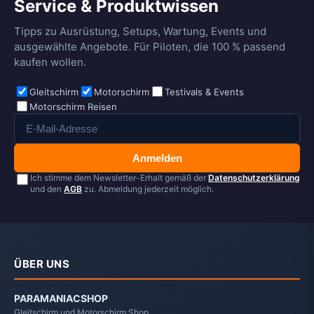
Service & Produktwissen
Tipps zu Ausrüstung, Setups, Wartung, Events und
ausgewählte Angebote. Für Piloten, die 100 % passend
kaufen wollen.
Gleitschirm
Motorschirm
Testivals & Events
Motorschirm Reisen
Anmelden
Ich stimme dem Newsletter-Erhalt gemäß der
Datenschutzerklärung
und den
AGB
zu. Abmeldung jederzeit möglich.
ÜBER UNS
PARAMANIACSHOP
Gleitschirm und Motorschirm Shop