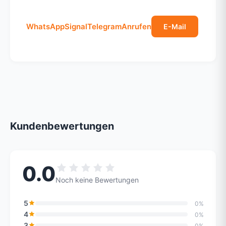
WhatsApp
Signal
Telegram
Anrufen
E-Mail
Kundenbewertungen
0.0
Noch keine Bewertungen
5
0%
4
0%
3
0%