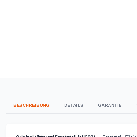
BESCHREIBUNG
DETAILS
GARANTIE