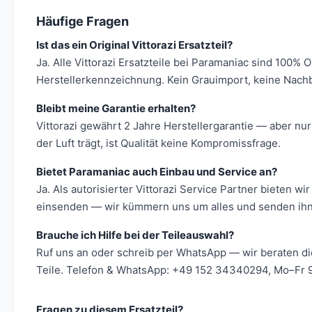
Häufige Fragen
Ist das ein Original Vittorazi Ersatzteil?
Ja. Alle Vittorazi Ersatzteile bei Paramaniac sind 100% 
Herstellerkennzeichnung. Kein Grauimport, keine Nach
Bleibt meine Garantie erhalten?
Vittorazi gewährt 2 Jahre Herstellergarantie — aber nur
der Luft trägt, ist Qualität keine Kompromissfrage.
Bietet Paramaniac auch Einbau und Service an?
Ja. Als autorisierter Vittorazi Service Partner bieten
einsenden — wir kümmern uns um alles und senden ihn 
Brauche ich Hilfe bei der Teileauswahl?
Ruf uns an oder schreib per WhatsApp — wir beraten d
Teile. Telefon & WhatsApp: +49 152 34340294, Mo–Fr 9
Fragen zu diesem Ersatzteil?