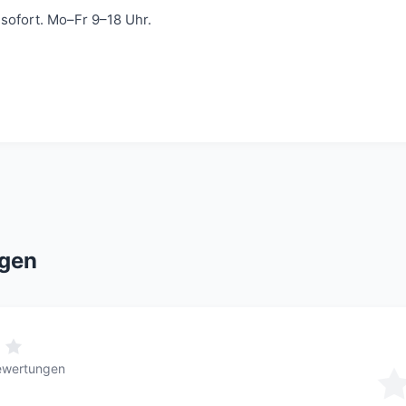
ofort. Mo–Fr 9–18 Uhr.
gen
ewertungen