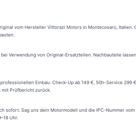
Original vom Hersteller Vittorazi Motors in Montecosaro, Italie
bauten.
 bei Verwendung von Original-Ersatzteilen. Nachbauteile lassen
 wir professionellen Einbau: Check-Up ab 149 €, 50h-Service 299
mit Prüfbericht zurück.
ich sofort. Sag uns dein Motormodell und die IPC-Nummer vom 
–18 Uhr.