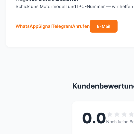
Schick uns Motormodell und IPC-Nummer — wir helfen s
WhatsApp
Signal
Telegram
Anrufen
E-Mail
Kundenbewertun
0.0
Noch keine B