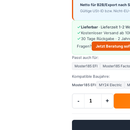
Netto für B2B/Export nach 
Gültige USt-ID bzw. Nicht-EU-
Lieferbar
· Lieferzeit 1-2 
Kostenloser Versand ab 10
30 Tage Rückgabe · 2 Jahr
Fragen?
Jetzt Beratung sof
Passt auch für:
Moster185 EFI
Moster185 Facto
Kompatible Baujahre:
Moster185 EFI:
MY24 Electric
M
-
+