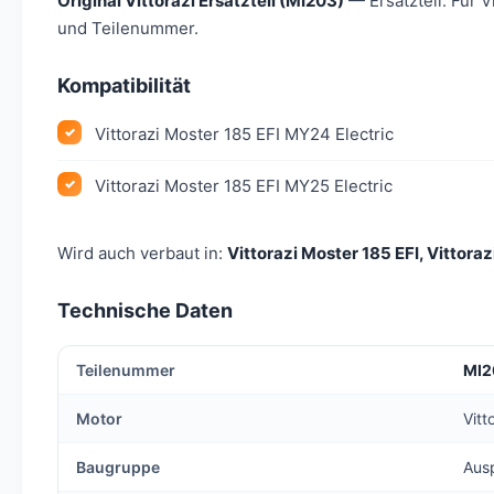
Original Vittorazi Ersatzteil (MI203)
— Ersatzteil. Für V
und Teilenummer.
Kompatibilität
Vittorazi Moster 185 EFI MY24 Electric
Vittorazi Moster 185 EFI MY25 Electric
Wird auch verbaut in:
Vittorazi Moster 185 EFI, Vittora
Technische Daten
Teilenummer
MI2
Motor
Vitt
Baugruppe
Aus