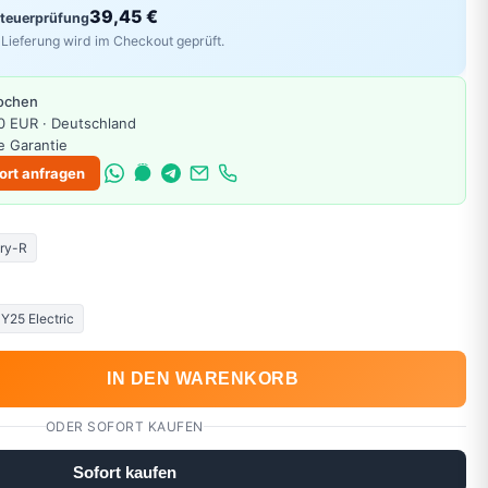
39,45 €
Steuerprüfung
Lieferung wird im Checkout geprüft.
Wochen
0 EUR · Deutschland
e Garantie
ort anfragen
ry-R
Y25 Electric
IN DEN WARENKORB
ODER SOFORT KAUFEN
Sofort kaufen