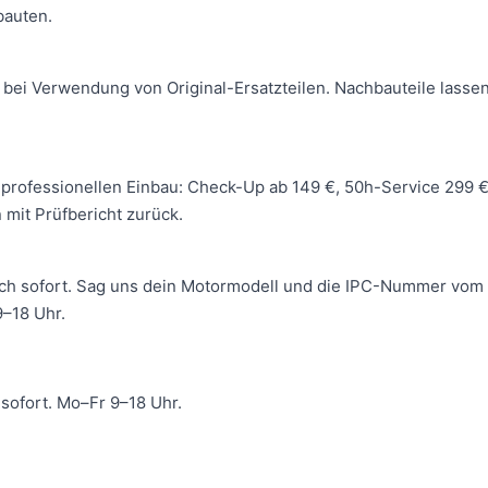
bauten.
 bei Verwendung von Original-Ersatzteilen. Nachbauteile lassen
 wir professionellen Einbau: Check-Up ab 149 €, 50h-Service 299
mit Prüfbericht zurück.
ich sofort. Sag uns dein Motormodell und die IPC-Nummer vom 
–18 Uhr.
ofort. Mo–Fr 9–18 Uhr.