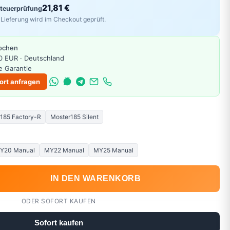
21,81 €
Steuerprüfung
Lieferung wird im Checkout geprüft.
Wochen
0 EUR · Deutschland
e Garantie
ort anfragen
185 Factory-R
Moster185 Silent
Y20 Manual
MY22 Manual
MY25 Manual
IN DEN WARENKORB
ODER SOFORT KAUFEN
Sofort kaufen