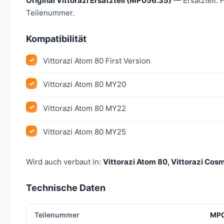
Original Vittorazi Ersatzteil (MP056.35)
— Ersatzteil. 
Teilenummer.
Kompatibilität
Vittorazi Atom 80 First Version
Vittorazi Atom 80 MY20
Vittorazi Atom 80 MY22
Vittorazi Atom 80 MY25
Wird auch verbaut in:
Vittorazi Atom 80, Vittorazi Cosm
Technische Daten
Teilenummer
MP0