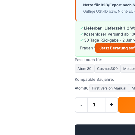
Netto für B2B/Export nach 
Gültige USt-ID bzw. Nicht-EU-
Lieferbar
· Lieferzeit 1-2 
Kostenloser Versand ab 10
30 Tage Rückgabe · 2 Jahr
Fragen?
Jetzt Beratung sof
Passt auch für:
Atom 80
Cosmos300
Moster
Kompatible Baujahre:
Atom80:
First Version Manual
M
-
+