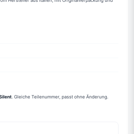
vom Hersteller aus Italien, mit Originalverpackung und
Silent
. Gleiche Teilenummer, passt ohne Änderung.