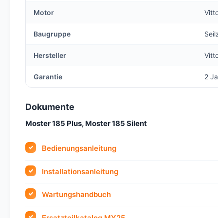
Motor
Vitt
Baugruppe
Seil
Hersteller
Vitt
Garantie
2 Ja
Dokumente
Moster 185 Plus, Moster 185 Silent
Bedienungsanleitung
Installationsanleitung
Wartungshandbuch
Ersatzteilkatalog MY25