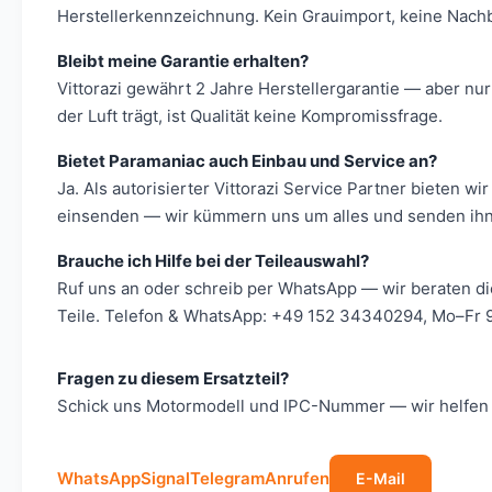
Herstellerkennzeichnung. Kein Grauimport, keine Nach
Bleibt meine Garantie erhalten?
Vittorazi gewährt 2 Jahre Herstellergarantie — aber nur
der Luft trägt, ist Qualität keine Kompromissfrage.
Bietet Paramaniac auch Einbau und Service an?
Ja. Als autorisierter Vittorazi Service Partner bieten
einsenden — wir kümmern uns um alles und senden ihn 
Brauche ich Hilfe bei der Teileauswahl?
Ruf uns an oder schreib per WhatsApp — wir beraten d
Teile. Telefon & WhatsApp: +49 152 34340294, Mo–Fr 9
Fragen zu diesem Ersatzteil?
Schick uns Motormodell und IPC-Nummer — wir helfen s
WhatsApp
Signal
Telegram
Anrufen
E-Mail