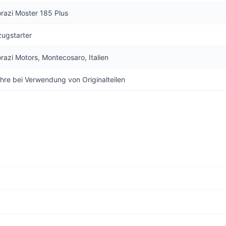
orazi Moster 185 Plus
zugstarter
orazi Motors, Montecosaro, Italien
hre bei Verwendung von Originalteilen