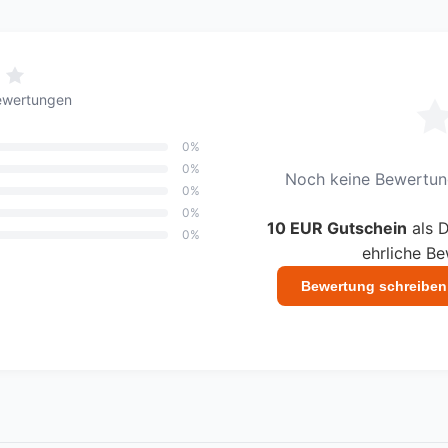
ewertungen
0%
0%
Noch keine Bewertung
0%
0%
10 EUR Gutschein
als D
0%
ehrliche B
Bewertung schreiben