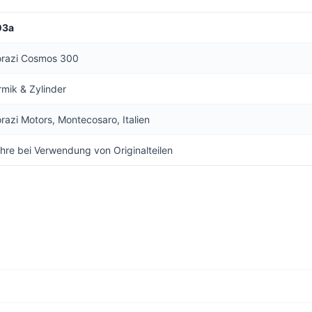
03a
torazi Cosmos 300
mik & Zylinder
orazi Motors, Montecosaro, Italien
hre bei Verwendung von Originalteilen