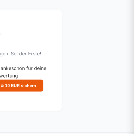
en. Sei der Erste!
ankeschön für deine
ewertung
 & 10 EUR sichern