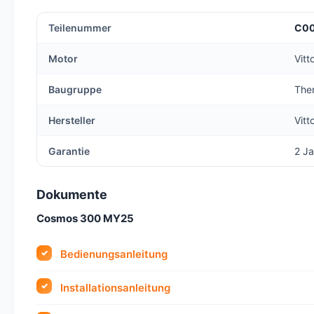
Teilenummer
C0
Motor
Vit
Baugruppe
Ther
Hersteller
Vitt
Garantie
2 Ja
Dokumente
Cosmos 300 MY25
Bedienungsanleitung
Installationsanleitung