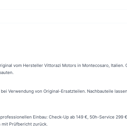
Original vom Hersteller Vittorazi Motors in Montecosaro, Italie
bauten.
 bei Verwendung von Original-Ersatzteilen. Nachbauteile lassen
 wir professionellen Einbau: Check-Up ab 149 €, 50h-Service 299
mit Prüfbericht zurück.