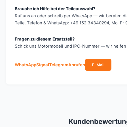
Brauche ich Hilfe bei der Teileauswahl?
Ruf uns an oder schreib per WhatsApp — wir beraten d
Teile. Telefon & WhatsApp: +49 152 34340294, Mo–Fr 9
Fragen zu diesem Ersatzteil?
Schick uns Motormodell und IPC-Nummer — wir helfen s
WhatsApp
Signal
Telegram
Anrufen
E-Mail
Kundenbewertun