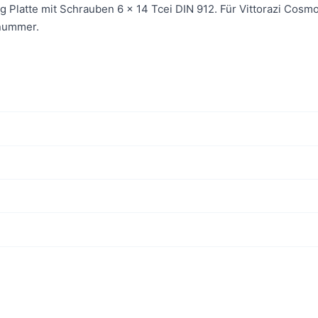
 Platte mit Schrauben 6 x 14 Tcei DIN 912. Für Vittorazi Cosm
enummer.