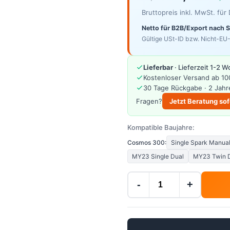
Bruttopreis inkl. MwSt. fü
Netto für B2B/Export nach 
Gültige USt-ID bzw. Nicht-EU-
Lieferbar
· Lieferzeit 1-2 
Kostenloser Versand ab 10
30 Tage Rückgabe · 2 Jahr
Fragen?
Jetzt Beratung sof
Kompatible Baujahre:
Cosmos 300:
Single Spark Manua
MY23 Single Dual
MY23 Twin 
-
+