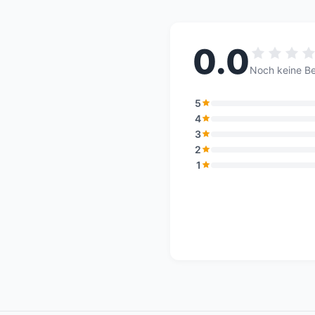
0.0
Noch keine B
5
4
3
2
1