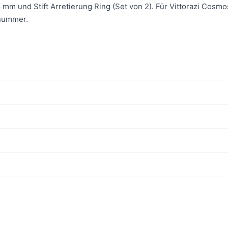
 mm und Stift Arretierung Ring (Set von 2). Für Vittorazi Cosm
enummer.