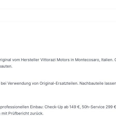
Original vom Hersteller Vittorazi Motors in Montecosaro, Italie
bauten.
 bei Verwendung von Original-Ersatzteilen. Nachbauteile lassen
 wir professionellen Einbau: Check-Up ab 149 €, 50h-Service 299
mit Prüfbericht zurück.