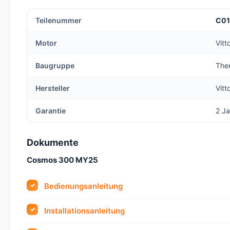
Teilenummer
C01
Motor
Vit
Baugruppe
Ther
Hersteller
Vitt
Garantie
2 Ja
Dokumente
Cosmos 300 MY25
Bedienungsanleitung
Installationsanleitung