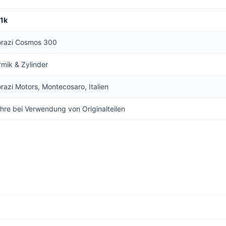
1k
torazi Cosmos 300
mik & Zylinder
orazi Motors, Montecosaro, Italien
hre bei Verwendung von Originalteilen