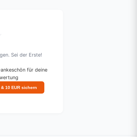
en. Sei der Erste!
ankeschön für deine
ewertung
 & 10 EUR sichern