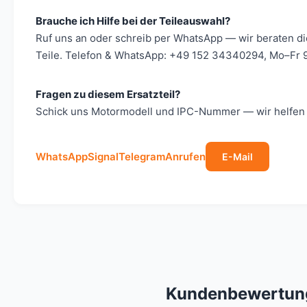
Brauche ich Hilfe bei der Teileauswahl?
Ruf uns an oder schreib per WhatsApp — wir beraten d
Teile. Telefon & WhatsApp: +49 152 34340294, Mo–Fr 9
Fragen zu diesem Ersatzteil?
Schick uns Motormodell und IPC-Nummer — wir helfen s
WhatsApp
Signal
Telegram
Anrufen
E-Mail
Kundenbewertun