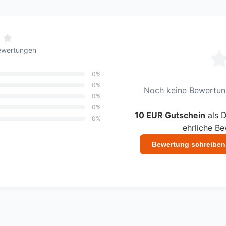
ewertungen
0%
0%
Noch keine Bewertung
0%
0%
10 EUR Gutschein
als D
0%
ehrliche B
Bewertung schreiben