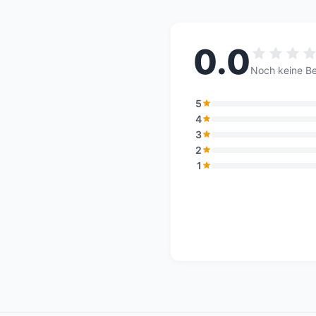
0.0
Noch keine B
5
4
3
2
1