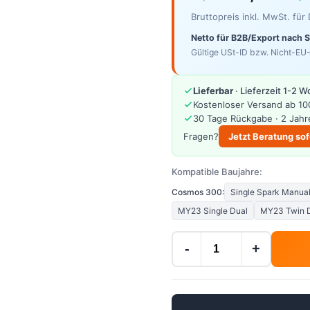
Bruttopreis inkl. MwSt. fü
Netto für B2B/Export nach 
Gültige USt-ID bzw. Nicht-EU-
Lieferbar
· Lieferzeit 1-2 
Kostenloser Versand ab 10
30 Tage Rückgabe · 2 Jahr
Fragen?
Jetzt Beratung sof
Kompatible Baujahre:
Cosmos 300:
Single Spark Manua
MY23 Single Dual
MY23 Twin 
-
+