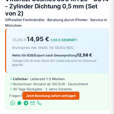
- Zylinder Dichtung 0,5 mm (Set
von 2)
Offizieller Fachhändler · Beratung durch Piloten · Service in
München
14,95 €
15,95 €
-1,00 € GESPART!
Bruttopreis inkl. MwSt. für DE/EU-B2C.
12,56 €
Netto für B2B/Export nach Steuerprüfung
Gültige USt-ID bzw. Nicht-EU-Lieferung wird im Checkout
geprüft.
Lieferbar
· Lieferzeit 1-2 Wochen
Kostenloser Versand ab 100 EUR · Deutschland
30 Tage Rückgabe · 2 Jahre Garantie
Fragen?
Jetzt Beratung sofort anfragen