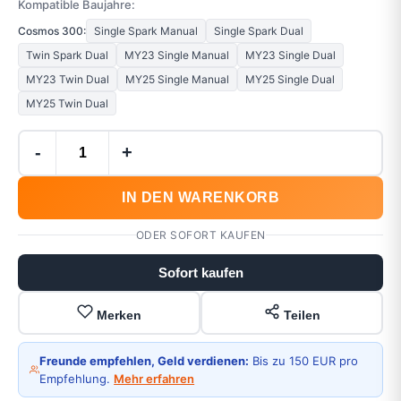
Kompatible Baujahre:
Cosmos 300:
Single Spark Manual
Single Spark Dual
Twin Spark Dual
MY23 Single Manual
MY23 Single Dual
MY23 Twin Dual
MY25 Single Manual
MY25 Single Dual
MY25 Twin Dual
-
+
IN DEN WARENKORB
ODER SOFORT KAUFEN
Sofort kaufen
Merken
Teilen
Freunde empfehlen, Geld verdienen:
Bis zu 150 EUR pro
Empfehlung.
Mehr erfahren