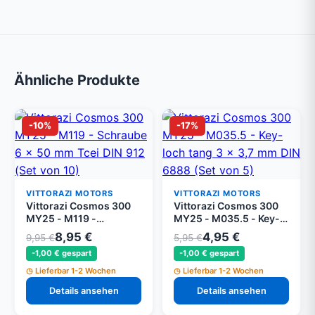
Ähnliche Produkte
-10%
-17%
VITTORAZI MOTORS
VITTORAZI MOTORS
Vittorazi Cosmos 300
Vittorazi Cosmos 300
MY25 - M119 -
MY25 - M035.5 - Key-
Schraube 6 x 50 mm
loch tang 3 x 3,7 mm
8,95 €
4,95 €
9,95 €
5,95 €
Tcei DIN 912 (Set von
DIN 6888 (Set von 5)
-1,00 € gespart
-1,00 € gespart
10)
Lieferbar 1-2 Wochen
Lieferbar 1-2 Wochen
Details ansehen
Details ansehen