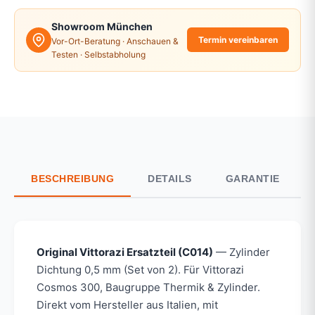
Showroom München
Termin vereinbaren
Vor-Ort-Beratung · Anschauen &
Testen · Selbstabholung
BESCHREIBUNG
DETAILS
GARANTIE
Original Vittorazi Ersatzteil (C014)
— Zylinder
Dichtung 0,5 mm (Set von 2). Für Vittorazi
Cosmos 300, Baugruppe Thermik & Zylinder.
Direkt vom Hersteller aus Italien, mit