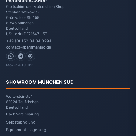
PARAMANIACSHOP
Gleitschirm und Motorschirm Shop
Stephan Walkowiak
Grünwalder Str. 155
81545
München
Deutschland
USt-IdNr.: DE216471157
+49 (0) 152 34 34 0294
contact@paramaniac.de
WhatsApp
Telegram
Signal
Mo-Fr 9-18 Uhr
SHOWROOM MÜNCHEN SÜD
Wettersteinstr. 1
82024 Taufkirchen
Deutschland
Nach Vereinbarung
Selbstabholung
Equipment-Lagerung