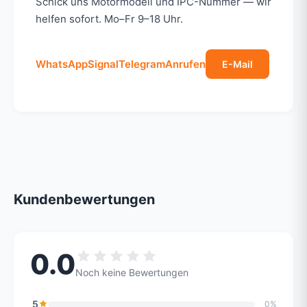
Schick uns Motormodell und IPC-Nummer — wir
helfen sofort. Mo–Fr 9–18 Uhr.
WhatsApp
Signal
Telegram
Anrufen
E-Mail
Kundenbewertungen
0.0
Noch keine Bewertungen
5
0%