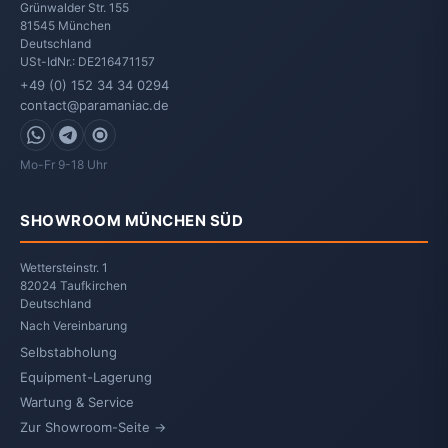
Grünwalder Str. 155
81545
München
Deutschland
USt-IdNr.: DE216471157
+49 (0) 152 34 34 0294
contact@paramaniac.de
WhatsApp
Telegram
Signal
Mo-Fr 9-18 Uhr
SHOWROOM MÜNCHEN SÜD
Wettersteinstr. 1
82024 Taufkirchen
Deutschland
Nach Vereinbarung
Selbstabholung
Equipment-Lagerung
Wartung & Service
Zur Showroom-Seite →