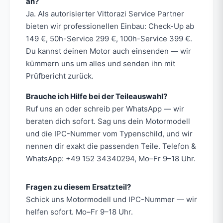
an?
Ja. Als autorisierter Vittorazi Service Partner
bieten wir professionellen Einbau: Check-Up ab
149 €, 50h-Service 299 €, 100h-Service 399 €.
Du kannst deinen Motor auch einsenden — wir
kümmern uns um alles und senden ihn mit
Prüfbericht zurück.
Brauche ich Hilfe bei der Teileauswahl?
Ruf uns an oder schreib per WhatsApp — wir
beraten dich sofort. Sag uns dein Motormodell
und die IPC-Nummer vom Typenschild, und wir
nennen dir exakt die passenden Teile. Telefon &
WhatsApp: +49 152 34340294, Mo–Fr 9–18 Uhr.
Fragen zu diesem Ersatzteil?
Schick uns Motormodell und IPC-Nummer — wir
helfen sofort. Mo–Fr 9–18 Uhr.