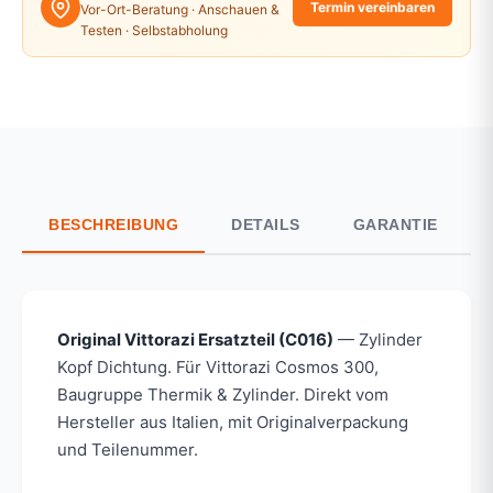
Termin vereinbaren
Vor-Ort-Beratung · Anschauen &
Testen · Selbstabholung
BESCHREIBUNG
DETAILS
GARANTIE
Original Vittorazi Ersatzteil (C016)
— Zylinder
Kopf Dichtung. Für Vittorazi Cosmos 300,
Baugruppe Thermik & Zylinder. Direkt vom
Hersteller aus Italien, mit Originalverpackung
und Teilenummer.