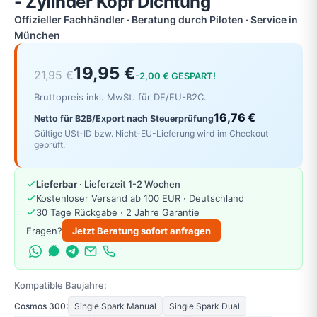
- Zylinder Kopf Dichtung
Offizieller Fachhändler · Beratung durch Piloten · Service in
München
19,95 €
21,95 €
-2,00 € GESPART!
Bruttopreis inkl. MwSt. für DE/EU-B2C.
16,76 €
Netto für B2B/Export nach Steuerprüfung
Gültige USt-ID bzw. Nicht-EU-Lieferung wird im Checkout
geprüft.
Lieferbar
· Lieferzeit 1-2 Wochen
Kostenloser Versand ab 100 EUR · Deutschland
30 Tage Rückgabe · 2 Jahre Garantie
Fragen?
Jetzt Beratung sofort anfragen
Kompatible Baujahre:
Cosmos 300:
Single Spark Manual
Single Spark Dual