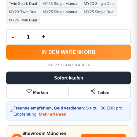
Twin Spark Dual
MY23 Single Manual
MY23 Single Dual
MY23 Twin Dual
MY25 Single Manual
MY25 Single Dual
MY25 Twin Dual
-
+
IN DEN WARENKORB
ODER SOFORT KAUFEN
Sofort kaufen
Merken
Teilen
Freunde empfehlen, Geld verdienen:
Bis zu 150 EUR pro
Empfehlung.
Mehr erfahren
Showroom München