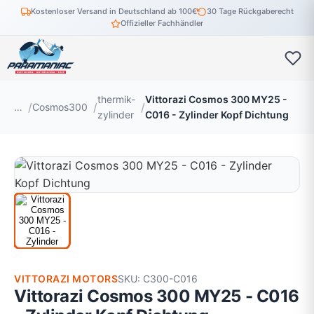
Kostenloser Versand in Deutschland ab 100€
30 Tage Rückgaberecht
Offizieller Fachhändler
thermik-
Vittorazi Cosmos 300 MY25 -
…
Cosmos300
zylinder
C016 - Zylinder Kopf Dichtung
VITTORAZI MOTORS
SKU: C300-C016
Vittorazi Cosmos 300 MY25 - C016