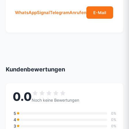
WhatsApp
Signal
Telegram
Anrufen
E-Mail
Kundenbewertungen
0.0
Noch keine Bewertungen
5
0%
4
0%
3
0%